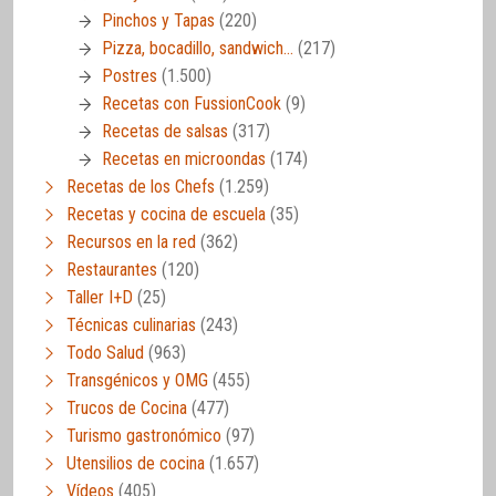
Pinchos y Tapas
(220)
Pizza, bocadillo, sandwich…
(217)
Postres
(1.500)
Recetas con FussionCook
(9)
Recetas de salsas
(317)
Recetas en microondas
(174)
Recetas de los Chefs
(1.259)
Recetas y cocina de escuela
(35)
Recursos en la red
(362)
Restaurantes
(120)
Taller I+D
(25)
Técnicas culinarias
(243)
Todo Salud
(963)
Transgénicos y OMG
(455)
Trucos de Cocina
(477)
Turismo gastronómico
(97)
Utensilios de cocina
(1.657)
Vídeos
(405)