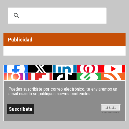
Publicidad
Puedes suscribirte por correo electrónico, te enviaremos un
email cuando se publiquen nuevos contenidos
114.111
SUSCRIPTORES