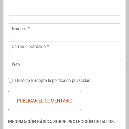
Correo
electrónico
Correo
electrónico
Web
He leido y acepto la
política de privacidad
INFORMACIÓN BÁSICA SOBRE PROTECCIÓN DE DATOS: