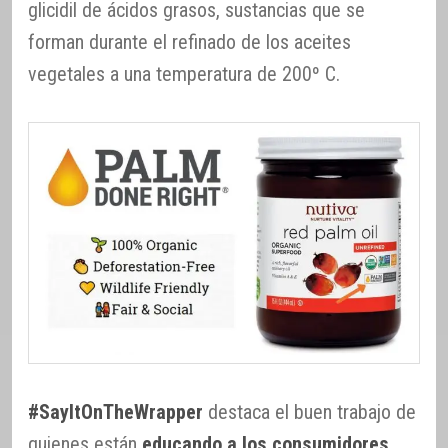
glicidil de ácidos grasos, sustancias que se
forman durante el refinado de los aceites
vegetales a una temperatura de 200º C.
#SayItOnTheWrapper
destaca el buen trabajo de
quienes están
educando a los consumidores