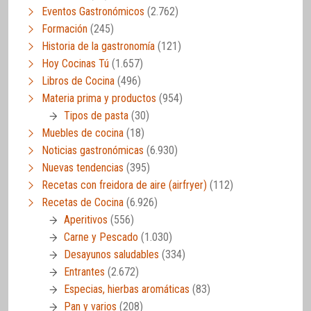
Eventos Gastronómicos
(2.762)
Formación
(245)
Historia de la gastronomía
(121)
Hoy Cocinas Tú
(1.657)
Libros de Cocina
(496)
Materia prima y productos
(954)
Tipos de pasta
(30)
Muebles de cocina
(18)
Noticias gastronómicas
(6.930)
Nuevas tendencias
(395)
Recetas con freidora de aire (airfryer)
(112)
Recetas de Cocina
(6.926)
Aperitivos
(556)
Carne y Pescado
(1.030)
Desayunos saludables
(334)
Entrantes
(2.672)
Especias, hierbas aromáticas
(83)
Pan y varios
(208)