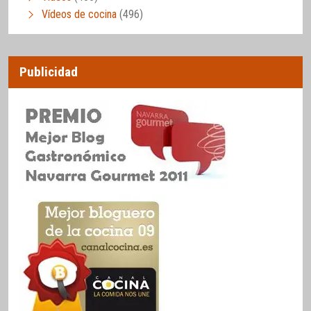
Vídeos de cocina
(496)
Publicidad