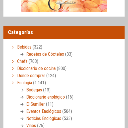
Categorías
Bebidas
(322)
Recetas de Cócteles
(33)
Chefs
(703)
Diccionario de cocina
(800)
Dónde comprar
(124)
Enología
(1.141)
Bodegas
(13)
Diccionario enológico
(16)
El Sumiller
(11)
Eventos Enológicos
(504)
Noticias Enológicas
(533)
Vinos
(76)