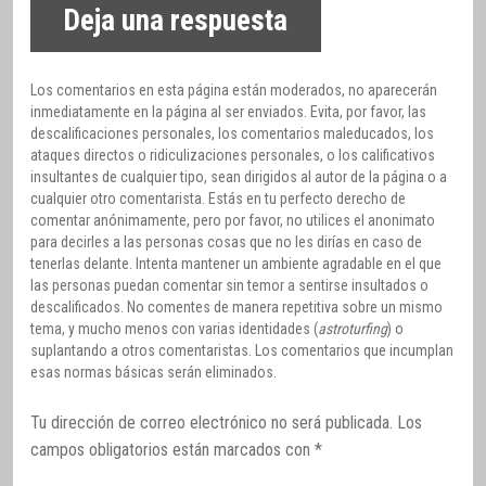
Deja una respuesta
Los comentarios en esta página están moderados, no aparecerán
inmediatamente en la página al ser enviados. Evita, por favor, las
descalificaciones personales, los comentarios maleducados, los
ataques directos o ridiculizaciones personales, o los calificativos
insultantes de cualquier tipo, sean dirigidos al autor de la página o a
cualquier otro comentarista. Estás en tu perfecto derecho de
comentar anónimamente, pero por favor, no utilices el anonimato
para decirles a las personas cosas que no les dirías en caso de
tenerlas delante. Intenta mantener un ambiente agradable en el que
las personas puedan comentar sin temor a sentirse insultados o
descalificados. No comentes de manera repetitiva sobre un mismo
tema, y mucho menos con varias identidades (
astroturfing
) o
suplantando a otros comentaristas. Los comentarios que incumplan
esas normas básicas serán eliminados.
Tu dirección de correo electrónico no será publicada.
Los
campos obligatorios están marcados con
*