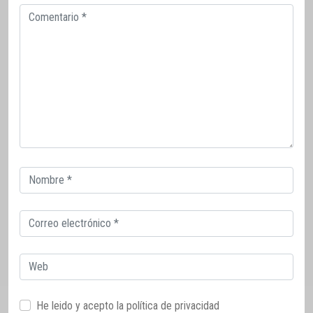
Comentario
Correo
electrónico
Correo
electrónico
Web
He leido y acepto la
política de privacidad