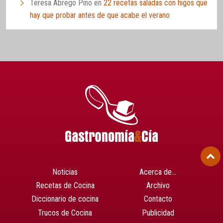
Teresa Abrego Pino
en
22 recetas saladas con higos que
hay que probar antes de que acabe el verano
Noticias
Acerca de…
Recetas de Cocina
Archivo
Diccionario de cocina
Contacto
Trucos de Cocina
Publicidad