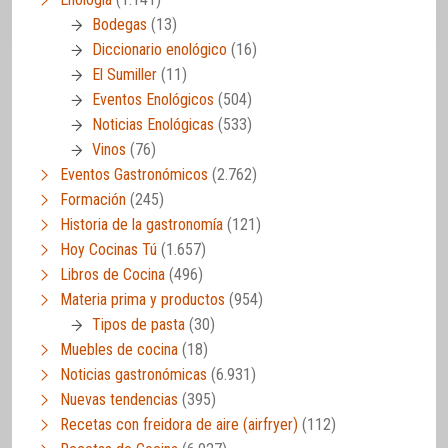
Bodegas
(13)
Diccionario enológico
(16)
El Sumiller
(11)
Eventos Enológicos
(504)
Noticias Enológicas
(533)
Vinos
(76)
Eventos Gastronómicos
(2.762)
Formación
(245)
Historia de la gastronomía
(121)
Hoy Cocinas Tú
(1.657)
Libros de Cocina
(496)
Materia prima y productos
(954)
Tipos de pasta
(30)
Muebles de cocina
(18)
Noticias gastronómicas
(6.931)
Nuevas tendencias
(395)
Recetas con freidora de aire (airfryer)
(112)