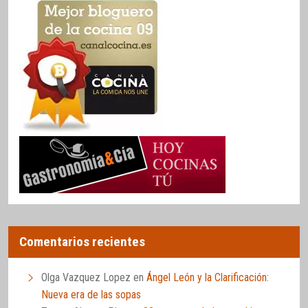
Comentarios recientes
Olga Vazquez Lopez
en
Ángel León y la Clarificación:
Nueva era de las sopas