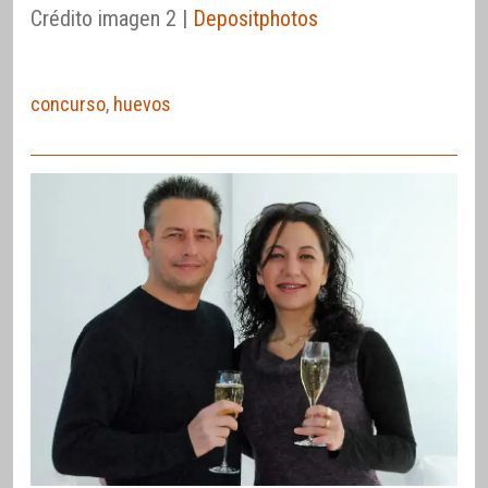
Crédito imagen 2 |
Depositphotos
concurso
,
huevos