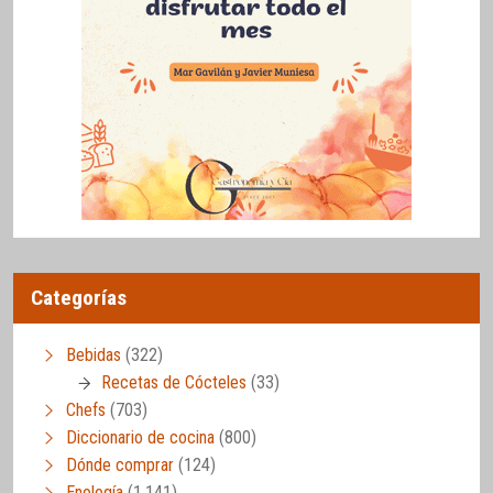
Categorías
Bebidas
(322)
Recetas de Cócteles
(33)
Chefs
(703)
Diccionario de cocina
(800)
Dónde comprar
(124)
Enología
(1.141)