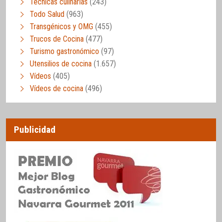
Técnicas culinarias
(243)
Todo Salud
(963)
Transgénicos y OMG
(455)
Trucos de Cocina
(477)
Turismo gastronómico
(97)
Utensilios de cocina
(1.657)
Vídeos
(405)
Vídeos de cocina
(496)
Publicidad