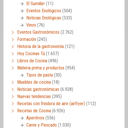
El Sumiller
(11)
Eventos Enológicos
(504)
Noticias Enológicas
(533)
Vinos
(76)
Eventos Gastronómicos
(2.762)
Formación
(245)
Historia de la gastronomía
(121)
Hoy Cocinas Tú
(1.657)
Libros de Cocina
(496)
Materia prima y productos
(954)
Tipos de pasta
(30)
Muebles de cocina
(18)
Noticias gastronómicas
(6.928)
Nuevas tendencias
(395)
Recetas con freidora de aire (airfryer)
(112)
Recetas de Cocina
(6.926)
Aperitivos
(556)
Carne y Pescado
(1.030)