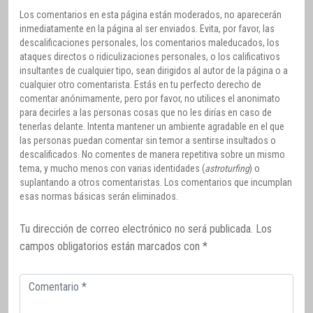
Los comentarios en esta página están moderados, no aparecerán
inmediatamente en la página al ser enviados. Evita, por favor, las
descalificaciones personales, los comentarios maleducados, los
ataques directos o ridiculizaciones personales, o los calificativos
insultantes de cualquier tipo, sean dirigidos al autor de la página o a
cualquier otro comentarista. Estás en tu perfecto derecho de
comentar anónimamente, pero por favor, no utilices el anonimato
para decirles a las personas cosas que no les dirías en caso de
tenerlas delante. Intenta mantener un ambiente agradable en el que
las personas puedan comentar sin temor a sentirse insultados o
descalificados. No comentes de manera repetitiva sobre un mismo
tema, y mucho menos con varias identidades (
astroturfing
) o
suplantando a otros comentaristas. Los comentarios que incumplan
esas normas básicas serán eliminados.
Tu dirección de correo electrónico no será publicada.
Los
campos obligatorios están marcados con
*
Comentario