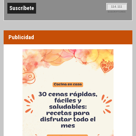
114.111
SUSCRIPTORES
Publicidad