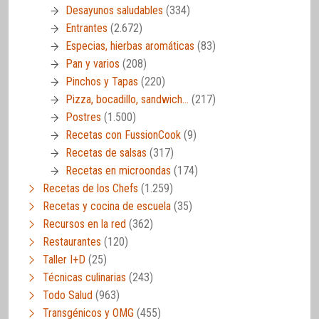
Desayunos saludables
(334)
Entrantes
(2.672)
Especias, hierbas aromáticas
(83)
Pan y varios
(208)
Pinchos y Tapas
(220)
Pizza, bocadillo, sandwich…
(217)
Postres
(1.500)
Recetas con FussionCook
(9)
Recetas de salsas
(317)
Recetas en microondas
(174)
Recetas de los Chefs
(1.259)
Recetas y cocina de escuela
(35)
Recursos en la red
(362)
Restaurantes
(120)
Taller I+D
(25)
Técnicas culinarias
(243)
Todo Salud
(963)
Transgénicos y OMG
(455)