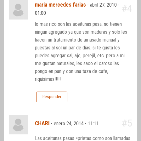
maria mercedes farias
-
abril 27, 2010 -
#4
01:00
lo mas rico son las aceitunas pasa, no tienen
ningun agregado ya que son maduras y solo les
hacen un tratamiento de amasado manual y
puestas al sol un par de dias. si te gusta les
puedes agregar sal, ajo, perejil, etc. pero a mi
me gustan naturales, les saco el caroso las
pongo en pan y con una taza de cafe,
riquisimas!!!!!
Responder
#5
CHARI
-
enero 24, 2014 - 11:11
Las aceitunas pasas =prietas como son llamadas