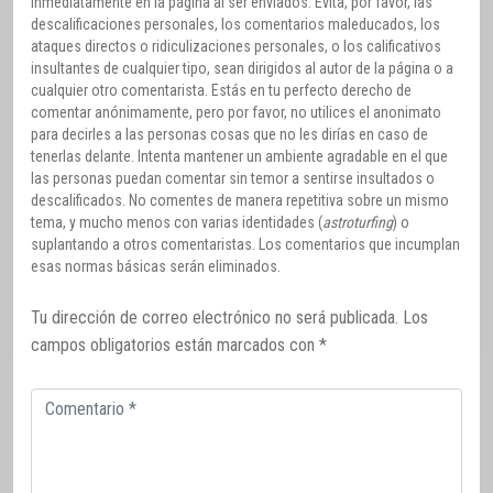
inmediatamente en la página al ser enviados. Evita, por favor, las
descalificaciones personales, los comentarios maleducados, los
ataques directos o ridiculizaciones personales, o los calificativos
insultantes de cualquier tipo, sean dirigidos al autor de la página o a
cualquier otro comentarista. Estás en tu perfecto derecho de
comentar anónimamente, pero por favor, no utilices el anonimato
para decirles a las personas cosas que no les dirías en caso de
tenerlas delante. Intenta mantener un ambiente agradable en el que
las personas puedan comentar sin temor a sentirse insultados o
descalificados. No comentes de manera repetitiva sobre un mismo
tema, y mucho menos con varias identidades (
astroturfing
) o
suplantando a otros comentaristas. Los comentarios que incumplan
esas normas básicas serán eliminados.
Tu dirección de correo electrónico no será publicada.
Los
campos obligatorios están marcados con
*
Comentario