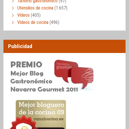
Turismo gastronómico
(97)
Utensilios de cocina
(1.657)
Vídeos
(405)
Vídeos de cocina
(496)
Publicidad