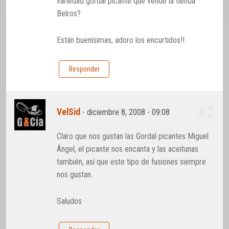
variedad gordal picante que vende la tienda
Belros?
Están buenísimas, adoro los encurtidos!!
Responder
#2
VelSid
-
diciembre 8, 2008 - 09:08
Claro que nos gustan las Gordal picantes Miguel
Ángel, el picante nos encanta y las aceitunas
también, así que este tipo de fusiones siempre
nos gustan.
Saludos