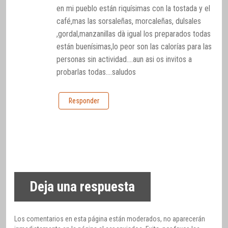
en mi pueblo están riquísimas con la tostada y el
café,mas las sorsaleñas, morcaleñas, dulsales
,gordal,manzanillas dà igual los preparados todas
están buenísimas,lo peor son las calorías para las
personas sin actividad….aun asi os invitos a
probarlas todas….saludos
Responder
Deja una respuesta
Los comentarios en esta página están moderados, no aparecerán