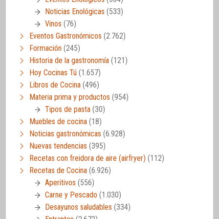
Noticias Enológicas
(533)
Vinos
(76)
Eventos Gastronómicos
(2.762)
Formación
(245)
Historia de la gastronomía
(121)
Hoy Cocinas Tú
(1.657)
Libros de Cocina
(496)
Materia prima y productos
(954)
Tipos de pasta
(30)
Muebles de cocina
(18)
Noticias gastronómicas
(6.928)
Nuevas tendencias
(395)
Recetas con freidora de aire (airfryer)
(112)
Recetas de Cocina
(6.926)
Aperitivos
(556)
Carne y Pescado
(1.030)
Desayunos saludables
(334)