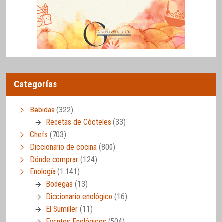
Categorías
Bebidas
(322)
Recetas de Cócteles
(33)
Chefs
(703)
Diccionario de cocina
(800)
Dónde comprar
(124)
Enología
(1.141)
Bodegas
(13)
Diccionario enológico
(16)
El Sumiller
(11)
Eventos Enológicos
(504)