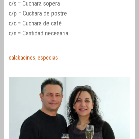
c/s = Cuchara sopera
c/p = Cuchara de postre
c/c = Cuchara de café
c/n = Cantidad necesaria
calabacines
,
especias