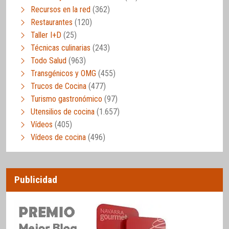
Recursos en la red
(362)
Restaurantes
(120)
Taller I+D
(25)
Técnicas culinarias
(243)
Todo Salud
(963)
Transgénicos y OMG
(455)
Trucos de Cocina
(477)
Turismo gastronómico
(97)
Utensilios de cocina
(1.657)
Vídeos
(405)
Vídeos de cocina
(496)
Publicidad