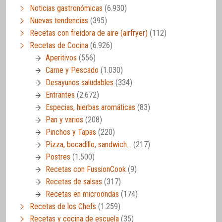
Noticias gastronómicas
(6.930)
Nuevas tendencias
(395)
Recetas con freidora de aire (airfryer)
(112)
Recetas de Cocina
(6.926)
Aperitivos
(556)
Carne y Pescado
(1.030)
Desayunos saludables
(334)
Entrantes
(2.672)
Especias, hierbas aromáticas
(83)
Pan y varios
(208)
Pinchos y Tapas
(220)
Pizza, bocadillo, sandwich…
(217)
Postres
(1.500)
Recetas con FussionCook
(9)
Recetas de salsas
(317)
Recetas en microondas
(174)
Recetas de los Chefs
(1.259)
Recetas y cocina de escuela
(35)