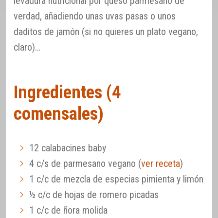
levadura nutricional por queso parmesano de
verdad, añadiendo unas uvas pasas o unos
daditos de jamón (si no quieres un plato vegano,
claro)…
Ingredientes (4
comensales)
12 calabacines baby
4 c/s de parmesano vegano (
ver receta
)
1 c/c de mezcla de especias pimienta y limón
½ c/c de hojas de romero picadas
1 c/c de ñora molida