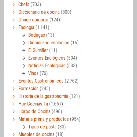
Chefs
(703)
Diccionario de cocina
(800)
Dónde comprar
(124)
Enología
(1.141)
Bodegas
(13)
Diccionario enológico
(16)
El Sumiller
(11)
Eventos Enológicos
(504)
Noticias Enológicas
(533)
Vinos
(76)
Eventos Gastronómicos
(2.762)
Formación
(245)
Historia de la gastronomía
(121)
Hoy Cocinas Tú
(1.657)
Libros de Cocina
(496)
Materia prima y productos
(954)
Tipos de pasta
(30)
Muebles de cocina
(18)