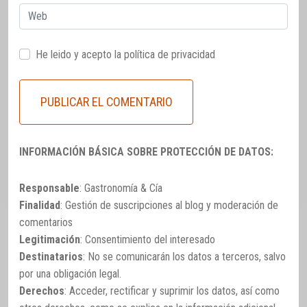
Web
He leido y acepto la
política de privacidad
INFORMACIÓN BÁSICA SOBRE PROTECCIÓN DE DATOS:
Responsable
: Gastronomía & Cía
Finalidad
: Gestión de suscripciones al blog y moderación de
comentarios
Legitimación
: Consentimiento del interesado
Destinatarios
: No se comunicarán los datos a terceros, salvo
por una obligación legal.
Derechos
: Acceder, rectificar y suprimir los datos, así como