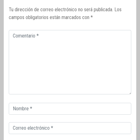
Tu dirección de correo electrónico no será publicada.
Los
campos obligatorios están marcados con
*
Comentario
Correo
electrónico
Correo
electrónico