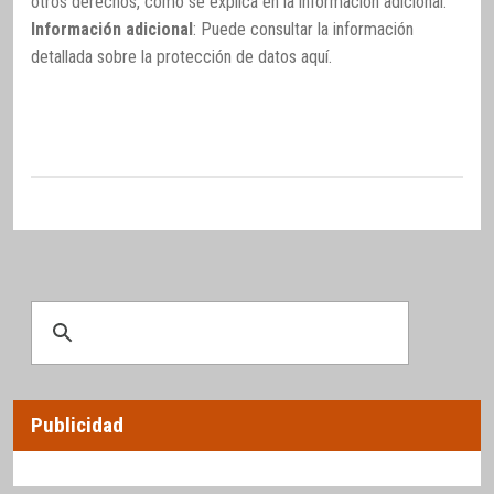
otros derechos, como se explica en la información adicional.
Información adicional
: Puede consultar la información
detallada sobre la protección de datos
aquí
.
Publicidad