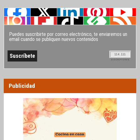
Puedes suscribirte por correo electrónico, te enviaremos un
email cuando se publiquen nuevos contenidos
114.111
SUSCRIPTORES
Publicidad