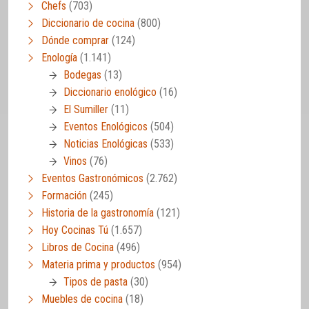
Chefs
(703)
Diccionario de cocina
(800)
Dónde comprar
(124)
Enología
(1.141)
Bodegas
(13)
Diccionario enológico
(16)
El Sumiller
(11)
Eventos Enológicos
(504)
Noticias Enológicas
(533)
Vinos
(76)
Eventos Gastronómicos
(2.762)
Formación
(245)
Historia de la gastronomía
(121)
Hoy Cocinas Tú
(1.657)
Libros de Cocina
(496)
Materia prima y productos
(954)
Tipos de pasta
(30)
Muebles de cocina
(18)