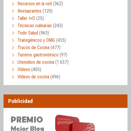
Recursos en la red
(362)
Restaurantes
(120)
Taller I+D
(25)
Técnicas culinarias
(243)
Todo Salud
(963)
Transgénicos y OMG
(455)
Trucos de Cocina
(477)
Turismo gastronómico
(97)
Utensilios de cocina
(1.657)
Vídeos
(405)
Vídeos de cocina
(496)
Publicidad