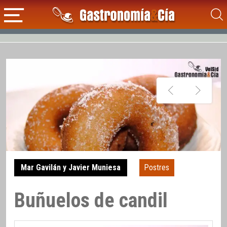
Mar Gavilán y Javier Muniesa
Postres
Buñuelos de candil