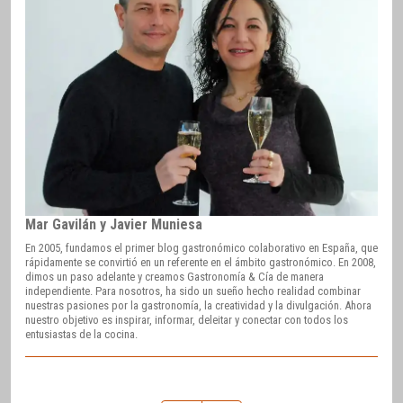
Mar Gavilán y Javier Muniesa
En 2005, fundamos el primer blog gastronómico colaborativo en España, que
rápidamente se convirtió en un referente en el ámbito gastronómico. En 2008,
dimos un paso adelante y creamos Gastronomía & Cía de manera
independiente. Para nosotros, ha sido un sueño hecho realidad combinar
nuestras pasiones por la gastronomía, la creatividad y la divulgación. Ahora
nuestro objetivo es inspirar, informar, deleitar y conectar con todos los
entusiastas de la cocina.