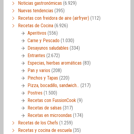
Noticias gastronómicas
(6.929)
Nuevas tendencias
(395)
Recetas con freidora de aire (airfryer)
(112)
Recetas de Cocina
(6.926)
Aperitivos
(556)
Carne y Pescado
(1.030)
Desayunos saludables
(334)
Entrantes
(2.672)
Especias, hierbas aromáticas
(83)
Pan y varios
(208)
Pinchos y Tapas
(220)
Pizza, bocadillo, sandwich…
(217)
Postres
(1.500)
Recetas con FussionCook
(9)
Recetas de salsas
(317)
Recetas en microondas
(174)
Recetas de los Chefs
(1.259)
Recetas y cocina de escuela
(35)