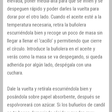
elevada, poner media-alta para que se inflen y se
despeguen rápido y poder darles la vuelta para
dorar por el otro lado. Cuando el aceite esté a la
temperatura necesaria, retira la buñolera
escurriéndola bien y recoge un poco de masa sin
llegar a llenar el ‘cacillo’ y permitiendo que cierre
el círculo. Introduce la buñolera en el aceite y
verás como la masa se va despegando, si queda
adherida por algún lado, despégala con una
cuchara.
Dale la vuelta y retírala escurriéndola bien y
posándola sobre papel absorbente, después se
espolvoreará con azúcar. Si los buñuelos de candil