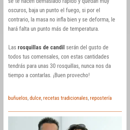
se te hacen demasiado rápido y quedan muy
oscuros, baja un punto el fuego, si por el
contrario, la masa no infla bien y se deforma, le
hará falta un punto más de temperatura.
Las
rosquillas de candil
serán del gusto de
todos tus comensales, con estas cantidades
tendrás para unas 30 rosquillas, nunca nos da
tiempo a contarlas. ¡Buen provecho!
buñuelos
,
dulce
,
recetas tradicionales
,
repostería