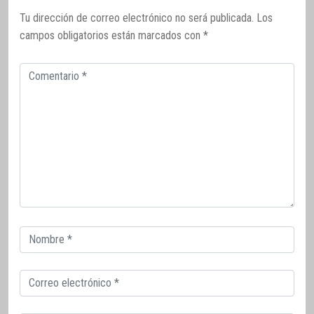
Tu dirección de correo electrónico no será publicada.
Los
campos obligatorios están marcados con
*
Comentario
Correo
electrónico
Correo
electrónico