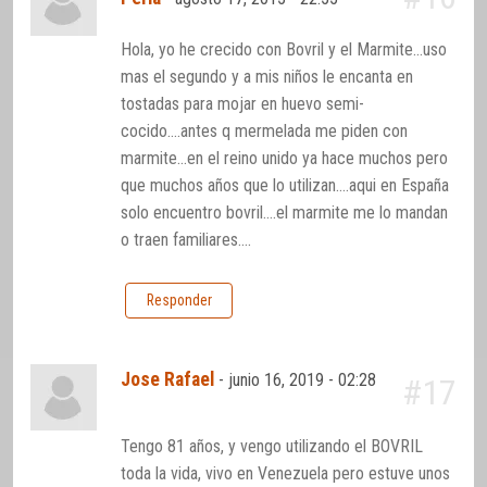
Hola, yo he crecido con Bovril y el Marmite…uso
mas el segundo y a mis niños le encanta en
tostadas para mojar en huevo semi-
cocido….antes q mermelada me piden con
marmite…en el reino unido ya hace muchos pero
que muchos años que lo utilizan….aqui en España
solo encuentro bovril….el marmite me lo mandan
o traen familiares….
Responder
Jose Rafael
-
junio 16, 2019 - 02:28
#17
Tengo 81 años, y vengo utilizando el BOVRIL
toda la vida, vivo en Venezuela pero estuve unos