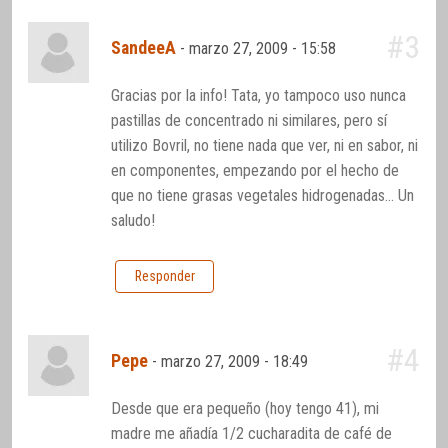
#3
SandeeA
-
marzo 27, 2009 - 15:58
Gracias por la info! Tata, yo tampoco uso nunca
pastillas de concentrado ni similares, pero sí
utilizo Bovril, no tiene nada que ver, ni en sabor, ni
en componentes, empezando por el hecho de
que no tiene grasas vegetales hidrogenadas… Un
saludo!
Responder
#4
Pepe
-
marzo 27, 2009 - 18:49
Desde que era pequeño (hoy tengo 41), mi
madre me añadía 1/2 cucharadita de café de