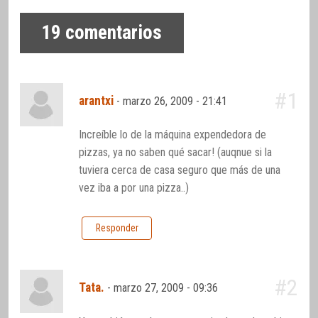
19
comentarios
#1
arantxi
-
marzo 26, 2009 - 21:41
Increíble lo de la máquina expendedora de
pizzas, ya no saben qué sacar! (auqnue si la
tuviera cerca de casa seguro que más de una
vez iba a por una pizza..)
Responder
#2
Tata.
-
marzo 27, 2009 - 09:36