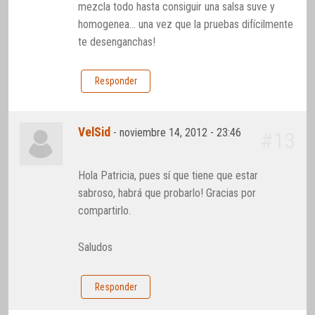
mezcla todo hasta consiguir una salsa suve y
homogenea… una vez que la pruebas difícilmente
te desenganchas!
Responder
VelSid
-
noviembre 14, 2012 - 23:46
#13
Hola Patricia, pues sí que tiene que estar
sabroso, habrá que probarlo! Gracias por
compartirlo.
Saludos
Responder