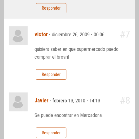
Responder
#7
victor
-
diciembre 26, 2009 - 00:06
quisiera saber en que supermercado puedo
comprar el brovril
Responder
#8
Javier
-
febrero 13, 2010 - 14:13
Se puede encontrar en Mercadona.
Responder