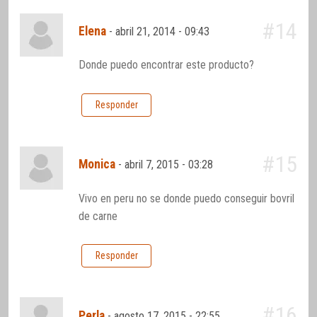
#14
Elena
-
abril 21, 2014 - 09:43
Donde puedo encontrar este producto?
Responder
#15
Monica
-
abril 7, 2015 - 03:28
Vivo en peru no se donde puedo conseguir bovril
de carne
Responder
#16
Perla
-
agosto 17, 2015 - 22:55