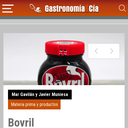
Mar Gavilán y Javier Muniesa
Materia prima y productos
Bovril