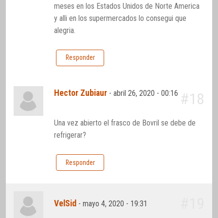
meses en los Estados Unidos de Norte America
y alli en los supermercados lo consegui que
alegria.
Responder
Hector Zubiaur
-
abril 26, 2020 - 00:16
#18
Una vez abierto el frasco de Bovril se debe de
refrigerar?
Responder
#19
VelSid
-
mayo 4, 2020 - 19:31