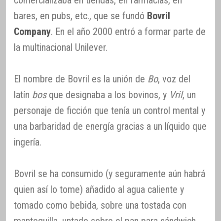
comercializaba en tiendas, en farmacias, en
bares, en pubs, etc., que se fundó
Bovril
Company
. En el año 2000 entró a formar parte de
la multinacional Unilever.
El nombre de Bovril es la unión de
Bo
, voz del
latín
bos
que designaba a los bovinos, y
Vril
, un
personaje de ficción que tenía un control mental y
una barbaridad de energía gracias a un líquido que
ingería.
Bovril se ha consumido (y seguramente aún habrá
quien así lo tome) añadido al agua caliente y
tomado como bebida, sobre una tostada con