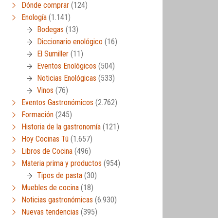
Dónde comprar
(124)
Enología
(1.141)
Bodegas
(13)
Diccionario enológico
(16)
El Sumiller
(11)
Eventos Enológicos
(504)
Noticias Enológicas
(533)
Vinos
(76)
Eventos Gastronómicos
(2.762)
Formación
(245)
Historia de la gastronomía
(121)
Hoy Cocinas Tú
(1.657)
Libros de Cocina
(496)
Materia prima y productos
(954)
Tipos de pasta
(30)
Muebles de cocina
(18)
Noticias gastronómicas
(6.930)
Nuevas tendencias
(395)