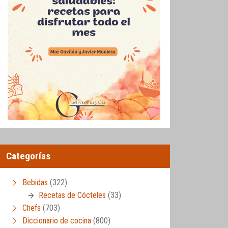
Categorías
Bebidas
(322)
Recetas de Cócteles
(33)
Chefs
(703)
Diccionario de cocina
(800)