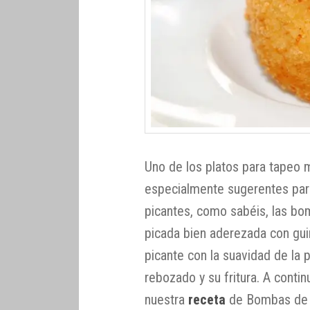
Uno de los platos para tapeo 
especialmente sugerentes par
picantes, como sabéis, las bo
picada bien aderezada con guind
picante con la suavidad de la p
rebozado y su fritura. A con
nuestra
receta
de Bombas de p