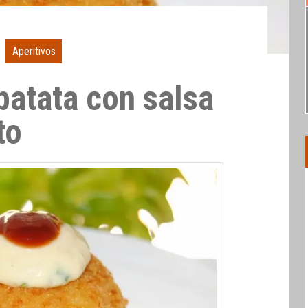
Aperitivos
atata con salsa
to