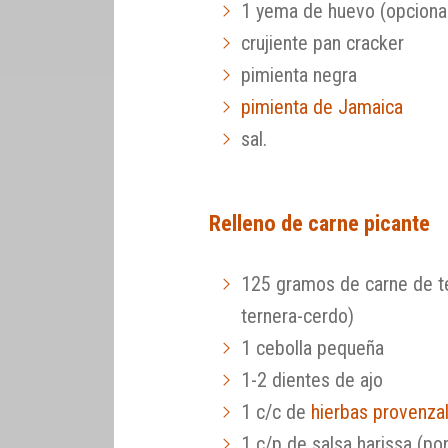
1 yema de huevo (opciona
crujiente pan cracker
pimienta negra
pimienta de Jamaica
sal.
Relleno de carne picante
125 gramos de carne de t
ternera-cerdo)
1 cebolla pequeña
1-2 dientes de ajo
1 c/c de
hierbas provenza
1 c/p de salsa harissa (po