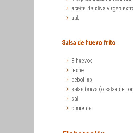
aceite de oliva virgen extr
sal.
Salsa de huevo frito
3 huevos
leche
cebollino
salsa brava (o salsa de to
sal
pimienta.