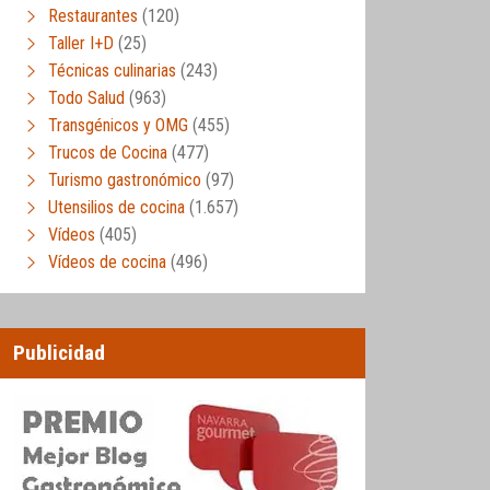
Restaurantes
(120)
Taller I+D
(25)
Técnicas culinarias
(243)
Todo Salud
(963)
Transgénicos y OMG
(455)
Trucos de Cocina
(477)
Turismo gastronómico
(97)
Utensilios de cocina
(1.657)
Vídeos
(405)
Vídeos de cocina
(496)
Publicidad