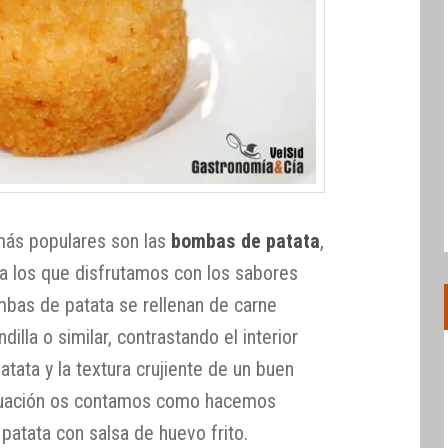
más populares son las
bombas de patata
,
a los que disfrutamos con los sabores
mbas de patata se rellenan de carne
illa o similar, contrastando el interior
atata y la textura crujiente de un buen
tinuación os contamos como hacemos
atata con salsa de huevo frito.