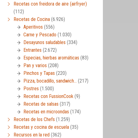
Recetas con freidora de aire (airfryer)
(112)
Recetas de Cocina
(6.926)
Aperitivos
(556)
Carne y Pescado
(1.030)
Desayunos saludables
(334)
Entrantes
(2.672)
Especias, hierbas aromáticas
(83)
Pan y varios
(208)
Pinchos y Tapas
(220)
Pizza, bocadillo, sandwich…
(217)
Postres
(1.500)
Recetas con FussionCook
(9)
Recetas de salsas
(317)
Recetas en microondas
(174)
Recetas de los Chefs
(1.259)
Recetas y cocina de escuela
(35)
Recursos en la red
(362)