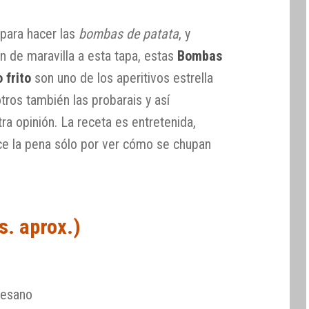
 para hacer las
bombas de patata
, y
n de maravilla a esta tapa, estas
Bombas
 frito
son uno de los aperitivos estrella
tros también las probarais y así
a opinión. La receta es entretenida,
ce la pena sólo por ver cómo se chupan
s. aprox.)
mesano