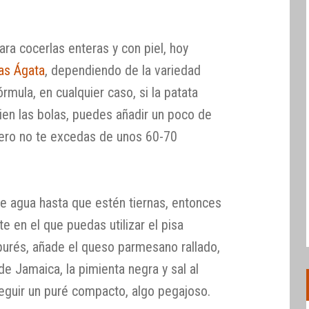
ra cocerlas enteras y con piel, hoy
as Ágata
, dependiendo de la variedad
órmula, en cualquier caso, si la patata
bien las bolas, puedes añadir un poco de
pero no te excedas de unos 60-70
e agua hasta que estén tiernas, entonces
te en el que puedas utilizar el pisa
apurés, añade el queso parmesano rallado,
de Jamaica, la pimienta negra y sal al
eguir un puré compacto, algo pegajoso.