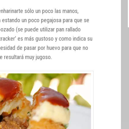
enharinarte sólo un poco las manos,
ga estando un poco pegajosa para que se
bozado (se puede utilizar pan rallado
 cracker’ es más gustoso y como indica su
cesidad de pasar por huevo para que no
e resultará muy jugoso.