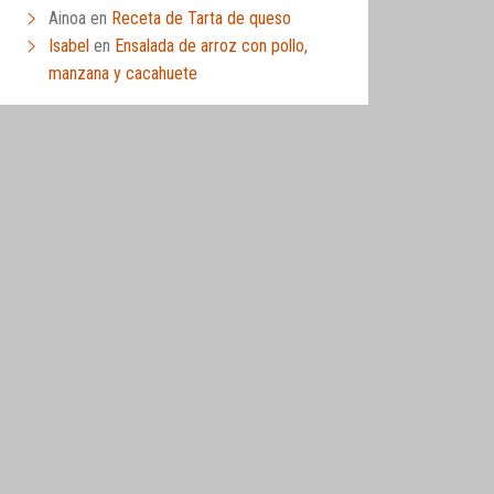
Ainoa
en
Receta de Tarta de queso
Isabel
en
Ensalada de arroz con pollo,
manzana y cacahuete