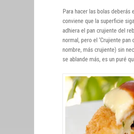
Para hacer las bolas deberás 
conviene que la superficie si
adhiera el pan crujiente del re
normal, pero el ‘Crujiente pan
nombre, más crujiente) sin ne
se ablande más, es un puré qu