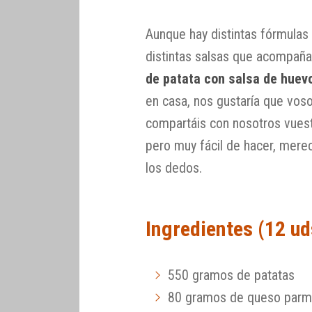
Aunque hay distintas fórmulas
distintas salsas que acompaña
de patata con salsa de huevo
en casa, nos gustaría que voso
compartáis con nosotros vuestr
pero muy fácil de hacer, mere
los dedos.
Ingredientes (12 ud
550 gramos de patatas
80 gramos de queso par