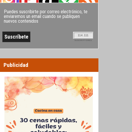
Puedes suscribirte por correo electrónico, te
enviaremos un email cuando se publiquen
nuevos contenidos
114.111
SUSCRIPTORES
Publicidad