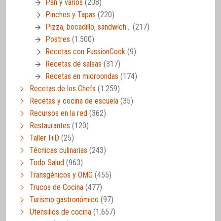
Pan y varios
(208)
Pinchos y Tapas
(220)
Pizza, bocadillo, sandwich…
(217)
Postres
(1.500)
Recetas con FussionCook
(9)
Recetas de salsas
(317)
Recetas en microondas
(174)
Recetas de los Chefs
(1.259)
Recetas y cocina de escuela
(35)
Recursos en la red
(362)
Restaurantes
(120)
Taller I+D
(25)
Técnicas culinarias
(243)
Todo Salud
(963)
Transgénicos y OMG
(455)
Trucos de Cocina
(477)
Turismo gastronómico
(97)
Utensilios de cocina
(1.657)