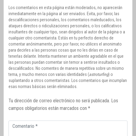
Los comentarios en esta página están moderados, no aparecerán
inmediatamente en la página al ser enviados. Evita, por favor, las
descalificaciones personales, los comentarios maleducados, los
ataques directos o ridiculizaciones personales, o los calificativos
insultantes de cualquier tipo, sean dirigidos al autor de la página o a
cualquier otro comentarista. Estás en tu perfecto derecho de
comentar anónimamente, pero por favor, no utilices el anonimato
para decirles a las personas cosas que no les dirías en caso de
tenerlas delante. Intenta mantener un ambiente agradable en el que
las personas puedan comentar sin temor a sentirse insultados o
descalificados. No comentes de manera repetitiva sobre un mismo
tema, y mucho menos con varias identidades (
astroturfing
) o
suplantando a otros comentaristas. Los comentarios que incumplan
esas normas básicas serán eliminados.
Tu dirección de correo electrónico no será publicada.
Los
campos obligatorios están marcados con
*
Comentario