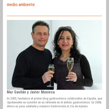
medio ambiente
Mar Gavilán y Javier Muniesa
En 2005, fundamos el primer blog gastronómico colaborativo en España, que
rápidamente se convirtió en un referente en el ámbito gastronómico. En 2008,
dimos un paso adelante y creamos Gastronomía & Cía de manera