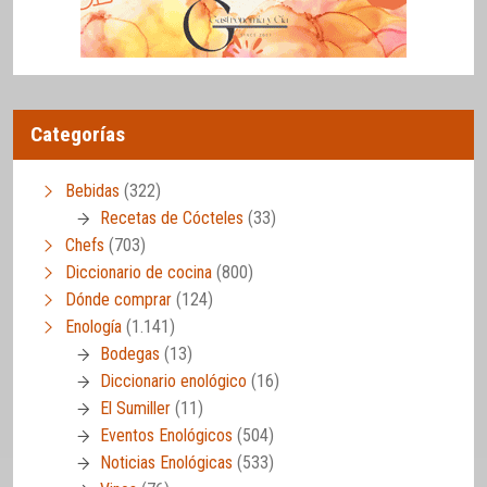
Categorías
Bebidas
(322)
Recetas de Cócteles
(33)
Chefs
(703)
Diccionario de cocina
(800)
Dónde comprar
(124)
Enología
(1.141)
Bodegas
(13)
Diccionario enológico
(16)
El Sumiller
(11)
Eventos Enológicos
(504)
Noticias Enológicas
(533)