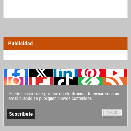
Publicidad
Puedes suscribirte por correo electrónico, te enviaremos un
email cuando se publiquen nuevos contenidos
114.111
SUSCRIPTORES