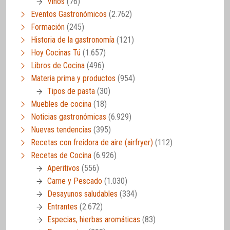
Vinos
(76)
Eventos Gastronómicos
(2.762)
Formación
(245)
Historia de la gastronomía
(121)
Hoy Cocinas Tú
(1.657)
Libros de Cocina
(496)
Materia prima y productos
(954)
Tipos de pasta
(30)
Muebles de cocina
(18)
Noticias gastronómicas
(6.929)
Nuevas tendencias
(395)
Recetas con freidora de aire (airfryer)
(112)
Recetas de Cocina
(6.926)
Aperitivos
(556)
Carne y Pescado
(1.030)
Desayunos saludables
(334)
Entrantes
(2.672)
Especias, hierbas aromáticas
(83)