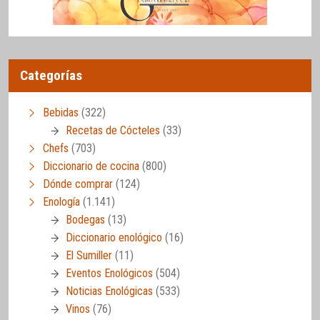
Categorías
Bebidas
(322)
Recetas de Cócteles
(33)
Chefs
(703)
Diccionario de cocina
(800)
Dónde comprar
(124)
Enología
(1.141)
Bodegas
(13)
Diccionario enológico
(16)
El Sumiller
(11)
Eventos Enológicos
(504)
Noticias Enológicas
(533)
Vinos
(76)