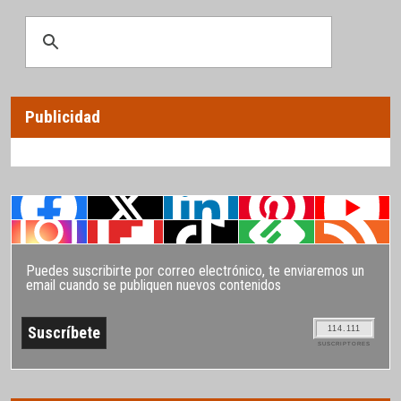
Publicidad
Puedes suscribirte por correo electrónico, te enviaremos un
email cuando se publiquen nuevos contenidos
114.111
SUSCRIPTORES