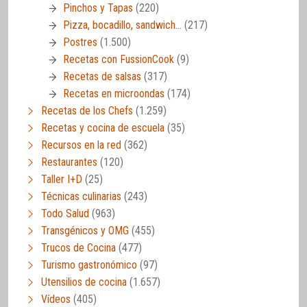
Pinchos y Tapas
(220)
Pizza, bocadillo, sandwich…
(217)
Postres
(1.500)
Recetas con FussionCook
(9)
Recetas de salsas
(317)
Recetas en microondas
(174)
Recetas de los Chefs
(1.259)
Recetas y cocina de escuela
(35)
Recursos en la red
(362)
Restaurantes
(120)
Taller I+D
(25)
Técnicas culinarias
(243)
Todo Salud
(963)
Transgénicos y OMG
(455)
Trucos de Cocina
(477)
Turismo gastronómico
(97)
Utensilios de cocina
(1.657)
Vídeos
(405)