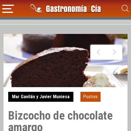
Mar Gavilán y Javier Muniesa
Postres
Bizcocho de chocolate
amargo