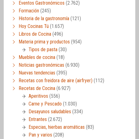
Eventos Gastronómicos
(2.762)
Formación
(245)
Historia de la gastronomía
(121)
Hoy Cocinas Tú
(1.657)
Libros de Cocina
(496)
Materia prima y productos
(954)
Tipos de pasta
(30)
Muebles de cocina
(18)
Noticias gastronómicas
(6.930)
Nuevas tendencias
(395)
Recetas con freidora de aire (airfryer)
(112)
Recetas de Cocina
(6.927)
Aperitivos
(556)
Carne y Pescado
(1.030)
Desayunos saludables
(334)
Entrantes
(2.672)
Especias, hierbas aromáticas
(83)
Pan y varios
(208)