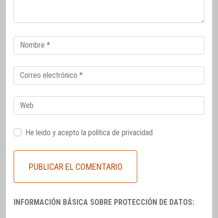
Correo
electrónico
Correo
electrónico
Web
He leido y acepto la
política de privacidad
INFORMACIÓN BÁSICA SOBRE PROTECCIÓN DE DATOS: