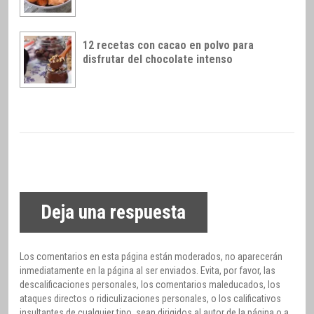
12 recetas con cacao en polvo para
disfrutar del chocolate intenso
Deja una respuesta
Los comentarios en esta página están moderados, no aparecerán
inmediatamente en la página al ser enviados. Evita, por favor, las
descalificaciones personales, los comentarios maleducados, los
ataques directos o ridiculizaciones personales, o los calificativos
insultantes de cualquier tipo, sean dirigidos al autor de la página o a