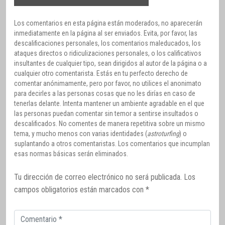
Los comentarios en esta página están moderados, no aparecerán
inmediatamente en la página al ser enviados. Evita, por favor, las
descalificaciones personales, los comentarios maleducados, los
ataques directos o ridiculizaciones personales, o los calificativos
insultantes de cualquier tipo, sean dirigidos al autor de la página o a
cualquier otro comentarista. Estás en tu perfecto derecho de
comentar anónimamente, pero por favor, no utilices el anonimato
para decirles a las personas cosas que no les dirías en caso de
tenerlas delante. Intenta mantener un ambiente agradable en el que
las personas puedan comentar sin temor a sentirse insultados o
descalificados. No comentes de manera repetitiva sobre un mismo
tema, y mucho menos con varias identidades (
astroturfing
) o
suplantando a otros comentaristas. Los comentarios que incumplan
esas normas básicas serán eliminados.
Tu dirección de correo electrónico no será publicada.
Los
campos obligatorios están marcados con
*
Comentario