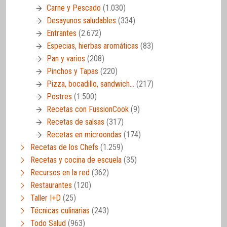
Carne y Pescado
(1.030)
Desayunos saludables
(334)
Entrantes
(2.672)
Especias, hierbas aromáticas
(83)
Pan y varios
(208)
Pinchos y Tapas
(220)
Pizza, bocadillo, sandwich…
(217)
Postres
(1.500)
Recetas con FussionCook
(9)
Recetas de salsas
(317)
Recetas en microondas
(174)
Recetas de los Chefs
(1.259)
Recetas y cocina de escuela
(35)
Recursos en la red
(362)
Restaurantes
(120)
Taller I+D
(25)
Técnicas culinarias
(243)
Todo Salud
(963)