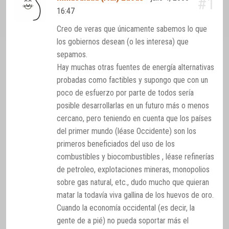
#1
16:47
Creo de veras que únicamente sabemos lo que
los gobiernos desean (o les interesa) que
sepamos.
Hay muchas otras fuentes de energía alternativas
probadas como factibles y supongo que con un
poco de esfuerzo por parte de todos sería
posible desarrollarlas en un futuro más o menos
cercano, pero teniendo en cuenta que los países
del primer mundo (léase Occidente) son los
primeros beneficiados del uso de los
combustibles y biocombustibles , léase refinerías
de petroleo, explotaciones mineras, monopolios
sobre gas natural, etc., dudo mucho que quieran
matar la todavía viva gallina de los huevos de oro.
Cuando la economía occidental (es decir, la
gente de a pié) no pueda soportar más el