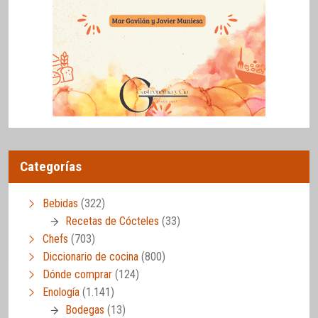
Categorías
Bebidas
(322)
Recetas de Cócteles
(33)
Chefs
(703)
Diccionario de cocina
(800)
Dónde comprar
(124)
Enología
(1.141)
Bodegas
(13)