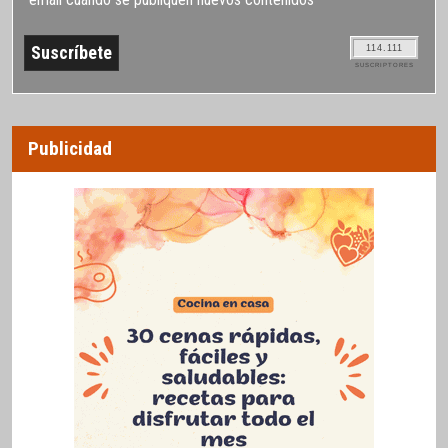
114.111
SUSCRIPTORES
Publicidad