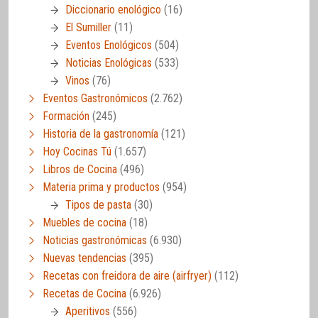
Diccionario enológico
(16)
El Sumiller
(11)
Eventos Enológicos
(504)
Noticias Enológicas
(533)
Vinos
(76)
Eventos Gastronómicos
(2.762)
Formación
(245)
Historia de la gastronomía
(121)
Hoy Cocinas Tú
(1.657)
Libros de Cocina
(496)
Materia prima y productos
(954)
Tipos de pasta
(30)
Muebles de cocina
(18)
Noticias gastronómicas
(6.930)
Nuevas tendencias
(395)
Recetas con freidora de aire (airfryer)
(112)
Recetas de Cocina
(6.926)
Aperitivos
(556)