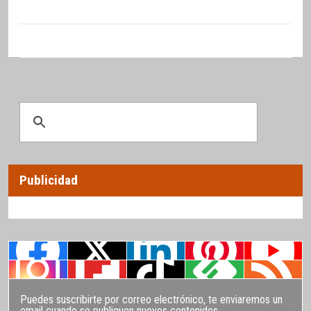
Publicidad
Puedes suscribirte por correo electrónico, te enviaremos un
email cuando se publiquen nuevos contenidos