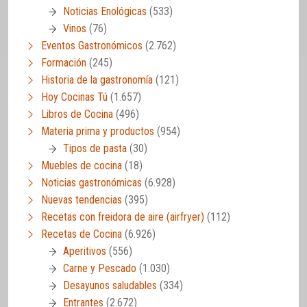
Noticias Enológicas
(533)
Vinos
(76)
Eventos Gastronómicos
(2.762)
Formación
(245)
Historia de la gastronomía
(121)
Hoy Cocinas Tú
(1.657)
Libros de Cocina
(496)
Materia prima y productos
(954)
Tipos de pasta
(30)
Muebles de cocina
(18)
Noticias gastronómicas
(6.928)
Nuevas tendencias
(395)
Recetas con freidora de aire (airfryer)
(112)
Recetas de Cocina
(6.926)
Aperitivos
(556)
Carne y Pescado
(1.030)
Desayunos saludables
(334)
Entrantes
(2.672)