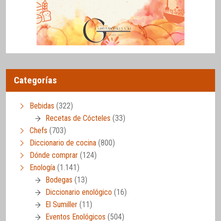
Categorías
Bebidas
(322)
Recetas de Cócteles
(33)
Chefs
(703)
Diccionario de cocina
(800)
Dónde comprar
(124)
Enología
(1.141)
Bodegas
(13)
Diccionario enológico
(16)
El Sumiller
(11)
Eventos Enológicos
(504)