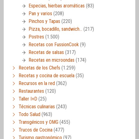
Especias, hierbas aromáticas
(83)
Pan y varios
(208)
Pinchos y Tapas
(220)
Pizza, bocadillo, sandwich…
(217)
Postres
(1.500)
Recetas con FussionCook
(9)
Recetas de salsas
(317)
Recetas en microondas
(174)
Recetas de los Chefs
(1.259)
Recetas y cocina de escuela
(35)
Recursos en la red
(362)
Restaurantes
(120)
Taller I+D
(25)
Técnicas culinarias
(243)
Todo Salud
(963)
Transgénicos y OMG
(455)
Trucos de Cocina
(477)
Turismo gastronómico
(97)