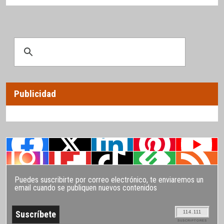
Publicidad
Puedes suscribirte por correo electrónico, te enviaremos un
email cuando se publiquen nuevos contenidos
114.111
SUSCRIPTORES