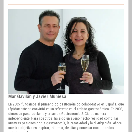
Mar Gavilán y Javier Muniesa
En 2005, fundamos el primer blog gastronómico colaborativo en España, que
rápidamente se convirtió en un referente en el ámbito gastronómico. En 2008,
dimos un paso adelante y creamos Gastronomía & Cía de manera
independiente. Para nosotros, ha sido un sueño hecho realidad combinar
nuestras pasiones por la gastronomía, la creatividad y la divulgación. Ahora
nuestro objetivo es inspirar, informar, deleitar y conectar con todos los