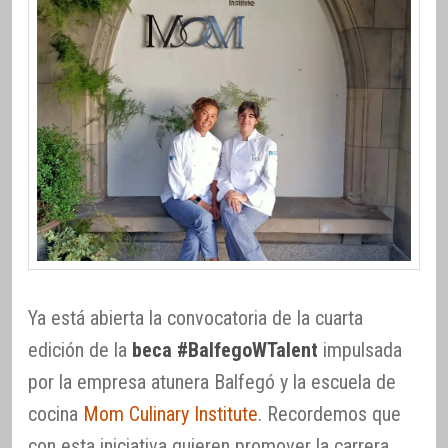
Ya está abierta la convocatoria de la cuarta
edición de la
beca #BalfegoWTalent
impulsada
por la empresa atunera Balfegó y la escuela de
cocina
Mom Culinary Institute
. Recordemos que
con esta iniciativa quieren promover la carrera