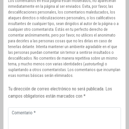
Los comentarios en esta página están moderados, no aparecerán
inmediatamente en la página al ser enviados. Evita, por favor, las
descalificaciones personales, los comentarios maleducados, los
ataques directos o ridiculizaciones personales, o los calificativos
insultantes de cualquier tipo, sean dirigidos al autor de la página o a
cualquier otro comentarista. Estás en tu perfecto derecho de
comentar anónimamente, pero por favor, no utilices el anonimato
para decirles a las personas cosas que no les dirías en caso de
tenerlas delante. Intenta mantener un ambiente agradable en el que
las personas puedan comentar sin temor a sentirse insultados o
descalificados. No comentes de manera repetitiva sobre un mismo
tema, y mucho menos con varias identidades (
astroturfing
) o
suplantando a otros comentaristas. Los comentarios que incumplan
esas normas básicas serán eliminados.
Tu dirección de correo electrónico no será publicada.
Los
campos obligatorios están marcados con
*
Comentario