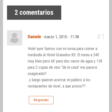
2
comentarios
#1
Daniele
-
marzo 1, 2010 - 11:38
Hola! ayer fuimos con mi novia para comer a
mediodía al Hotel Granados 83. El menu a 24€
muy bien pero 6€ para dos vasos de agua y 13€
para 2 copas de vino “de la casa” me parece
exagerado!!
..y luego quieren acercar el publico a los
restaurantes de nivel…a que precio??
Responder