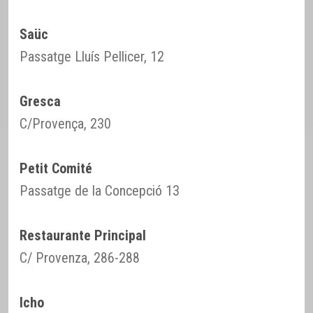
Saüc
Passatge Lluís Pellicer, 12
Gresca
C/Provença, 230
Petit Comité
Passatge de la Concepció 13
Restaurante Principal
C/ Provenza, 286-288
Icho