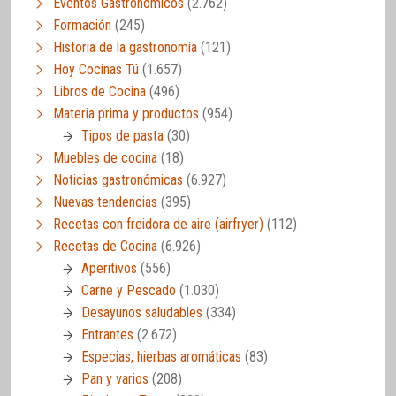
Eventos Gastronómicos
(2.762)
Formación
(245)
Historia de la gastronomía
(121)
Hoy Cocinas Tú
(1.657)
Libros de Cocina
(496)
Materia prima y productos
(954)
Tipos de pasta
(30)
Muebles de cocina
(18)
Noticias gastronómicas
(6.927)
Nuevas tendencias
(395)
Recetas con freidora de aire (airfryer)
(112)
Recetas de Cocina
(6.926)
Aperitivos
(556)
Carne y Pescado
(1.030)
Desayunos saludables
(334)
Entrantes
(2.672)
Especias, hierbas aromáticas
(83)
Pan y varios
(208)