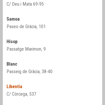
C/ Deu i Mata 69-95
Samoa
Paseo de Gràcia, 101
Hisop
Passatge Marimon, 9
Blanc
Passeig de Gràcia, 38-40
Libentia
C/ Córcega, 537