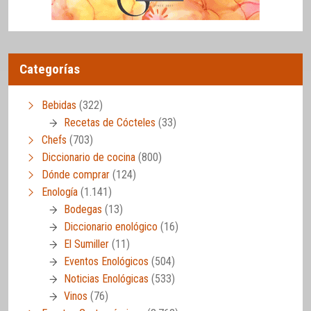
Categorías
Bebidas
(322)
Recetas de Cócteles
(33)
Chefs
(703)
Diccionario de cocina
(800)
Dónde comprar
(124)
Enología
(1.141)
Bodegas
(13)
Diccionario enológico
(16)
El Sumiller
(11)
Eventos Enológicos
(504)
Noticias Enológicas
(533)
Vinos
(76)