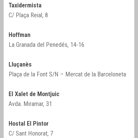
Taxidermista
C/ Plaça Reial, 8
Hoffman
La Granada del Penedés, 14-16
Lluçanès
Plaça de la Font S/N – Mercat de la Barceloneta
El Xalet de Montjuic
Avda. Miramar, 31
Hostal El Pintor
C/ Sant Honorat, 7