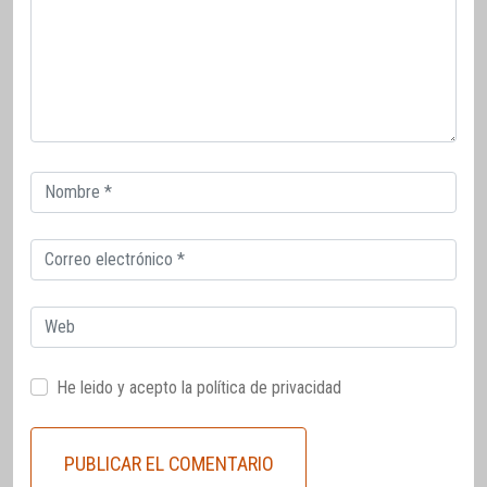
Correo
electrónico
Correo
electrónico
Web
He leido y acepto la
política de privacidad