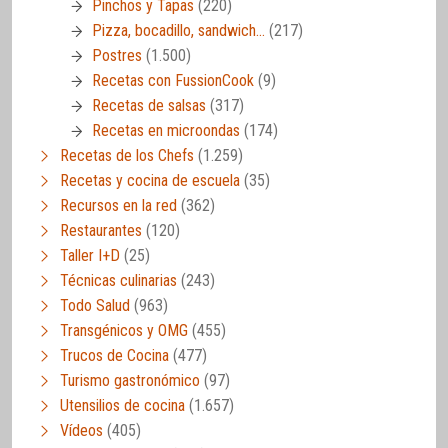
Pinchos y Tapas
(220)
Pizza, bocadillo, sandwich…
(217)
Postres
(1.500)
Recetas con FussionCook
(9)
Recetas de salsas
(317)
Recetas en microondas
(174)
Recetas de los Chefs
(1.259)
Recetas y cocina de escuela
(35)
Recursos en la red
(362)
Restaurantes
(120)
Taller I+D
(25)
Técnicas culinarias
(243)
Todo Salud
(963)
Transgénicos y OMG
(455)
Trucos de Cocina
(477)
Turismo gastronómico
(97)
Utensilios de cocina
(1.657)
Vídeos
(405)