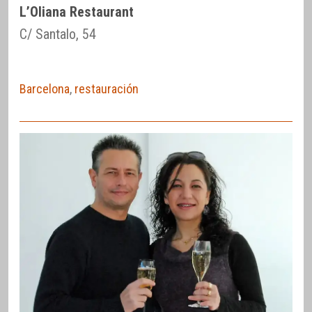
L’Oliana Restaurant
C/ Santalo, 54
Barcelona
,
restauración