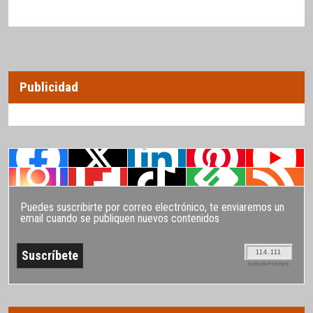
Publicidad
Puedes suscribirte por correo electrónico, te enviaremos un
email cuando se publiquen nuevos contenidos
114.111
SUSCRIPTORES