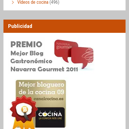
Vídeos de cocina
(496)
Publicidad