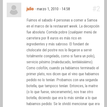
#2
julio
-
marzo 1, 2010 - 14:58
Fuimos el sabado 4 personas a comer a Samoa
en el marco de la restaurant week. La decepción
fue absoluta. Comida pobre (cualquier menú de
carretera por 8 euros es más rico en
ingredientes y más sabroso. El fondant de
cholocate del postre nos lo llegaron a servir
totalmente congelado, como si fuera un polo),
servicio pésimo (maleducado, lentiiiiiisiiiimo).
Como colofón, cuando ya habíamos terminado el
primer plato, nos dicen que el vino que habiamos
pedido no lo tenían. Probamos con una segunda
botella, que tampoco tenían. Entonces, la maitre
(o lo que fuese, sinceramente), nos trae otro
botella, diciendo que era lo más similar a lo que
habiamos pedido. Se le olvidó mencionar que era