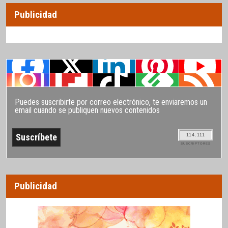
Publicidad
Puedes suscribirte por correo electrónico, te enviaremos un
email cuando se publiquen nuevos contenidos
114.111
SUSCRIPTORES
Publicidad