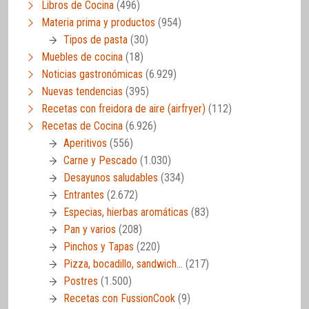
Libros de Cocina
(496)
Materia prima y productos
(954)
Tipos de pasta
(30)
Muebles de cocina
(18)
Noticias gastronómicas
(6.929)
Nuevas tendencias
(395)
Recetas con freidora de aire (airfryer)
(112)
Recetas de Cocina
(6.926)
Aperitivos
(556)
Carne y Pescado
(1.030)
Desayunos saludables
(334)
Entrantes
(2.672)
Especias, hierbas aromáticas
(83)
Pan y varios
(208)
Pinchos y Tapas
(220)
Pizza, bocadillo, sandwich…
(217)
Postres
(1.500)
Recetas con FussionCook
(9)