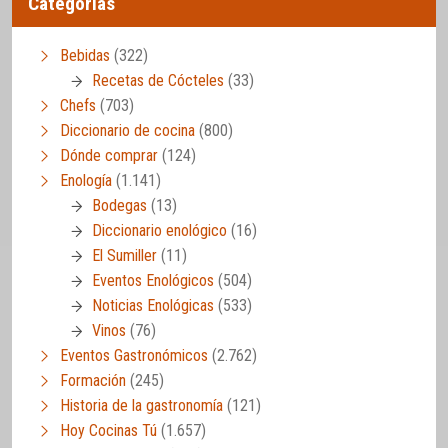
Categorías
Bebidas
(322)
Recetas de Cócteles
(33)
Chefs
(703)
Diccionario de cocina
(800)
Dónde comprar
(124)
Enología
(1.141)
Bodegas
(13)
Diccionario enológico
(16)
El Sumiller
(11)
Eventos Enológicos
(504)
Noticias Enológicas
(533)
Vinos
(76)
Eventos Gastronómicos
(2.762)
Formación
(245)
Historia de la gastronomía
(121)
Hoy Cocinas Tú
(1.657)