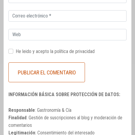
electrónico
Correo
electrónico
Web
He leido y acepto la
política de privacidad
INFORMACIÓN BÁSICA SOBRE PROTECCIÓN DE DATOS:
Responsable
: Gastronomía & Cía
Finalidad
: Gestión de suscripciones al blog y moderación de
comentarios
Legitimación
: Consentimiento del interesado