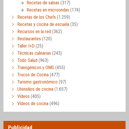
Recetas de salsas
(317)
Recetas en microondas
(174)
Recetas de los Chefs
(1.259)
Recetas y cocina de escuela
(35)
Recursos en la red
(362)
Restaurantes
(120)
Taller I+D
(25)
Técnicas culinarias
(243)
Todo Salud
(963)
Transgénicos y OMG
(455)
Trucos de Cocina
(477)
Turismo gastronómico
(97)
Utensilios de cocina
(1.657)
Vídeos
(405)
Vídeos de cocina
(496)
Publicidad