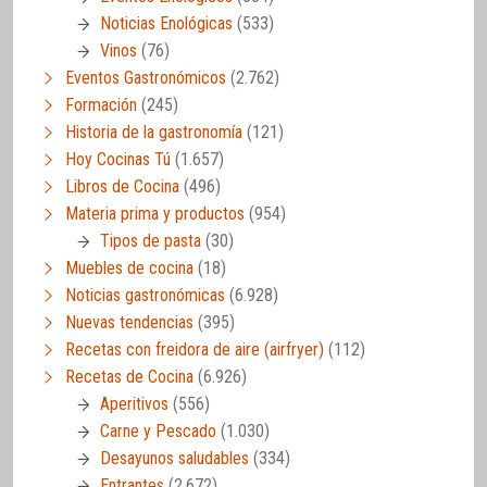
Noticias Enológicas
(533)
Vinos
(76)
Eventos Gastronómicos
(2.762)
Formación
(245)
Historia de la gastronomía
(121)
Hoy Cocinas Tú
(1.657)
Libros de Cocina
(496)
Materia prima y productos
(954)
Tipos de pasta
(30)
Muebles de cocina
(18)
Noticias gastronómicas
(6.928)
Nuevas tendencias
(395)
Recetas con freidora de aire (airfryer)
(112)
Recetas de Cocina
(6.926)
Aperitivos
(556)
Carne y Pescado
(1.030)
Desayunos saludables
(334)
Entrantes
(2.672)