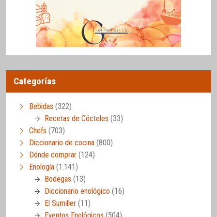
Categorías
Bebidas
(322)
Recetas de Cócteles
(33)
Chefs
(703)
Diccionario de cocina
(800)
Dónde comprar
(124)
Enología
(1.141)
Bodegas
(13)
Diccionario enológico
(16)
El Sumiller
(11)
Eventos Enológicos
(504)