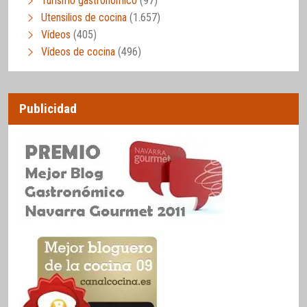
Turismo gastronómico
(97)
Utensilios de cocina
(1.657)
Vídeos
(405)
Vídeos de cocina
(496)
Publicidad