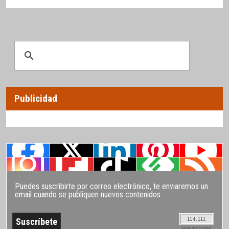
Publicidad
Puedes suscribirte por correo electrónico, te enviaremos un
email cuando se publiquen nuevos contenidos
114.111
SUSCRIPTORES