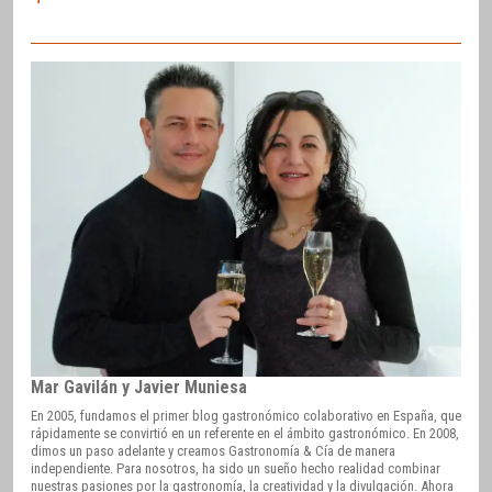
Mar Gavilán y Javier Muniesa
En 2005, fundamos el primer blog gastronómico colaborativo en España, que
rápidamente se convirtió en un referente en el ámbito gastronómico. En 2008,
dimos un paso adelante y creamos Gastronomía & Cía de manera
independiente. Para nosotros, ha sido un sueño hecho realidad combinar
nuestras pasiones por la gastronomía, la creatividad y la divulgación. Ahora