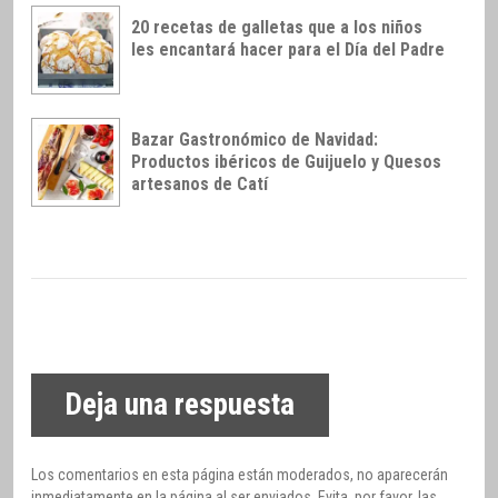
20 recetas de galletas que a los niños
les encantará hacer para el Día del Padre
Bazar Gastronómico de Navidad:
Productos ibéricos de Guijuelo y Quesos
artesanos de Catí
Deja una respuesta
Los comentarios en esta página están moderados, no aparecerán
inmediatamente en la página al ser enviados. Evita, por favor, las