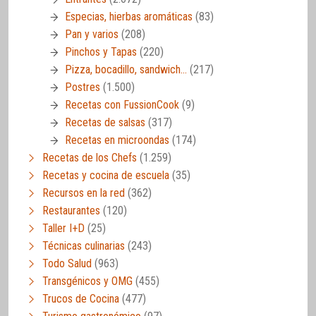
Especias, hierbas aromáticas
(83)
Pan y varios
(208)
Pinchos y Tapas
(220)
Pizza, bocadillo, sandwich…
(217)
Postres
(1.500)
Recetas con FussionCook
(9)
Recetas de salsas
(317)
Recetas en microondas
(174)
Recetas de los Chefs
(1.259)
Recetas y cocina de escuela
(35)
Recursos en la red
(362)
Restaurantes
(120)
Taller I+D
(25)
Técnicas culinarias
(243)
Todo Salud
(963)
Transgénicos y OMG
(455)
Trucos de Cocina
(477)