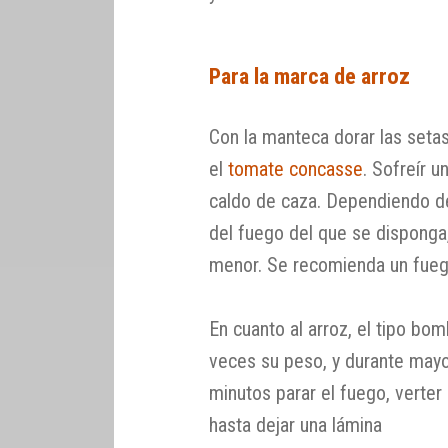
Para la marca de arroz
Con la manteca dorar las setas 
el
tomate concasse
. Sofreír u
caldo de caza. Dependiendo del
del fuego del que se disponga
menor. Se recomienda un fuego
En cuanto al arroz, el tipo bo
veces su peso, y durante mayo
minutos parar el fuego, verter
hasta dejar una lámina