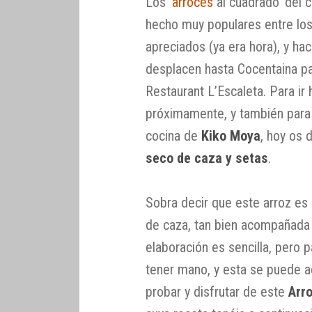
Los ‘
arroces
al cuadrado’ del 
hecho muy populares entre lo
apreciados (ya era hora), y h
desplacen hasta Cocentaina pa
Restaurant L’Escaleta. Para ir
próximamente, y también para 
cocina de
Kiko Moya
, hoy os 
seco de caza y setas
.
Sobra decir que este arroz es 
de caza, tan bien acompañada
elaboración es sencilla, pero 
tener mano, y esta se puede ad
probar y disfrutar de este
Arr