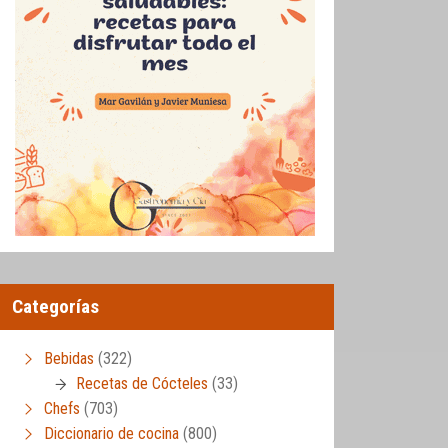
Categorías
Bebidas
(322)
Recetas de Cócteles
(33)
Chefs
(703)
Diccionario de cocina
(800)