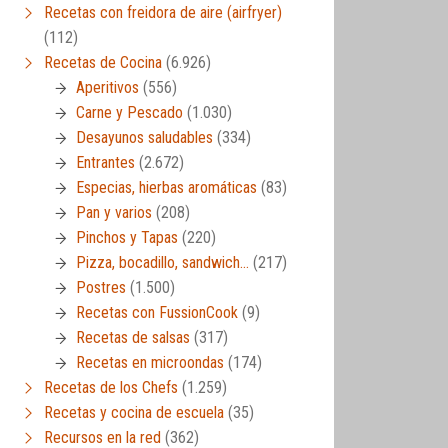
Recetas con freidora de aire (airfryer)
(112)
Recetas de Cocina
(6.926)
Aperitivos
(556)
Carne y Pescado
(1.030)
Desayunos saludables
(334)
Entrantes
(2.672)
Especias, hierbas aromáticas
(83)
Pan y varios
(208)
Pinchos y Tapas
(220)
Pizza, bocadillo, sandwich…
(217)
Postres
(1.500)
Recetas con FussionCook
(9)
Recetas de salsas
(317)
Recetas en microondas
(174)
Recetas de los Chefs
(1.259)
Recetas y cocina de escuela
(35)
Recursos en la red
(362)