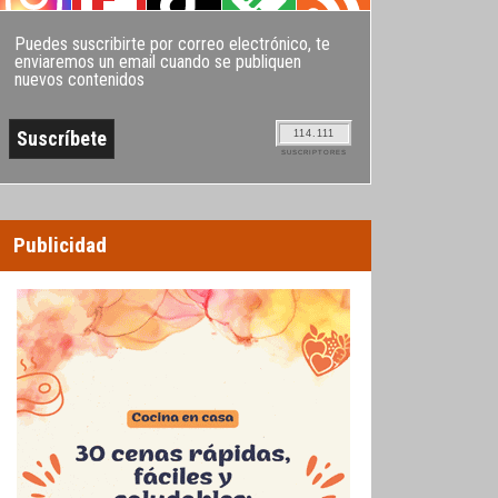
Puedes suscribirte por correo electrónico, te
enviaremos un email cuando se publiquen
nuevos contenidos
114.111
SUSCRIPTORES
Publicidad