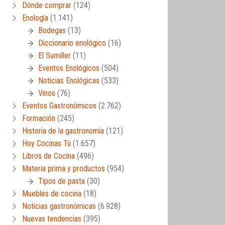
Dónde comprar
(124)
Enología
(1.141)
Bodegas
(13)
Diccionario enológico
(16)
El Sumiller
(11)
Eventos Enológicos
(504)
Noticias Enológicas
(533)
Vinos
(76)
Eventos Gastronómicos
(2.762)
Formación
(245)
Historia de la gastronomía
(121)
Hoy Cocinas Tú
(1.657)
Libros de Cocina
(496)
Materia prima y productos
(954)
Tipos de pasta
(30)
Muebles de cocina
(18)
Noticias gastronómicas
(6.928)
Nuevas tendencias
(395)