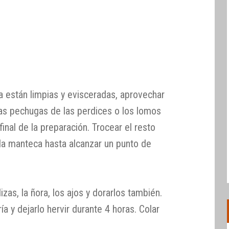
a están limpias y evisceradas, aprovechar
las pechugas de las perdices o los lomos
 final de la preparación. Trocear el resto
n la manteca hasta alcanzar un punto de
izas, la ñora, los ajos y dorarlos también.
ía y dejarlo hervir durante 4 horas. Colar