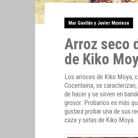
Mar Gavilán y Javier Muniesa
Arroz seco 
de Kiko Mo
Los arroces de Kiko Moya, c
Cocentaina, se caracterizan,
de hacer y se sirven en ban
grosor. Probarlos es más q
gustará probar una de sus re
caza y setas de Kiko Moya.