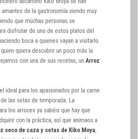
cocinero alicantino Kiko Moya se han
s amantes de la gastronomía siendo muy
aciendo que muchas personas se
ra disfrutar de uno de estos platos del
 haciendo boca a quienes vayan a visitarlo
quien quiera descubrir un poco más la
dejamos con una de sus recetas, un
Arroz
el ideal para los apasionados por la carne
 de las setas de temporada. La
para los arroces ya sabéis que hay que
quirir con la práctica, así que animaos a
oz seco de caza y setas de Kiko Moya
,