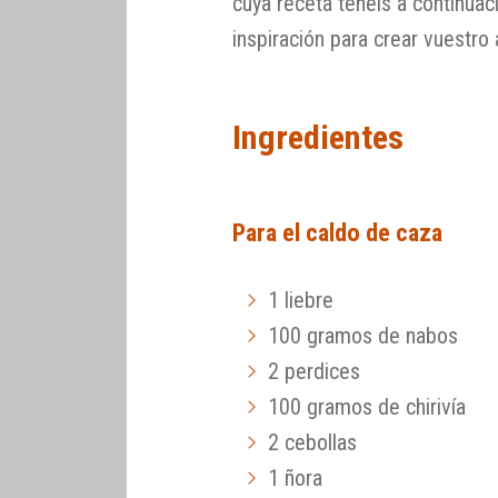
cuya receta tenéis a continua
inspiración para crear vuestro 
Ingredientes
Para el caldo de caza
1 liebre
100 gramos de nabos
2 perdices
100 gramos de chirivía
2 cebollas
1 ñora