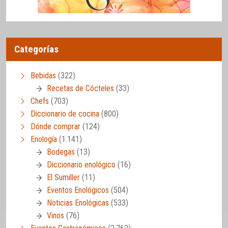
Categorías
Bebidas
(322)
Recetas de Cócteles
(33)
Chefs
(703)
Diccionario de cocina
(800)
Dónde comprar
(124)
Enología
(1.141)
Bodegas
(13)
Diccionario enológico
(16)
El Sumiller
(11)
Eventos Enológicos
(504)
Noticias Enológicas
(533)
Vinos
(76)