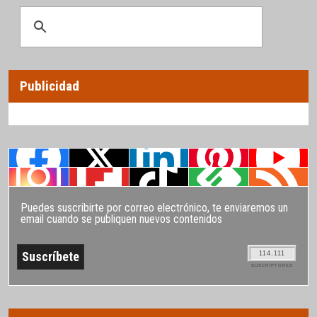
Publicidad
Puedes suscribirte por correo electrónico, te enviaremos un
email cuando se publiquen nuevos contenidos
114.111
SUSCRIPTORES