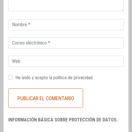
Correo
electrónico
Correo
electrónico
Web
He leido y acepto la
política de privacidad
INFORMACIÓN BÁSICA SOBRE PROTECCIÓN DE DATOS: