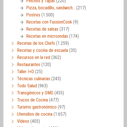
Pinchos y Tapas
(220)
Pizza, bocadillo, sandwich…
(217)
Postres
(1.500)
Recetas con FussionCook
(9)
Recetas de salsas
(317)
Recetas en microondas
(174)
Recetas de los Chefs
(1.259)
Recetas y cocina de escuela
(35)
Recursos en la red
(362)
Restaurantes
(120)
Taller I+D
(25)
Técnicas culinarias
(243)
Todo Salud
(963)
Transgénicos y OMG
(455)
Trucos de Cocina
(477)
Turismo gastronómico
(97)
Utensilios de cocina
(1.657)
Vídeos
(405)