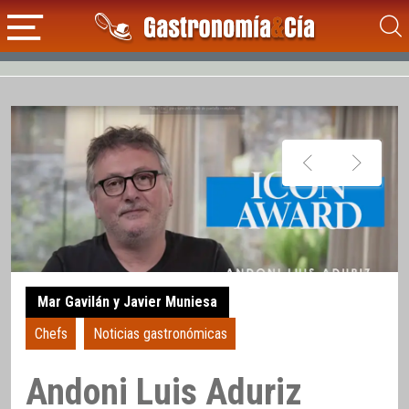
Mar Gavilán y Javier Muniesa
Chefs
Noticias gastronómicas
Andoni Luis Aduriz