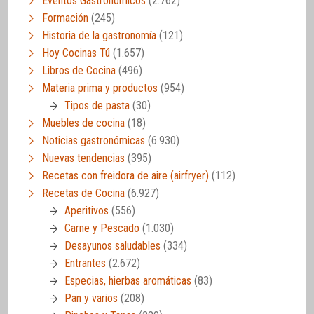
Eventos Gastronómicos
(2.762)
Formación
(245)
Historia de la gastronomía
(121)
Hoy Cocinas Tú
(1.657)
Libros de Cocina
(496)
Materia prima y productos
(954)
Tipos de pasta
(30)
Muebles de cocina
(18)
Noticias gastronómicas
(6.930)
Nuevas tendencias
(395)
Recetas con freidora de aire (airfryer)
(112)
Recetas de Cocina
(6.927)
Aperitivos
(556)
Carne y Pescado
(1.030)
Desayunos saludables
(334)
Entrantes
(2.672)
Especias, hierbas aromáticas
(83)
Pan y varios
(208)