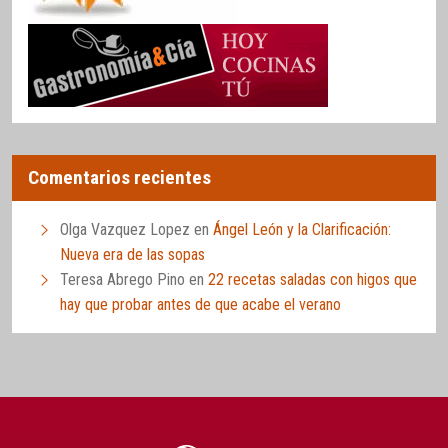
Comentarios recientes
Olga Vazquez Lopez
en
Ángel León y la Clarificación:
Nueva era de las sopas
Teresa Abrego Pino
en
22 recetas saladas con higos que
hay que probar antes de que acabe el verano