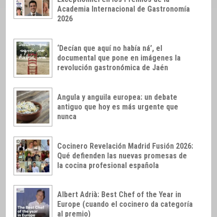
Academia Internacional de Gastronomía
2026
‘Decían que aquí no había ná’, el
documental que pone en imágenes la
revolución gastronómica de Jaén
Angula y anguila europea: un debate
antiguo que hoy es más urgente que
nunca
Cocinero Revelación Madrid Fusión 2026:
Qué defienden las nuevas promesas de
la cocina profesional española
Albert Adrià: Best Chef of the Year in
Europe (cuando el cocinero da categoría
al premio)