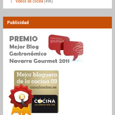
Vídeos de cocina
(496)
Publicidad