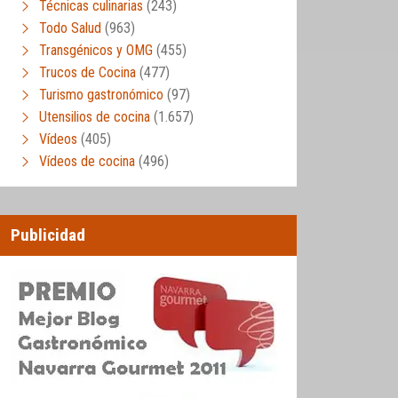
Técnicas culinarias
(243)
Todo Salud
(963)
Transgénicos y OMG
(455)
Trucos de Cocina
(477)
Turismo gastronómico
(97)
Utensilios de cocina
(1.657)
Vídeos
(405)
Vídeos de cocina
(496)
Publicidad