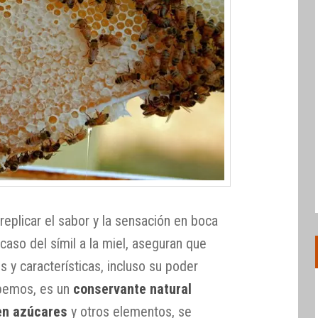
replicar el sabor y la sensación en boca
caso del símil a la miel, aseguran que
 y características, incluso su poder
abemos, es un
conservante natural
 en azúcares
y otros elementos, se