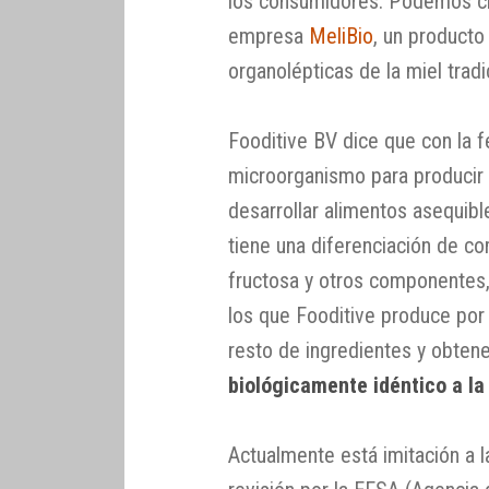
los consumidores. Podemos cit
empresa
MeliBio
, un producto
organolépticas de la miel tradi
Fooditive BV dice que con la f
microorganismo para producir
desarrollar alimentos asequibl
tiene una diferenciación de c
fructosa y otros componentes,
los que Fooditive produce po
resto de ingredientes y obten
biológicamente idéntico a la
Actualmente está imitación a 