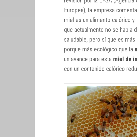
revisión por la EFSA (Agencia 
Europea), la empresa comenta
miel es un alimento calórico y 
que actualmente no se habla 
saludable, pero sí que es más 
porque más ecológico que la
un avance para esta
miel de i
con un contenido calórico redu