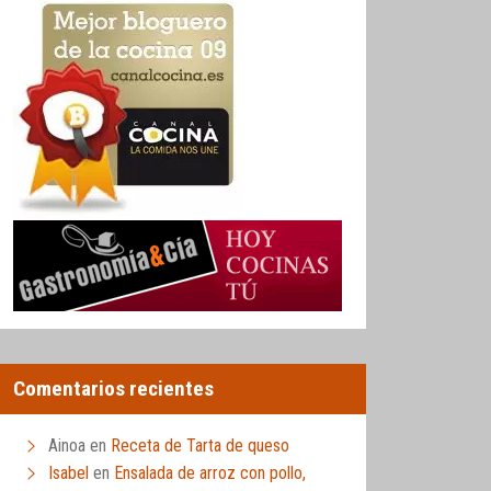
Comentarios recientes
Ainoa
en
Receta de Tarta de queso
Isabel
en
Ensalada de arroz con pollo,