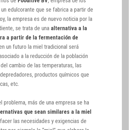
lamos de
Fooditive BV
, empresa de los
un edulcorante que se fabrica a partir de
hoy, la empresa es de nuevo noticia por la
diente, se trata de una
alternativa a la
ra a partir de la fermentación de
n un futuro la miel tradicional será
sociado a la reducción de la población
del cambio de las temperaturas, las
s depredadores, productos químicos que
cas, etc.
 el problema, más de una empresa se ha
ternativas que sean similares a la miel
facer las necesidades y exigencias de