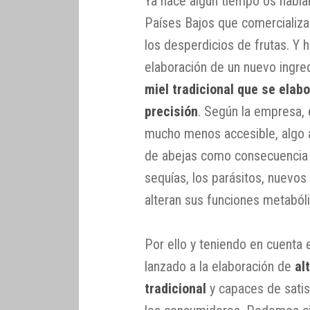
Ya hace algún tiempo os hab
Países Bajos que comercializa 
los desperdicios de frutas. Y 
elaboración de un nuevo ingre
miel tradicional que se elabo
precisión
. Según la empresa, e
mucho menos accesible, algo a
de abejas como consecuencia 
sequías, los parásitos, nuevo
alteran sus funciones metabóli
Por ello y teniendo en cuenta
lanzado a la elaboración de
al
tradicional
y capaces de satis