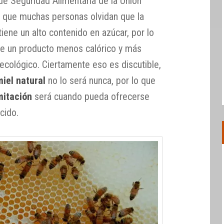
de Seguridad Alimentaria de la Unión
 que muchas personas olvidan que la
tiene un alto contenido en azúcar, por lo
de un producto menos calórico y más
ecológico. Ciertamente eso es discutible,
miel natural
no lo será nunca, por lo que
mitación
será cuando pueda ofrecerse
cido.