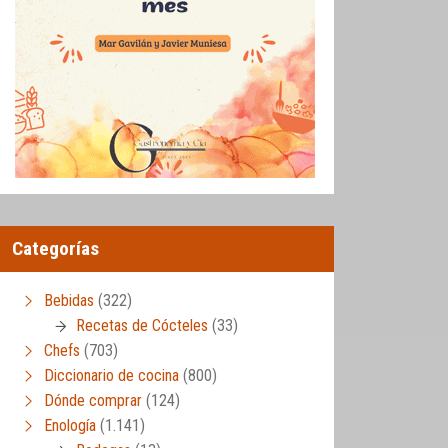
Categorías
Bebidas
(322)
Recetas de Cócteles
(33)
Chefs
(703)
Diccionario de cocina
(800)
Dónde comprar
(124)
Enología
(1.141)