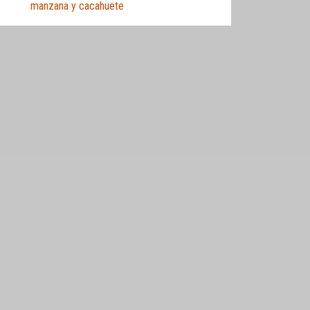
manzana y cacahuete