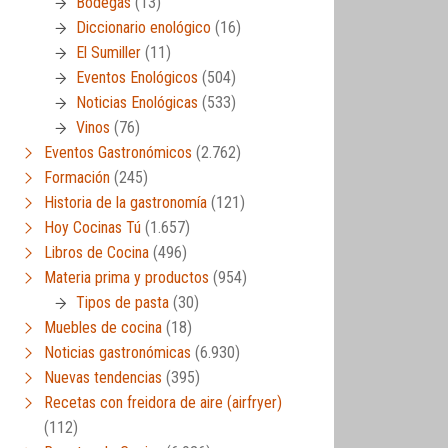
Bodegas
(13)
Diccionario enológico
(16)
El Sumiller
(11)
Eventos Enológicos
(504)
Noticias Enológicas
(533)
Vinos
(76)
Eventos Gastronómicos
(2.762)
Formación
(245)
Historia de la gastronomía
(121)
Hoy Cocinas Tú
(1.657)
Libros de Cocina
(496)
Materia prima y productos
(954)
Tipos de pasta
(30)
Muebles de cocina
(18)
Noticias gastronómicas
(6.930)
Nuevas tendencias
(395)
Recetas con freidora de aire (airfryer)
(112)