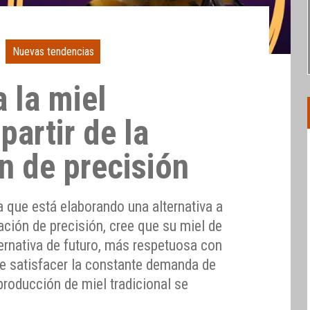
Nuevas tendencias
a la miel
partir de la
n de precisión
 que está elaborando una alternativa a
tación de precisión, cree que su miel de
ernativa de futuro, más respetuosa con
e satisfacer la constante demanda de
 producción de miel tradicional se