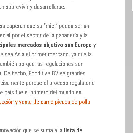
n sobrevivir y desarrollarse.
sa esperan que su “miel” pueda ser un
ial por el sector de la panadería y la
cipales mercados objetivo son Europa y
e sea Asia el primer mercado, ya que la
también porque las regulaciones son
a. De hecho, Fooditive BV ve grandes
cisamente porque el proceso regulatorio
e país fue el primero del mundo en
ucción y venta de carne picada de pollo
 innovación que se suma a la
lista de