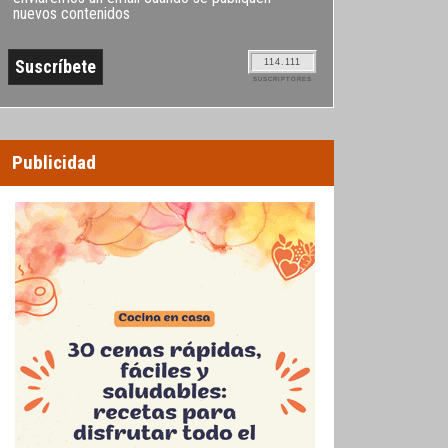
nuevos contenidos
114.111
SUSCRIPTORES
Publicidad