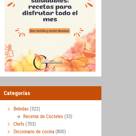
Categorías
Bebidas
(322)
Recetas de Cócteles
(33)
Chefs
(703)
Diccionario de cocina
(800)