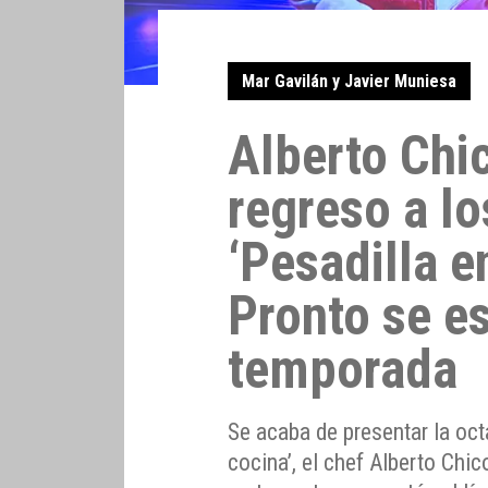
Mar Gavilán y Javier Muniesa
Alberto Chi
regreso a l
‘Pesadilla e
Pronto se es
temporada
Se acaba de presentar la oct
cocina’, el chef Alberto Chi