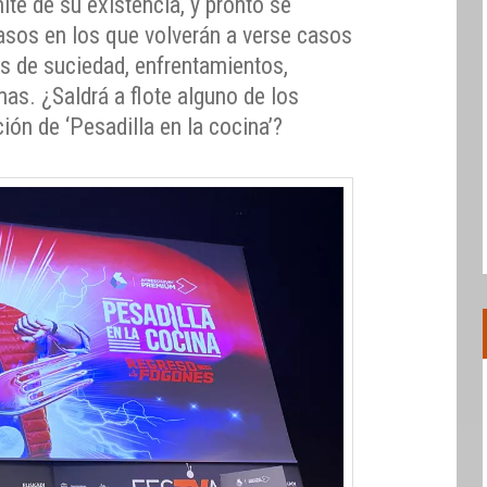
ite de su existencia, y pronto se
asos en los que volverán a verse casos
s de suciedad, enfrentamientos,
s. ¿Saldrá a flote alguno de los
ión de ‘Pesadilla en la cocina’?