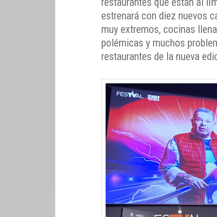
restaurantes que están al lím
estrenará con diez nuevos c
muy extremos, cocinas llena
polémicas y muchos problema
restaurantes de la nueva edic