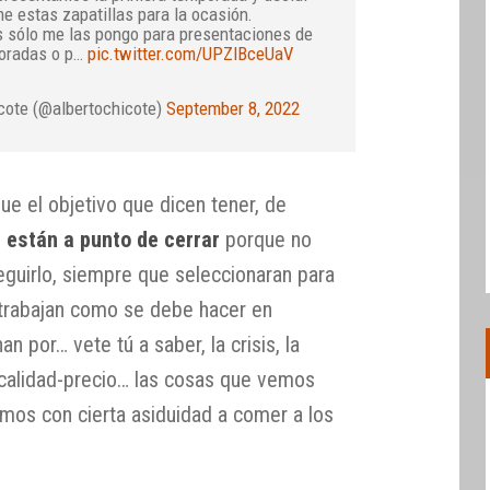
e estas zapatillas para la ocasión.
 sólo me las pongo para presentaciones de
oradas o p…
pic.twitter.com/UPZIBceUaV
cote (@albertochicote)
September 8, 2022
gue el objetivo que dicen tener, de
e están a punto de cerrar
porque no
guirlo, siempre que seleccionaran para
 trabajan como se debe hacer en
n por… vete tú a saber, la crisis, la
ón calidad-precio… las cosas que vemos
mos con cierta asiduidad a comer a los