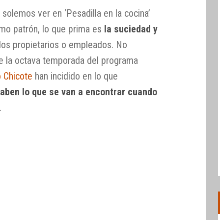
solemos ver en ‘Pesadilla en la cocina’
smo patrón, lo que prima es
la suciedad y
los propietarios o empleados. No
de la octava temporada del programa
o Chicote
han incidido en lo que
saben lo que se van a encontrar cuando
.