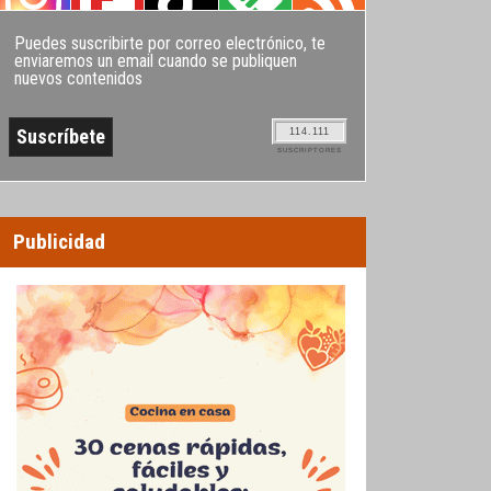
Puedes suscribirte por correo electrónico, te
enviaremos un email cuando se publiquen
nuevos contenidos
114.111
SUSCRIPTORES
Publicidad