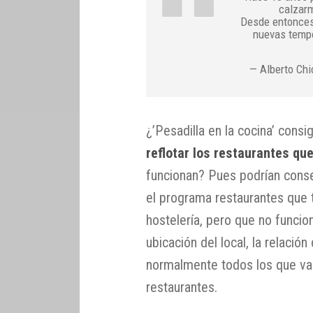
calzarm
Desde entonces
nuevas temp
— Alberto Chi
¿’Pesadilla en la cocina’ consi
reflotar los restaurantes qu
funcionan? Pues podrían conse
el programa restaurantes que
hostelería, pero que no funciona
ubicación del local, la relaci
normalmente todos los que va
restaurantes.