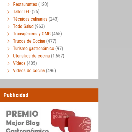
Restaurantes
(120)
Taller I+D
(25)
Técnicas culinarias
(243)
Todo Salud
(963)
Transgénicos y OMG
(455)
Trucos de Cocina
(477)
Turismo gastronómico
(97)
Utensilios de cocina
(1.657)
Vídeos
(405)
Vídeos de cocina
(496)
Publicidad