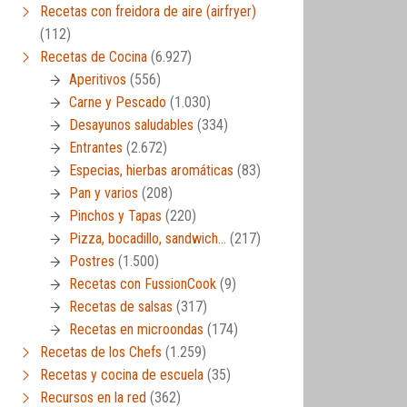
Recetas con freidora de aire (airfryer)
(112)
Recetas de Cocina
(6.927)
Aperitivos
(556)
Carne y Pescado
(1.030)
Desayunos saludables
(334)
Entrantes
(2.672)
Especias, hierbas aromáticas
(83)
Pan y varios
(208)
Pinchos y Tapas
(220)
Pizza, bocadillo, sandwich…
(217)
Postres
(1.500)
Recetas con FussionCook
(9)
Recetas de salsas
(317)
Recetas en microondas
(174)
Recetas de los Chefs
(1.259)
Recetas y cocina de escuela
(35)
Recursos en la red
(362)