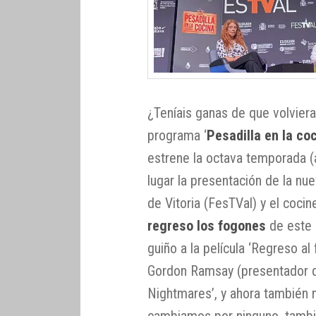
¿Teníais ganas de que volviera
programa ‘
Pesadilla en la co
estrene la octava temporada (a
lugar la presentación de la nu
de Vitoria (FesTVal) y el coci
regreso los fogones
de este 
guiño a la película ‘Regreso al
Gordon Ramsay (presentador de
Nightmares’, y ahora también n