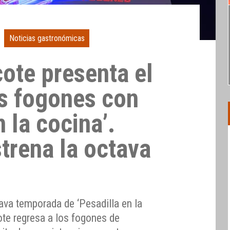
Noticias gastronómicas
cote presenta el
os fogones con
n la cocina’.
trena la octava
ava temporada de ‘Pesadilla en la
cote regresa a los fogones de