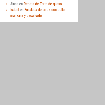
Ainoa
en
Receta de Tarta de queso
Isabel
en
Ensalada de arroz con pollo,
manzana y cacahuete