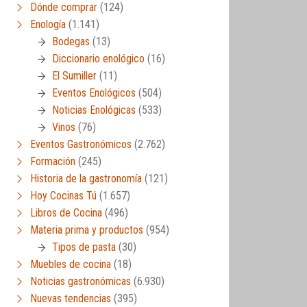
Dónde comprar
(124)
Enología
(1.141)
Bodegas
(13)
Diccionario enológico
(16)
El Sumiller
(11)
Eventos Enológicos
(504)
Noticias Enológicas
(533)
Vinos
(76)
Eventos Gastronómicos
(2.762)
Formación
(245)
Historia de la gastronomía
(121)
Hoy Cocinas Tú
(1.657)
Libros de Cocina
(496)
Materia prima y productos
(954)
Tipos de pasta
(30)
Muebles de cocina
(18)
Noticias gastronómicas
(6.930)
Nuevas tendencias
(395)