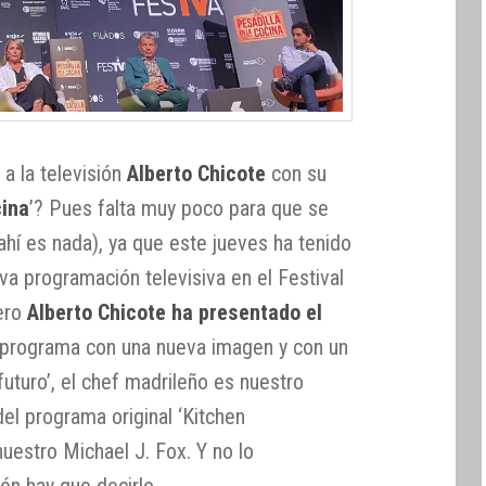
 a la televisión
Alberto Chicote
con su
cina
’? Pues falta muy poco para que se
hí es nada), ya que este jueves ha tenido
eva programación televisiva en el Festival
nero
Alberto Chicote ha presentado el
programa con una nueva imagen y con un
 futuro’, el chef madrileño es nuestro
l programa original ‘Kitchen
uestro Michael J. Fox. Y no lo