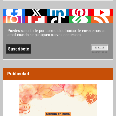
Puedes suscribirte por correo electrónico, te enviaremos un
email cuando se publiquen nuevos contenidos
114.111
SUSCRIPTORES
Publicidad