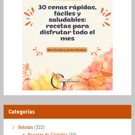
Categorías
Bebidas
(322)
Recetas de Cócteles
(33)