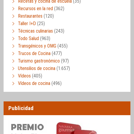
Recetas y cocina de escuela
(35)
Recursos en la red
(362)
Restaurantes
(120)
Taller I+D
(25)
Técnicas culinarias
(243)
Todo Salud
(963)
Transgénicos y OMG
(455)
Trucos de Cocina
(477)
Turismo gastronómico
(97)
Utensilios de cocina
(1.657)
Vídeos
(405)
Vídeos de cocina
(496)
Publicidad