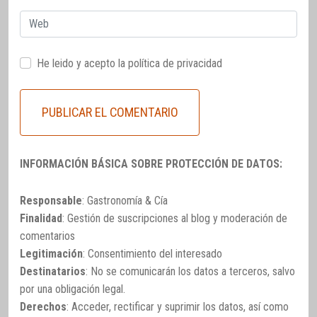
Web
He leido y acepto la
política de privacidad
INFORMACIÓN BÁSICA SOBRE PROTECCIÓN DE DATOS:
Responsable
: Gastronomía & Cía
Finalidad
: Gestión de suscripciones al blog y moderación de
comentarios
Legitimación
: Consentimiento del interesado
Destinatarios
: No se comunicarán los datos a terceros, salvo
por una obligación legal.
Derechos
: Acceder, rectificar y suprimir los datos, así como