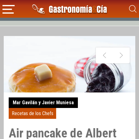
Mar Gavilán y Javier Muniesa
Recetas de los Chefs
Air pancake de Albert