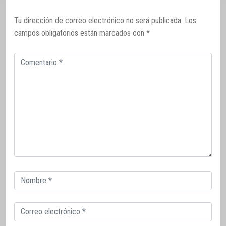
Tu dirección de correo electrónico no será publicada.
Los
campos obligatorios están marcados con
*
Comentario
Correo
electrónico
Correo
electrónico