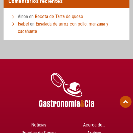
Comentarios recientes
Ainoa
en
Receta de Tarta de queso
Isabel
en
Ensalada de arroz con pollo, manzana y
cacahuete
Noticias
Acerca de…
Recetas de Cocina
Archivo