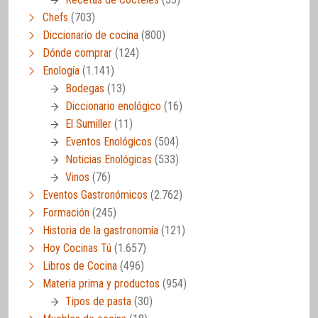
Chefs
(703)
Diccionario de cocina
(800)
Dónde comprar
(124)
Enología
(1.141)
Bodegas
(13)
Diccionario enológico
(16)
El Sumiller
(11)
Eventos Enológicos
(504)
Noticias Enológicas
(533)
Vinos
(76)
Eventos Gastronómicos
(2.762)
Formación
(245)
Historia de la gastronomía
(121)
Hoy Cocinas Tú
(1.657)
Libros de Cocina
(496)
Materia prima y productos
(954)
Tipos de pasta
(30)