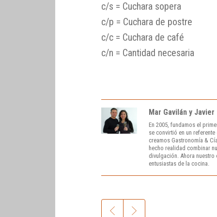
c/s = Cuchara sopera
c/p = Cuchara de postre
c/c = Cuchara de café
c/n = Cantidad necesaria
Mar Gavilán y Javier
En 2005, fundamos el prime
se convirtió en un referent
creamos Gastronomía & Cía
hecho realidad combinar nue
divulgación. Ahora nuestro o
entusiastas de la cocina.