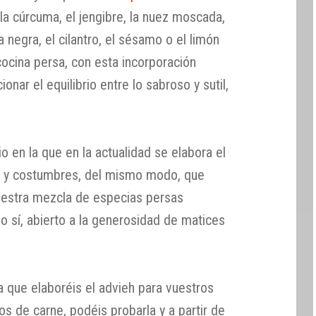
la cúrcuma, el jengibre, la nuez moscada,
a negra, el cilantro, el sésamo o el limón
cocina persa, con esta incorporación
nar el equilibrio entre lo sabroso y sutil,
 en la que en la actualidad se elabora el
os y costumbres, del mismo modo, que
estra mezcla de especias persas
o sí, abierto a la generosidad de matices
a que elaboréis el advieh para vuestros
os de carne, podéis probarla y a partir de