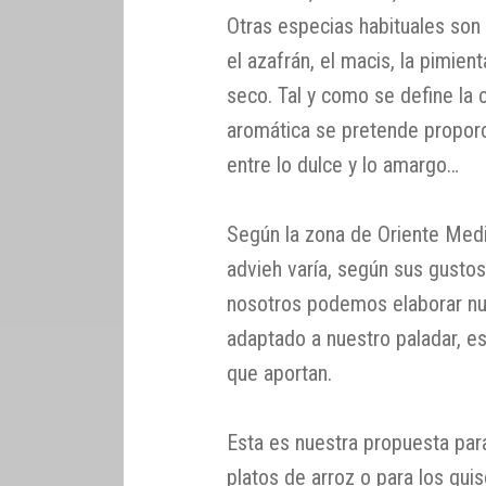
Otras especias habituales son 
el azafrán, el macis, la pimient
seco. Tal y como se define la 
aromática se pretende proporcio
entre lo dulce y lo amargo…
Según la zona de Oriente Medio
advieh varía, según sus gust
nosotros podemos elaborar nu
adaptado a nuestro paladar, es
que aportan.
Esta es nuestra propuesta par
platos de arroz o para los guis