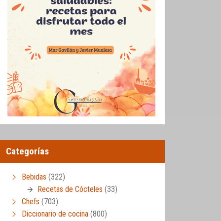
Categorías
Bebidas
(322)
Recetas de Cócteles
(33)
Chefs
(703)
Diccionario de cocina
(800)