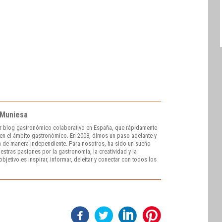
 Muniesa
r blog gastronómico colaborativo en España, que rápidamente
e en el ámbito gastronómico. En 2008, dimos un paso adelante y
 de manera independiente. Para nosotros, ha sido un sueño
stras pasiones por la gastronomía, la creatividad y la
bjetivo es inspirar, informar, deleitar y conectar con todos los