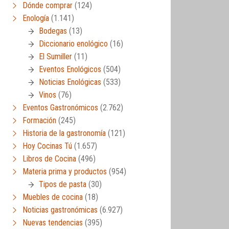
Dónde comprar
(124)
Enología
(1.141)
Bodegas
(13)
Diccionario enológico
(16)
El Sumiller
(11)
Eventos Enológicos
(504)
Noticias Enológicas
(533)
Vinos
(76)
Eventos Gastronómicos
(2.762)
Formación
(245)
Historia de la gastronomía
(121)
Hoy Cocinas Tú
(1.657)
Libros de Cocina
(496)
Materia prima y productos
(954)
Tipos de pasta
(30)
Muebles de cocina
(18)
Noticias gastronómicas
(6.927)
Nuevas tendencias
(395)