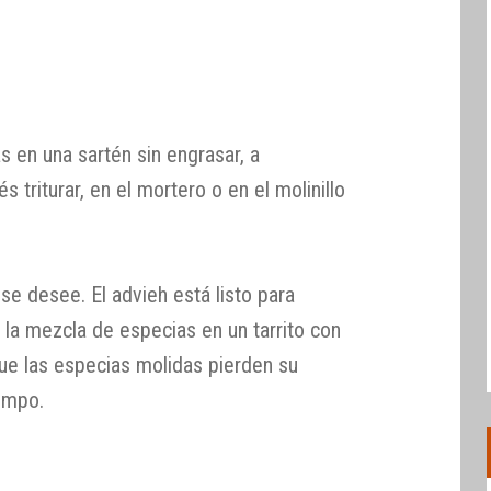
s en una sartén sin engrasar, a
triturar, en el mortero o en el molinillo
e desee. El advieh está listo para
 la mezcla de especias en un tarrito con
que las especias molidas pierden su
empo.