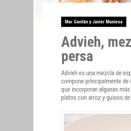
Mar Gavilán y Javier Muniesa
Advieh, mez
persa
Advieh es una mezcla de esp
compone principalmente de c
que incorporan algunas más. 
platos con arroz y guisos de