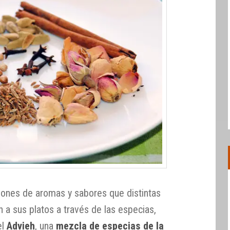
iones de aromas y sabores que distintas
 a sus platos a través de las especias,
el
Advieh
, una
mezcla de especias de la