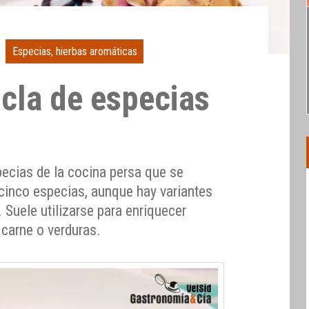
Especias, hierbas aromáticas
cla de especias
ecias de la cocina persa que se
inco especias, aunque hay variantes
Suele utilizarse para enriquecer
 carne o verduras.