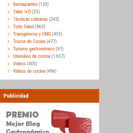
Restaurantes
(120)
Taller I+D
(25)
Técnicas culinarias
(243)
Todo Salud
(963)
Transgénicos y OMG
(455)
Trucos de Cocina
(477)
Turismo gastronómico
(97)
Utensilios de cocina
(1.657)
Vídeos
(405)
Vídeos de cocina
(496)
Publicidad