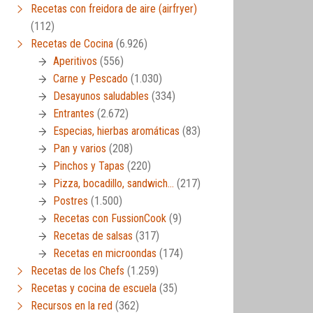
Recetas con freidora de aire (airfryer)
(112)
Recetas de Cocina
(6.926)
Aperitivos
(556)
Carne y Pescado
(1.030)
Desayunos saludables
(334)
Entrantes
(2.672)
Especias, hierbas aromáticas
(83)
Pan y varios
(208)
Pinchos y Tapas
(220)
Pizza, bocadillo, sandwich…
(217)
Postres
(1.500)
Recetas con FussionCook
(9)
Recetas de salsas
(317)
Recetas en microondas
(174)
Recetas de los Chefs
(1.259)
Recetas y cocina de escuela
(35)
Recursos en la red
(362)