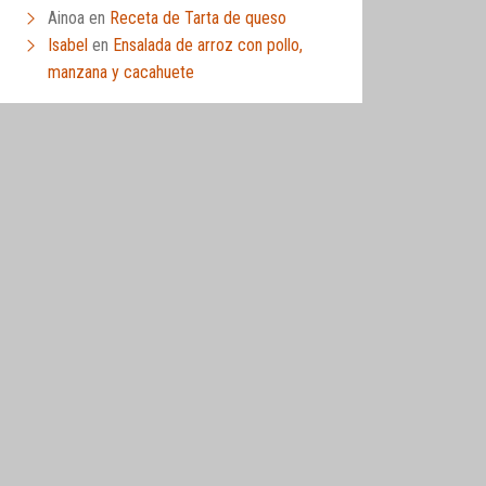
Ainoa
en
Receta de Tarta de queso
Isabel
en
Ensalada de arroz con pollo,
manzana y cacahuete