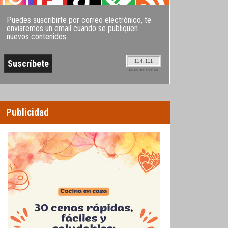
Puedes suscribirte por correo electrónico, te
enviaremos un email cuando se publiquen
nuevos contenidos
114.111
SUSCRIPTORES
Publicidad