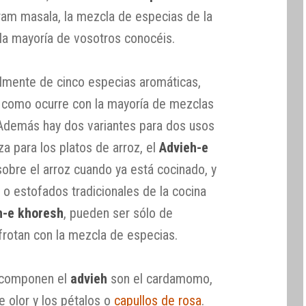
Garam masala, la mezcla de especias de la
la mayoría de vosotros conocéis.
lmente de cinco especias aromáticas,
, como ocurre con la mayoría de mezclas
Además hay dos variantes para dos usos
iza para los platos de arroz, el
Advieh-e
sobre el arroz cuando ya está cocinado, y
h o estofados tradicionales de la cocina
h-e khoresh
, pueden ser sólo de
frotan con la mezcla de especias.
componen el
advieh
son el cardamomo,
de olor y los pétalos o
capullos de rosa
.