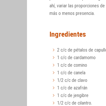
ahí, variar las proporciones d
más o menos presencia.
Ingredientes
2 c/c de pétalos de capul
1 c/c de cardamomo
1 c/c de comino
1 c/c de canela
1/2 c/c de clavo
1 c/c de azafrán
1 c/c de jengibre
1/2 c/c de cilantro.