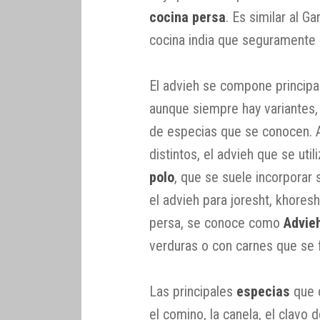
cocina persa
. Es similar al 
cocina india que seguramente 
El advieh se compone principa
aunque siempre hay variantes
de especias que se conocen. 
distintos, el advieh que se util
polo
, que se suele incorporar 
el advieh para joresht, khores
persa, se conoce como
Advie
verduras o con carnes que se 
Las principales
especias
que 
el comino, la canela, el clavo 