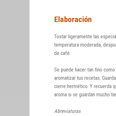
Elaboración
Tostar ligeramente las especia
temperatura moderada, después 
de café.
Se puede hacer tan fino como s
aromatizar tus recetas. Guarda
cierre hermético. Y recuerda 
aroma si se guardan mucho ti
Abreviaturas