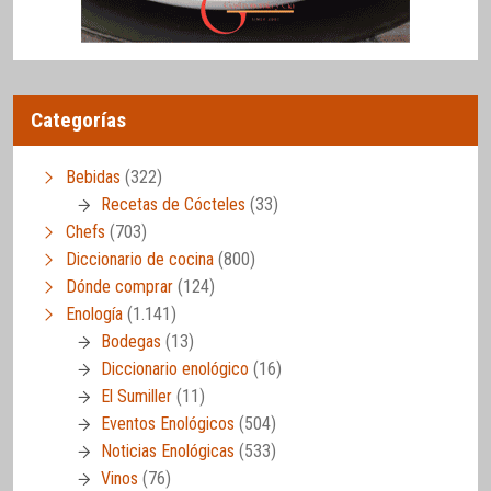
Categorías
Bebidas
(322)
Recetas de Cócteles
(33)
Chefs
(703)
Diccionario de cocina
(800)
Dónde comprar
(124)
Enología
(1.141)
Bodegas
(13)
Diccionario enológico
(16)
El Sumiller
(11)
Eventos Enológicos
(504)
Noticias Enológicas
(533)
Vinos
(76)