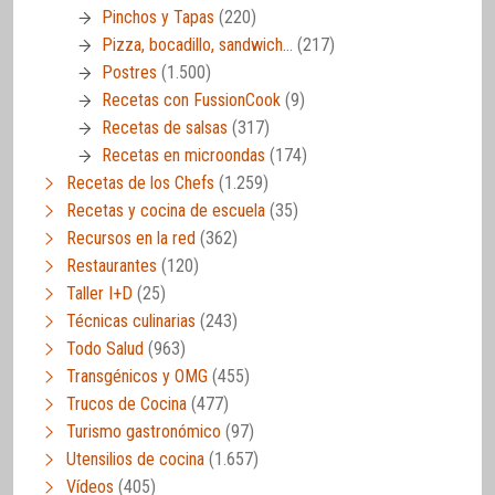
Pinchos y Tapas
(220)
Pizza, bocadillo, sandwich…
(217)
Postres
(1.500)
Recetas con FussionCook
(9)
Recetas de salsas
(317)
Recetas en microondas
(174)
Recetas de los Chefs
(1.259)
Recetas y cocina de escuela
(35)
Recursos en la red
(362)
Restaurantes
(120)
Taller I+D
(25)
Técnicas culinarias
(243)
Todo Salud
(963)
Transgénicos y OMG
(455)
Trucos de Cocina
(477)
Turismo gastronómico
(97)
Utensilios de cocina
(1.657)
Vídeos
(405)