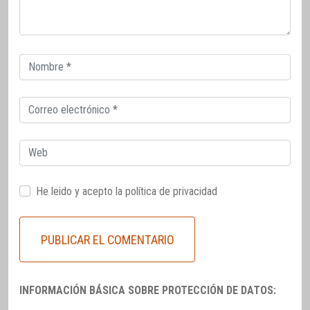
Correo
electrónico
Correo
electrónico
Web
He leido y acepto la
política de privacidad
INFORMACIÓN BÁSICA SOBRE PROTECCIÓN DE DATOS: