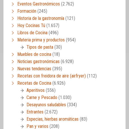
Eventos Gastronómicos
(2.762)
Formación
(245)
Historia de la gastronomía
(121)
Hoy Cocinas Tú
(1.657)
Libros de Cocina
(496)
Materia prima y productos
(954)
Tipos de pasta
(30)
Muebles de cocina
(18)
Noticias gastronómicas
(6.928)
Nuevas tendencias
(395)
Recetas con freidora de aire (airfryer)
(112)
Recetas de Cocina
(6.926)
Aperitivos
(556)
Carne y Pescado
(1.030)
Desayunos saludables
(334)
Entrantes
(2.672)
Especias, hierbas aromáticas
(83)
Pan y varios
(208)