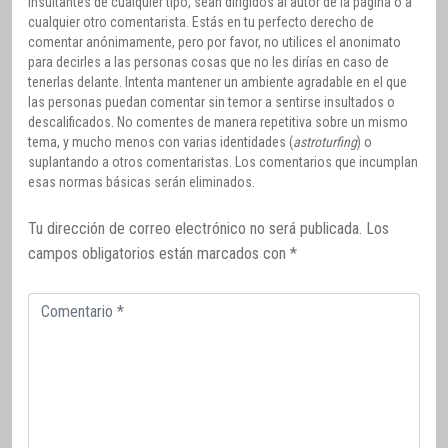
insultantes de cualquier tipo, sean dirigidos al autor de la página o a
cualquier otro comentarista. Estás en tu perfecto derecho de
comentar anónimamente, pero por favor, no utilices el anonimato
para decirles a las personas cosas que no les dirías en caso de
tenerlas delante. Intenta mantener un ambiente agradable en el que
las personas puedan comentar sin temor a sentirse insultados o
descalificados. No comentes de manera repetitiva sobre un mismo
tema, y mucho menos con varias identidades (
astroturfing
) o
suplantando a otros comentaristas. Los comentarios que incumplan
esas normas básicas serán eliminados.
Tu dirección de correo electrónico no será publicada.
Los
campos obligatorios están marcados con
*
Comentario