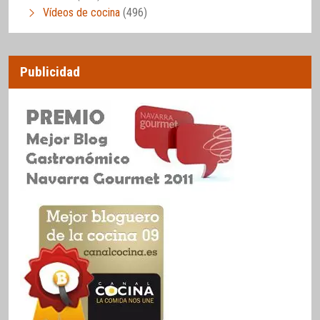
Vídeos de cocina
(496)
Publicidad