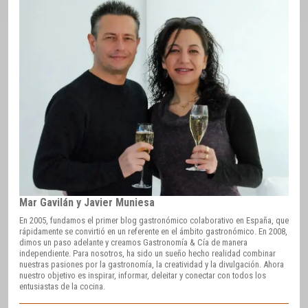
Mar Gavilán y Javier Muniesa
En 2005, fundamos el primer blog gastronómico colaborativo en España, que
rápidamente se convirtió en un referente en el ámbito gastronómico. En 2008,
dimos un paso adelante y creamos Gastronomía & Cía de manera
independiente. Para nosotros, ha sido un sueño hecho realidad combinar
nuestras pasiones por la gastronomía, la creatividad y la divulgación. Ahora
nuestro objetivo es inspirar, informar, deleitar y conectar con todos los
entusiastas de la cocina.