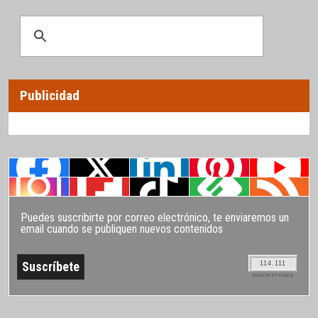
Publicidad
Puedes suscribirte por correo electrónico, te enviaremos un
email cuando se publiquen nuevos contenidos
114.111
SUSCRIPTORES