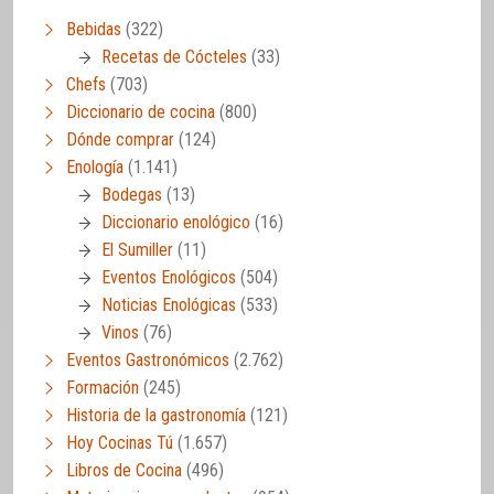
Bebidas
(322)
Recetas de Cócteles
(33)
Chefs
(703)
Diccionario de cocina
(800)
Dónde comprar
(124)
Enología
(1.141)
Bodegas
(13)
Diccionario enológico
(16)
El Sumiller
(11)
Eventos Enológicos
(504)
Noticias Enológicas
(533)
Vinos
(76)
Eventos Gastronómicos
(2.762)
Formación
(245)
Historia de la gastronomía
(121)
Hoy Cocinas Tú
(1.657)
Libros de Cocina
(496)