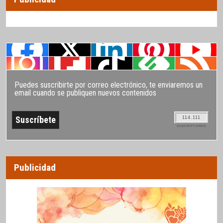
Puedes suscribirte por correo electrónico, te enviaremos un
email cuando se publiquen nuevos contenidos
114.111
SUSCRIPTORES
Publicidad