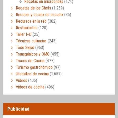
Recetas en microondas
(174)
Recetas de los Chefs
(1.259)
Recetas y cocina de escuela
(35)
Recursos en la red
(362)
Restaurantes
(120)
Taller I+D
(25)
Técnicas culinarias
(243)
Todo Salud
(963)
Transgénicos y OMG
(455)
Trucos de Cocina
(477)
Turismo gastronómico
(97)
Utensilios de cocina
(1.657)
Vídeos
(405)
Vídeos de cocina
(496)
Publicidad