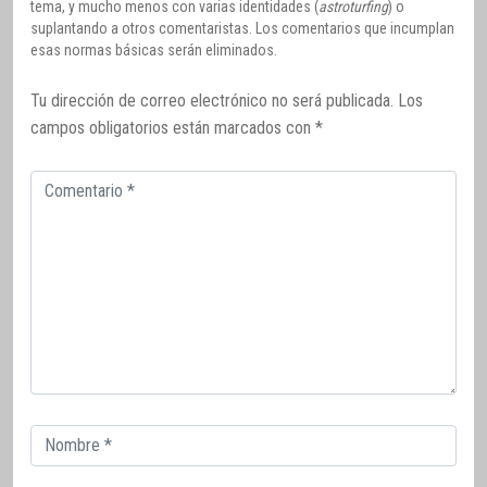
tema, y mucho menos con varias identidades (
astroturfing
) o
suplantando a otros comentaristas. Los comentarios que incumplan
esas normas básicas serán eliminados.
Tu dirección de correo electrónico no será publicada.
Los
campos obligatorios están marcados con
*
Comentario
Correo
electrónico