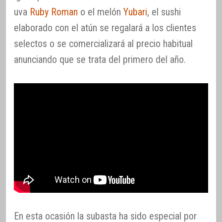
uva
Ruby Roman
o el melón
Yubari
, el sushi
elaborado con el atún se regalará a los clientes
selectos o se comercializará al precio habitual
anunciando que se trata del primero del año.
En esta ocasión la subasta ha sido especial por