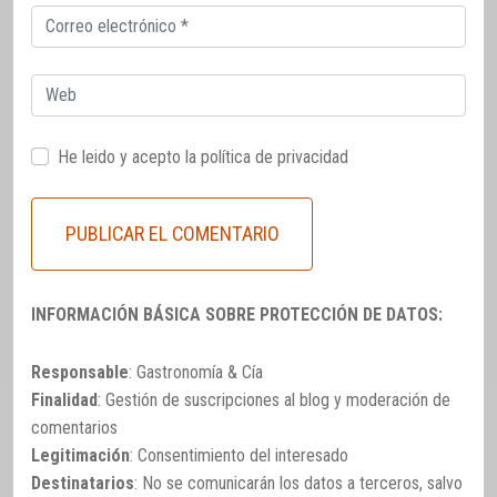
Correo
electrónico
Web
He leido y acepto la
política de privacidad
INFORMACIÓN BÁSICA SOBRE PROTECCIÓN DE DATOS:
Responsable
: Gastronomía & Cía
Finalidad
: Gestión de suscripciones al blog y moderación de
comentarios
Legitimación
: Consentimiento del interesado
Destinatarios
: No se comunicarán los datos a terceros, salvo