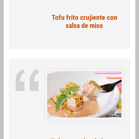
Tofu frito crujiente con
salsa de miso