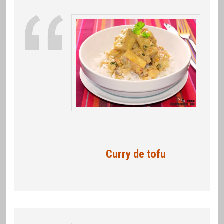
Curry de tofu