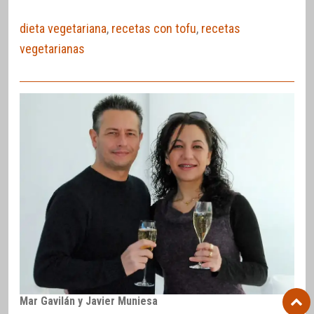
dieta vegetariana
,
recetas con tofu
,
recetas
vegetarianas
Mar Gavilán y Javier Muniesa