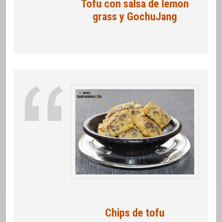
Tofu con salsa de lemon
grass y GochuJang
Chips de tofu