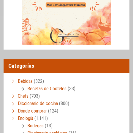
Categorías
Bebidas
(322)
Recetas de Cócteles
(33)
Chefs
(703)
Diccionario de cocina
(800)
Dónde comprar
(124)
Enología
(1.141)
Bodegas
(13)