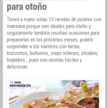
para otoño
Tened a mano estas 15 recetas de postres con
manzana porque son ideales para otoño y
seguramente tendréis muchas ocasiones para
prepararlas en los próximos meses, podéis
sorprender a los vuestros con tartas,
bizcochos, buñuelos, creps rellenos, strudels,
hojaldres… pues son recetas fáciles y
deliciosas.