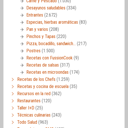
Carne y Pescado
(1.030)
Desayunos saludables
(334)
Entrantes
(2.672)
Especias, hierbas aromáticas
(83)
Pan y varios
(208)
Pinchos y Tapas
(220)
Pizza, bocadillo, sandwich…
(217)
Postres
(1.500)
Recetas con FussionCook
(9)
Recetas de salsas
(317)
Recetas en microondas
(174)
Recetas de los Chefs
(1.259)
Recetas y cocina de escuela
(35)
Recursos en la red
(362)
Restaurantes
(120)
Taller I+D
(25)
Técnicas culinarias
(243)
Todo Salud
(963)