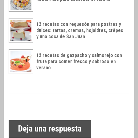
12 recetas con requesón para postres y
dulces: tartas, cremas, hojaldres, crêpes
y una coca de San Juan
12 recetas de gazpacho y salmorejo con
fruta para comer fresco y sabroso en
verano
Deja una respuesta