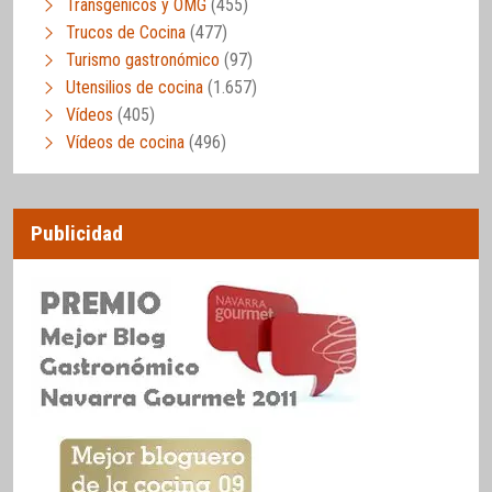
Transgénicos y OMG
(455)
Trucos de Cocina
(477)
Turismo gastronómico
(97)
Utensilios de cocina
(1.657)
Vídeos
(405)
Vídeos de cocina
(496)
Publicidad