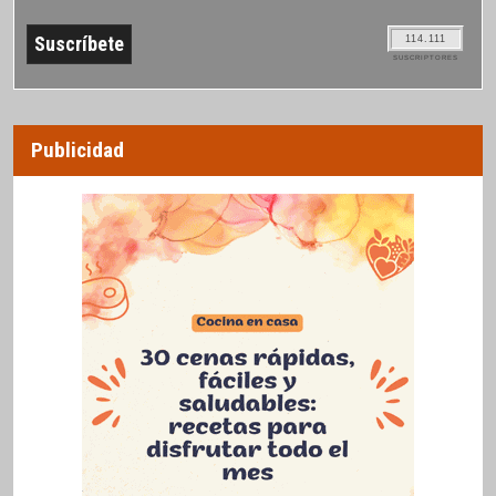
114.111
SUSCRIPTORES
Publicidad