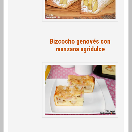
Bizcocho genovés con
manzana agridulce