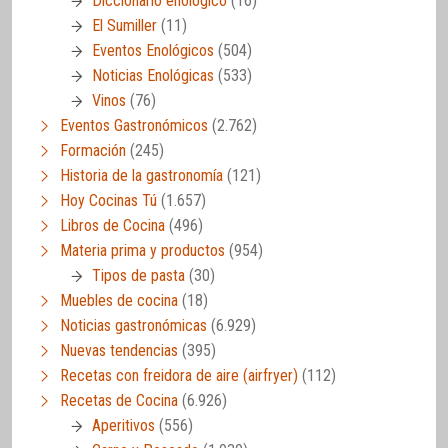
Diccionario enológico
(16)
El Sumiller
(11)
Eventos Enológicos
(504)
Noticias Enológicas
(533)
Vinos
(76)
Eventos Gastronómicos
(2.762)
Formación
(245)
Historia de la gastronomía
(121)
Hoy Cocinas Tú
(1.657)
Libros de Cocina
(496)
Materia prima y productos
(954)
Tipos de pasta
(30)
Muebles de cocina
(18)
Noticias gastronómicas
(6.929)
Nuevas tendencias
(395)
Recetas con freidora de aire (airfryer)
(112)
Recetas de Cocina
(6.926)
Aperitivos
(556)