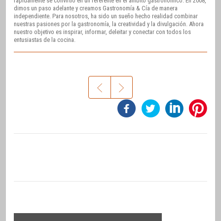
rápidamente se convirtió en un referente en el ámbito gastronómico. En 2008,
dimos un paso adelante y creamos Gastronomía & Cía de manera
independiente. Para nosotros, ha sido un sueño hecho realidad combinar
nuestras pasiones por la gastronomía, la creatividad y la divulgación. Ahora
nuestro objetivo es inspirar, informar, deleitar y conectar con todos los
entusiastas de la cocina.