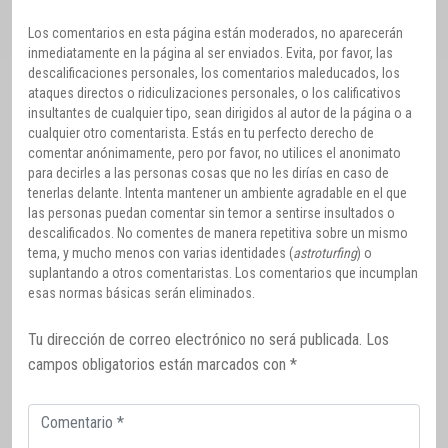
Los comentarios en esta página están moderados, no aparecerán
inmediatamente en la página al ser enviados. Evita, por favor, las
descalificaciones personales, los comentarios maleducados, los
ataques directos o ridiculizaciones personales, o los calificativos
insultantes de cualquier tipo, sean dirigidos al autor de la página o a
cualquier otro comentarista. Estás en tu perfecto derecho de
comentar anónimamente, pero por favor, no utilices el anonimato
para decirles a las personas cosas que no les dirías en caso de
tenerlas delante. Intenta mantener un ambiente agradable en el que
las personas puedan comentar sin temor a sentirse insultados o
descalificados. No comentes de manera repetitiva sobre un mismo
tema, y mucho menos con varias identidades (
astroturfing
) o
suplantando a otros comentaristas. Los comentarios que incumplan
esas normas básicas serán eliminados.
Tu dirección de correo electrónico no será publicada.
Los
campos obligatorios están marcados con
*
Comentario