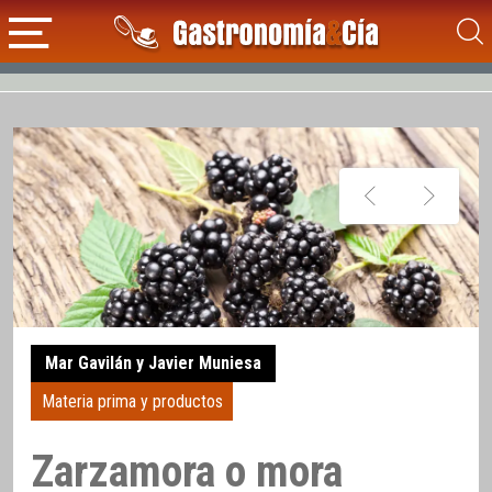
Mar Gavilán y Javier Muniesa
Materia prima y productos
Zarzamora o mora