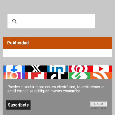
Publicidad
Puedes suscribirte por correo electrónico, te enviaremos un
email cuando se publiquen nuevos contenidos
114.111
SUSCRIPTORES