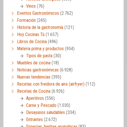
Vinos
(76)
Eventos Gastronómicos
(2.762)
Formación
(245)
Historia de la gastronomía
(121)
Hoy Cocinas Tú
(1.657)
Libros de Cocina
(496)
Materia prima y productos
(954)
Tipos de pasta
(30)
Muebles de cocina
(18)
Noticias gastronómicas
(6.928)
Nuevas tendencias
(395)
Recetas con freidora de aire (airfryer)
(112)
Recetas de Cocina
(6.926)
Aperitivos
(556)
Carne y Pescado
(1.030)
Desayunos saludables
(334)
Entrantes
(2.672)
Especias, hierbas aromáticas
(83)