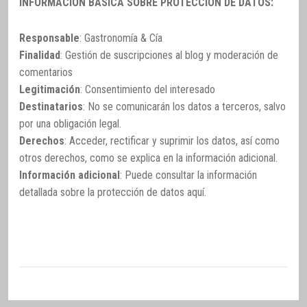
INFORMACIÓN BÁSICA SOBRE PROTECCIÓN DE DATOS:
Responsable
: Gastronomía & Cía
Finalidad
: Gestión de suscripciones al blog y moderación de
comentarios
Legitimación
: Consentimiento del interesado
Destinatarios
: No se comunicarán los datos a terceros, salvo
por una obligación legal.
Derechos
: Acceder, rectificar y suprimir los datos, así como
otros derechos, como se explica en la información adicional.
Información adicional
: Puede consultar la información
detallada sobre la protección de datos
aquí
.