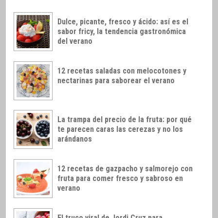
Dulce, picante, fresco y ácido: así es el
sabor fricy, la tendencia gastronómica
del verano
12 recetas saladas con melocotones y
nectarinas para saborear el verano
La trampa del precio de la fruta: por qué
te parecen caras las cerezas y no los
arándanos
12 recetas de gazpacho y salmorejo con
fruta para comer fresco y sabroso en
verano
El truco viral de Jordi Cruz para