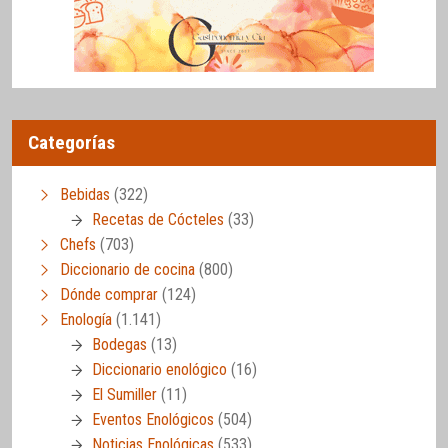
Categorías
Bebidas
(322)
Recetas de Cócteles
(33)
Chefs
(703)
Diccionario de cocina
(800)
Dónde comprar
(124)
Enología
(1.141)
Bodegas
(13)
Diccionario enológico
(16)
El Sumiller
(11)
Eventos Enológicos
(504)
Noticias Enológicas
(533)