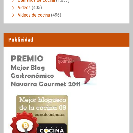
Utensilios de cocina
(1.657)
Vídeos
(405)
Vídeos de cocina
(496)
Publicidad