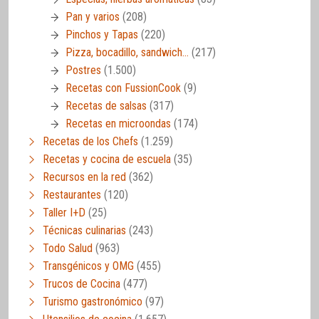
Pan y varios
(208)
Pinchos y Tapas
(220)
Pizza, bocadillo, sandwich…
(217)
Postres
(1.500)
Recetas con FussionCook
(9)
Recetas de salsas
(317)
Recetas en microondas
(174)
Recetas de los Chefs
(1.259)
Recetas y cocina de escuela
(35)
Recursos en la red
(362)
Restaurantes
(120)
Taller I+D
(25)
Técnicas culinarias
(243)
Todo Salud
(963)
Transgénicos y OMG
(455)
Trucos de Cocina
(477)
Turismo gastronómico
(97)