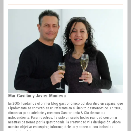
Mar Gavilán y Javier Muniesa
En 2005, fundamos el primer blog gastronómico colaborativo en España, que
rápidamente se convirtió en un referente en el ámbito gastronómico. En 2008,
dimos un paso adelante y creamos Gastronomía & Cía de manera
independiente. Para nosotros, ha sido un sueño hecho realidad combinar
nuestras pasiones por la gastronomía, la creatividad y la divulgación. Ahora
nuestro objetivo es inspirar, informar, deleitar y conectar con todos los