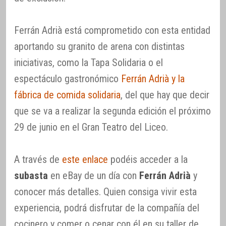
Ferrán Adrià está comprometido con esta entidad
aportando su granito de arena con distintas
iniciativas, como la Tapa Solidaria o el
espectáculo gastronómico
Ferrán Adrià y la
fábrica de comida solidaria
, del que hay que decir
que se va a realizar la segunda edición el próximo
29 de junio en el Gran Teatro del Liceo.
A través de
este enlace
podéis acceder a la
subasta
en eBay de un día con
Ferrán Adrià
y
conocer más detalles. Quien consiga vivir esta
experiencia, podrá disfrutar de la compañía del
cocinero y comer o cenar con él en su taller de