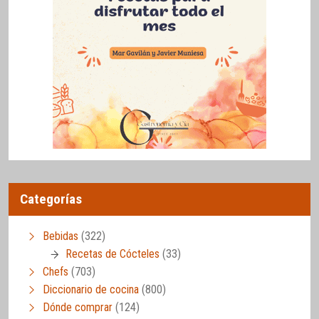
Categorías
Bebidas
(322)
Recetas de Cócteles
(33)
Chefs
(703)
Diccionario de cocina
(800)
Dónde comprar
(124)