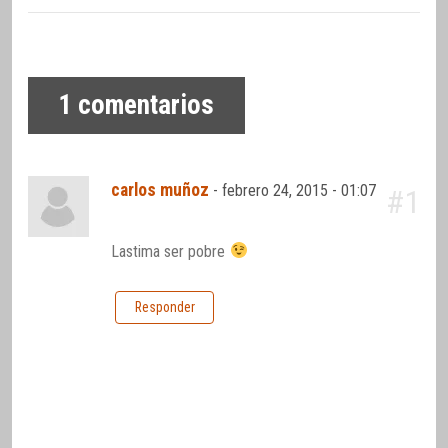
1
comentarios
carlos muñoz
-
febrero 24, 2015 - 01:07
#1
Lastima ser pobre
Responder