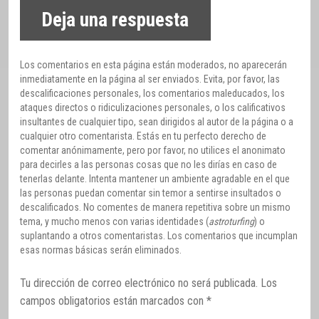
Deja una respuesta
Los comentarios en esta página están moderados, no aparecerán
inmediatamente en la página al ser enviados. Evita, por favor, las
descalificaciones personales, los comentarios maleducados, los
ataques directos o ridiculizaciones personales, o los calificativos
insultantes de cualquier tipo, sean dirigidos al autor de la página o a
cualquier otro comentarista. Estás en tu perfecto derecho de
comentar anónimamente, pero por favor, no utilices el anonimato
para decirles a las personas cosas que no les dirías en caso de
tenerlas delante. Intenta mantener un ambiente agradable en el que
las personas puedan comentar sin temor a sentirse insultados o
descalificados. No comentes de manera repetitiva sobre un mismo
tema, y mucho menos con varias identidades (
astroturfing
) o
suplantando a otros comentaristas. Los comentarios que incumplan
esas normas básicas serán eliminados.
Tu dirección de correo electrónico no será publicada.
Los
campos obligatorios están marcados con
*