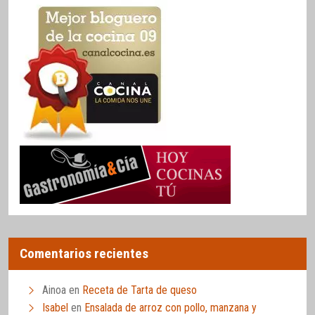
Comentarios recientes
Ainoa
en
Receta de Tarta de queso
Isabel
en
Ensalada de arroz con pollo, manzana y