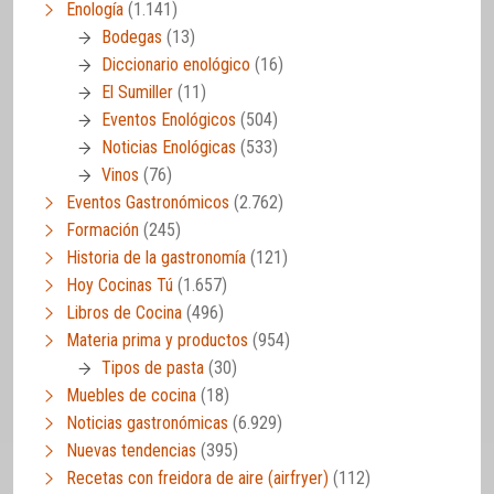
Enología
(1.141)
Bodegas
(13)
Diccionario enológico
(16)
El Sumiller
(11)
Eventos Enológicos
(504)
Noticias Enológicas
(533)
Vinos
(76)
Eventos Gastronómicos
(2.762)
Formación
(245)
Historia de la gastronomía
(121)
Hoy Cocinas Tú
(1.657)
Libros de Cocina
(496)
Materia prima y productos
(954)
Tipos de pasta
(30)
Muebles de cocina
(18)
Noticias gastronómicas
(6.929)
Nuevas tendencias
(395)
Recetas con freidora de aire (airfryer)
(112)