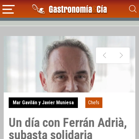
Mar Gavilán y Javier Muniesa
Chefs
Un día con Ferrán Adrià,
subasta solidaria