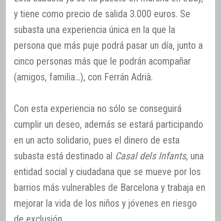
y tiene como precio de salida 3.000 euros. Se
subasta una experiencia única en la que la
persona que más puje podrá pasar un día, junto a
cinco personas más que le podrán acompañar
(amigos, familia…), con Ferrán Adrià.
Con esta experiencia no sólo se conseguirá
cumplir un deseo, además se estará participando
en un acto solidario, pues el dinero de esta
subasta está destinado al
Casal dels Infants
, una
entidad social y ciudadana que se mueve por los
barrios más vulnerables de Barcelona y trabaja en
mejorar la vida de los niños y jóvenes en riesgo
de exclusión.