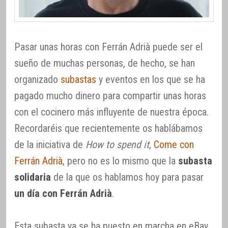
Pasar unas horas con Ferrán Adrià puede ser el
sueño de muchas personas, de hecho, se han
organizado
subastas
y eventos en los que se ha
pagado mucho dinero para compartir unas horas
con el cocinero más influyente de nuestra época.
Recordaréis que recientemente os hablábamos
de la iniciativa de
How to spend it
,
Come con
Ferrán Adrià
, pero no es lo mismo que la
subasta
solidaria
de la que os hablamos hoy para pasar
un día con Ferrán Adrià
.
Esta subasta ya se ha puesto en marcha en eBay,