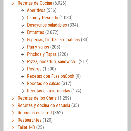
Recetas de Cocina
(6.926)
Aperitivos
(556)
Carne y Pescado
(1.030)
Desayunos saludables
(334)
Entrantes
(2.672)
Especias, hierbas aromáticas
(83)
Pan y varios
(208)
Pinchos y Tapas
(220)
Pizza, bocadillo, sandwich…
(217)
Postres
(1.500)
Recetas con FussionCook
(9)
Recetas de salsas
(317)
Recetas en microondas
(174)
Recetas de los Chefs
(1.259)
Recetas y cocina de escuela
(35)
Recursos en la red
(362)
Restaurantes
(120)
Taller I+D
(25)