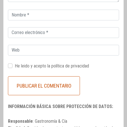
Correo
electrónico
Correo
electrónico
Web
He leido y acepto la
política de privacidad
INFORMACIÓN BÁSICA SOBRE PROTECCIÓN DE DATOS:
Responsable
: Gastronomía & Cía