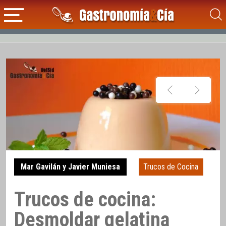
Mar Gavilán y Javier Muniesa
Trucos de Cocina
Trucos de cocina:
Desmoldar gelatina