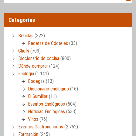
Categorías
Bebidas
(322)
Recetas de Cócteles
(33)
Chefs
(703)
Diccionario de cocina
(800)
Dónde comprar
(124)
Enología
(1.141)
Bodegas
(13)
Diccionario enológico
(16)
El Sumiller
(11)
Eventos Enológicos
(504)
Noticias Enológicas
(533)
Vinos
(76)
Eventos Gastronómicos
(2.762)
Formación
(245)