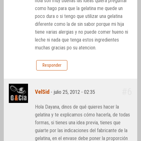
hola son muy buenas las ideas quiera preguntar
como hago para que la gelatina me quede un
poco dura o si tengo que utilizar una gelatina
diferente como la de sin sabor porque mi hija
tiene varias alergias y no puede comer hueno ni
leche ni nada que tenga estos ingredientes
muchas gracias po su atencion.
Responder
#6
VelSid
-
julio 25, 2012 - 02:35
Hola Dayana, dinos de qué quieres hacer la
gelatina y te explicamos cómo hacerla, de todas
formas, si tienes una idea previa, tienes que
guiarte por las indicaciones del fabricante de la
gelatina, en el envase debe poner la proporción