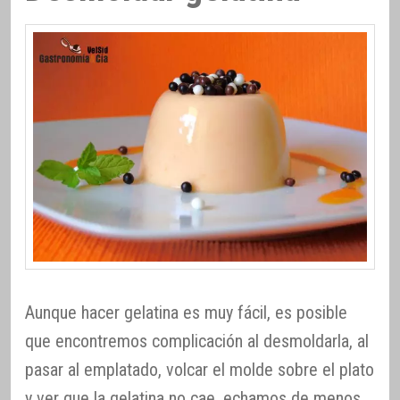
Aunque hacer gelatina es muy fácil, es posible
que encontremos complicación al desmoldarla, al
pasar al emplatado, volcar el molde sobre el plato
y ver que la gelatina no cae, echamos de menos