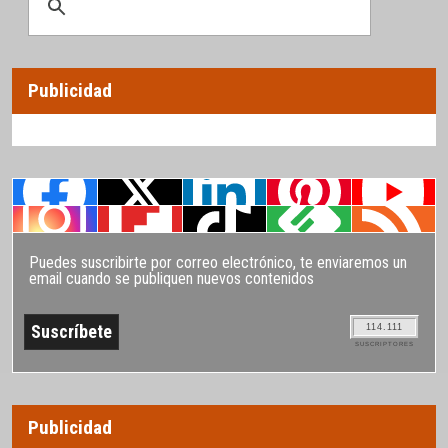
Publicidad
Puedes suscribirte por correo electrónico, te enviaremos un
email cuando se publiquen nuevos contenidos
114.111
SUSCRIPTORES
Publicidad