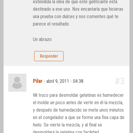
extendida la idea de que este gelificante está
destinado a ese uso. Nos encantaría que hicieras
una prueba con dulces y nos comentes qué te
parece el resultado.
Un abrazo
Responder
#3
Pilar
-
abril 9, 2011 - 04:38
Mi truco para desmoldar gelatinas es humedecer
el molde un poco antes de vertir en él la mezcla,
y después de humedacido se mete unos minutos
en el congelador a que se forme una fina capa de
hielo. Se vierte la mezcla, y al final se
desmoldará la gelatina con facilidad.