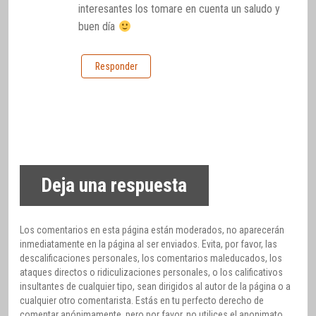
interesantes los tomare en cuenta un saludo y
buen día
Responder
Deja una respuesta
Los comentarios en esta página están moderados, no aparecerán
inmediatamente en la página al ser enviados. Evita, por favor, las
descalificaciones personales, los comentarios maleducados, los
ataques directos o ridiculizaciones personales, o los calificativos
insultantes de cualquier tipo, sean dirigidos al autor de la página o a
cualquier otro comentarista. Estás en tu perfecto derecho de
comentar anónimamente, pero por favor, no utilices el anonimato