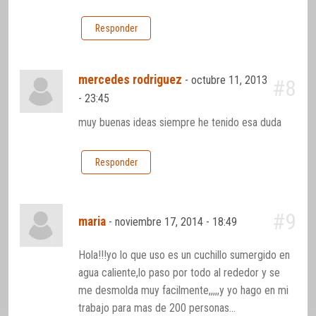
Responder
mercedes rodriguez
-
octubre 11, 2013
#8
- 23:45
muy buenas ideas siempre he tenido esa duda
Responder
#9
maria
-
noviembre 17, 2014 - 18:49
Hola!!!yo lo que uso es un cuchillo sumergido en
agua caliente,lo paso por todo al rededor y se
me desmolda muy facilmente,,,,,y yo hago en mi
trabajo para mas de 200 personas…