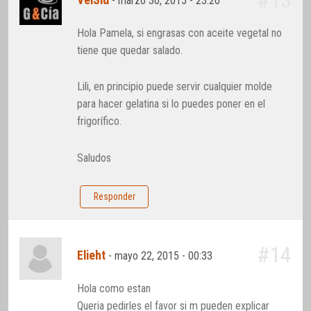
VelSid
-
marzo 30, 2015 - 23:20
Hola Pamela, si engrasas con aceite vegetal no
tiene que quedar salado.
Lili, en principio puede servir cualquier molde
para hacer gelatina si lo puedes poner en el
frigorífico.
Saludos
Responder
#14
Elieht
-
mayo 22, 2015 - 00:33
Hola como estan
Queria pedirles el favor si m pueden explicar