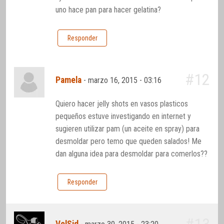
uno hace pan para hacer gelatina?
Responder
#12
Pamela
-
marzo 16, 2015 - 03:16
Quiero hacer jelly shots en vasos plasticos
pequeños estuve investigando en internet y
sugieren utilizar pam (un aceite en spray) para
desmoldar pero temo que queden salados! Me
dan alguna idea para desmoldar para comerlos??
Responder
#13