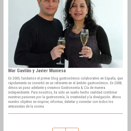
Mar Gavilán y Javier Muniesa
En 2005, fundamos el primer blog gastronómico colaborativo en España, que
rápidamente se convirtió en un referente en el ámbito gastronómico. En 2008,
dimos un paso adelante y creamos Gastronomía & Cía de manera
independiente. Para nosotros, ha sido un sueño hecho realidad combinar
nuestras pasiones por la gastronomía, la creatividad y la divulgación. Ahora
nuestro objetivo es inspirar, informar, deleitar y conectar con todos los
entusiastas de la cocina.