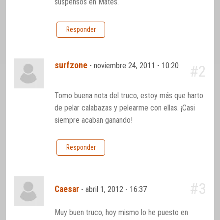
suspensos en Mates.
Responder
surfzone
-
noviembre 24, 2011 - 10:20
#2
Tomo buena nota del truco, estoy más que harto
de pelar calabazas y pelearme con ellas. ¡Casi
siempre acaban ganando!
Responder
#3
Caesar
-
abril 1, 2012 - 16:37
Muy buen truco, hoy mismo lo he puesto en