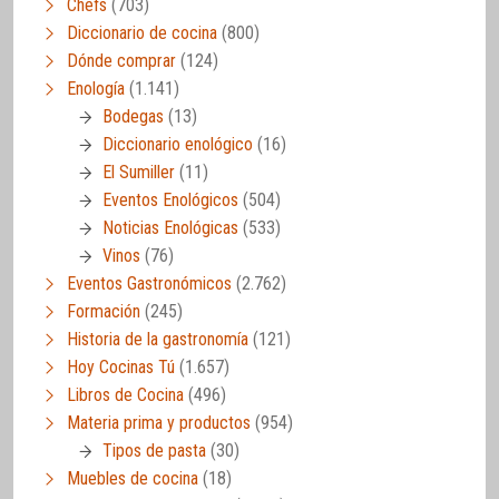
Chefs
(703)
Diccionario de cocina
(800)
Dónde comprar
(124)
Enología
(1.141)
Bodegas
(13)
Diccionario enológico
(16)
El Sumiller
(11)
Eventos Enológicos
(504)
Noticias Enológicas
(533)
Vinos
(76)
Eventos Gastronómicos
(2.762)
Formación
(245)
Historia de la gastronomía
(121)
Hoy Cocinas Tú
(1.657)
Libros de Cocina
(496)
Materia prima y productos
(954)
Tipos de pasta
(30)
Muebles de cocina
(18)