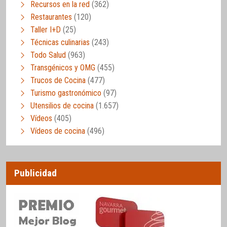
Recursos en la red
(362)
Restaurantes
(120)
Taller I+D
(25)
Técnicas culinarias
(243)
Todo Salud
(963)
Transgénicos y OMG
(455)
Trucos de Cocina
(477)
Turismo gastronómico
(97)
Utensilios de cocina
(1.657)
Vídeos
(405)
Vídeos de cocina
(496)
Publicidad