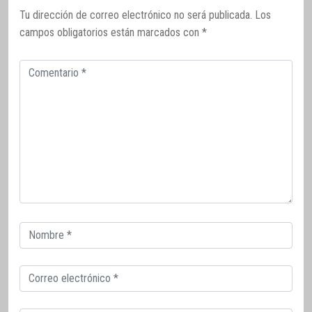
Tu dirección de correo electrónico no será publicada.
Los
campos obligatorios están marcados con
*
Comentario
Correo
electrónico
Correo
electrónico