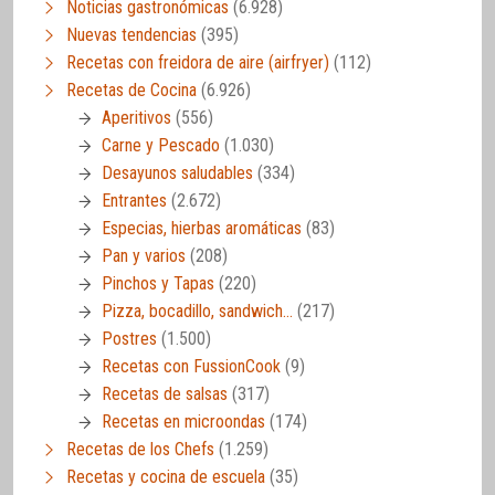
Noticias gastronómicas
(6.928)
Nuevas tendencias
(395)
Recetas con freidora de aire (airfryer)
(112)
Recetas de Cocina
(6.926)
Aperitivos
(556)
Carne y Pescado
(1.030)
Desayunos saludables
(334)
Entrantes
(2.672)
Especias, hierbas aromáticas
(83)
Pan y varios
(208)
Pinchos y Tapas
(220)
Pizza, bocadillo, sandwich…
(217)
Postres
(1.500)
Recetas con FussionCook
(9)
Recetas de salsas
(317)
Recetas en microondas
(174)
Recetas de los Chefs
(1.259)
Recetas y cocina de escuela
(35)