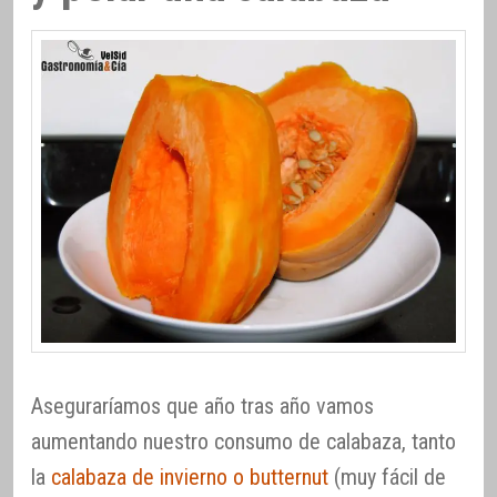
Aseguraríamos que año tras año vamos
aumentando nuestro consumo de calabaza, tanto
la
calabaza de invierno o butternut
(muy fácil de