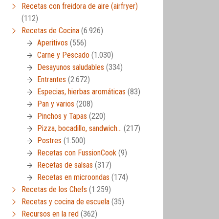
Recetas con freidora de aire (airfryer)
(112)
Recetas de Cocina
(6.926)
Aperitivos
(556)
Carne y Pescado
(1.030)
Desayunos saludables
(334)
Entrantes
(2.672)
Especias, hierbas aromáticas
(83)
Pan y varios
(208)
Pinchos y Tapas
(220)
Pizza, bocadillo, sandwich…
(217)
Postres
(1.500)
Recetas con FussionCook
(9)
Recetas de salsas
(317)
Recetas en microondas
(174)
Recetas de los Chefs
(1.259)
Recetas y cocina de escuela
(35)
Recursos en la red
(362)