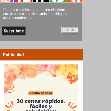
Puedes suscribirte por correo electrónico, te
enviaremos un email cuando se publiquen
nuevos contenidos
114.111
SUSCRIPTORES
Publicidad