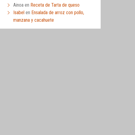
Ainoa
en
Receta de Tarta de queso
Isabel
en
Ensalada de arroz con pollo,
manzana y cacahuete