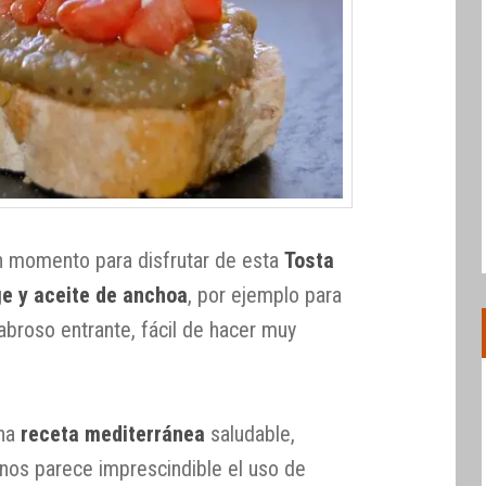
n momento para disfrutar de esta
Tosta
ge y aceite de anchoa
, por ejemplo para
abroso entrante, fácil de hacer muy
na
receta mediterránea
saludable,
r, nos parece imprescindible el uso de