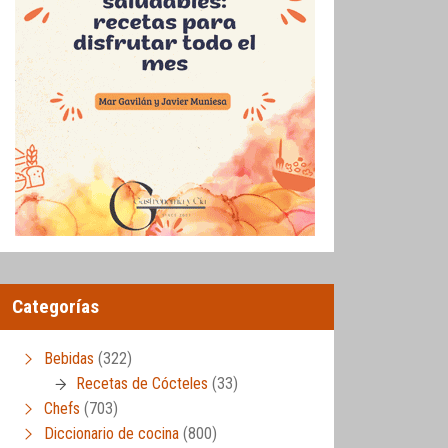
Categorías
Bebidas
(322)
Recetas de Cócteles
(33)
Chefs
(703)
Diccionario de cocina
(800)