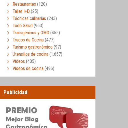
Restaurantes
(120)
Taller I+D
(25)
Técnicas culinarias
(243)
Todo Salud
(963)
Transgénicos y OMG
(455)
Trucos de Cocina
(477)
Turismo gastronómico
(97)
Utensilios de cocina
(1.657)
Vídeos
(405)
Vídeos de cocina
(496)
Publicidad