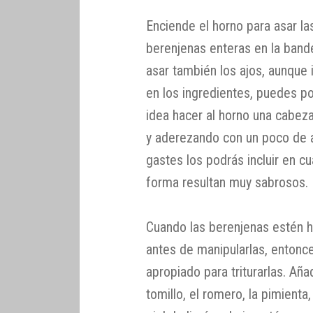
Enciende el horno para asar la
berenjenas enteras en la bande
asar también los ajos, aunque
en los ingredientes, puedes p
idea hacer al horno una cabeza
y aderezando con un poco de ac
gastes los podrás incluir en cu
forma resultan muy sabrosos.
Cuando las berenjenas estén h
antes de manipularlas, entonce
apropiado para triturarlas. Añad
tomillo, el romero, la pimienta, 