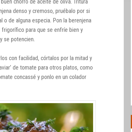
 buen chorro de aceite de oliva. Tritura
njena denso y cremoso, pruébalo por si
sal o de alguna especia. Pon la berenjena
 frigorífico para que se enfríe bien y
y se potencien.
os con facilidad, córtalos por la mitad y
caviar’ de tomate para otros platos, como
tomate concassé y ponlo en un colador