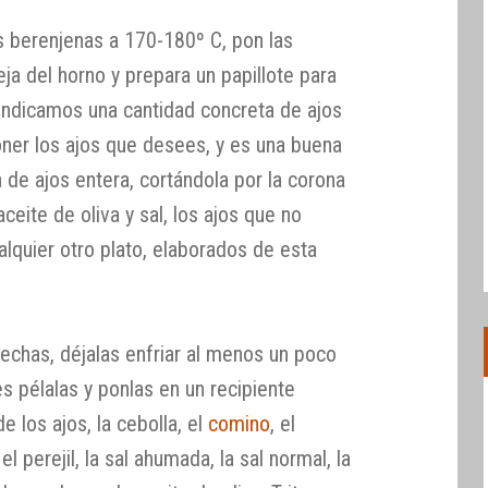
s berenjenas a 170-180º C, pon las
ja del horno y prepara un papillote para
 indicamos una cantidad concreta de ajos
oner los ajos que desees, y es una buena
 de ajos entera, cortándola por la corona
eite de oliva y sal, los ajos que no
alquier otro plato, elaborados de esta
echas, déjalas enfriar al menos un poco
s pélalas y ponlas en un recipiente
e los ajos, la cebolla, el
comino
, el
el perejil, la sal ahumada, la sal normal, la