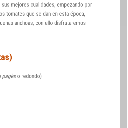
 sus mejores cualidades, empezando por
nos tomates que se dan en esta época,
buenas anchoas, con ello disfrutaremos
tas)
e pagès
o redondo)