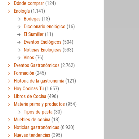
Dónde comprar
(124)
Enología
(1.141)
Bodegas
(13)
Diccionario enológico
(16)
El Sumiller
(11)
Eventos Enológicos
(504)
Noticias Enológicas
(533)
Vinos
(76)
Eventos Gastronómicos
(2.762)
Formación
(245)
Historia de la gastronomía
(121)
Hoy Cocinas Tú
(1.657)
Libros de Cocina
(496)
Materia prima y productos
(954)
Tipos de pasta
(30)
Muebles de cocina
(18)
Noticias gastronómicas
(6.930)
Nuevas tendencias
(395)