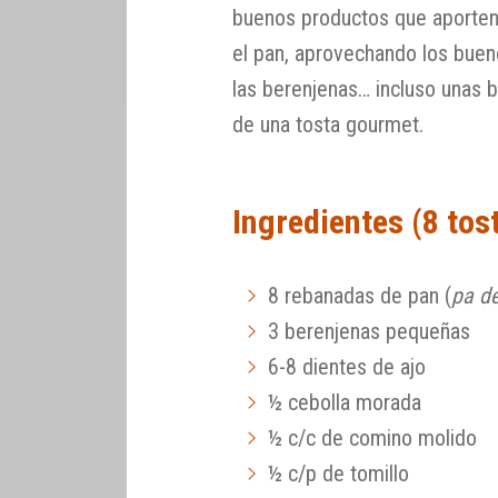
buenos productos que aporten
el pan, aprovechando los bue
las berenjenas… incluso unas 
de una tosta gourmet.
Ingredientes (8 tos
8 rebanadas de pan (
pa d
3 berenjenas pequeñas
6-8 dientes de ajo
½ cebolla morada
½ c/c de comino molido
½ c/p de tomillo