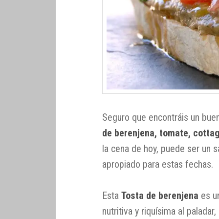
Seguro que encontráis un bue
de berenjena, tomate, cotta
la cena de hoy, puede ser un s
apropiado para estas fechas.
Esta
Tosta de berenjena
es u
nutritiva y riquísima al palada