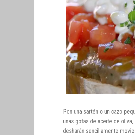
Pon una sartén o un cazo peq
unas gotas de aceite de oliva
desharán sencillamente movie