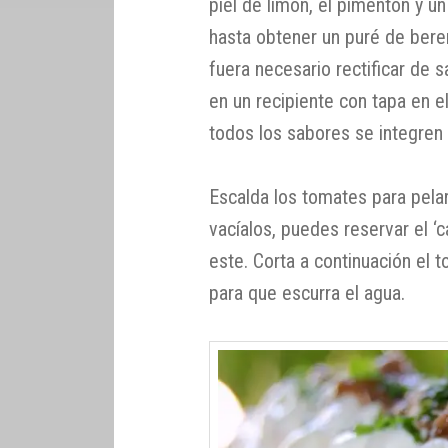
piel de limón, el pimentón y un
hasta obtener un puré de bere
fuera necesario rectificar de 
en un recipiente con tapa en el
todos los sabores se integren 
Escalda los tomates para pelarl
vacíalos, puedes reservar el ‘
este. Corta a continuación el 
para que escurra el agua.