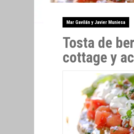
Mar Gavilán y Javier Muniesa
Tosta de be
cottage y a