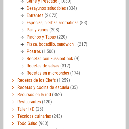
Carne y Pescado
(1.030)
Desayunos saludables
(334)
Entrantes
(2.672)
Especias, hierbas aromáticas
(83)
Pan y varios
(208)
Pinchos y Tapas
(220)
Pizza, bocadillo, sandwich…
(217)
Postres
(1.500)
Recetas con FussionCook
(9)
Recetas de salsas
(317)
Recetas en microondas
(174)
Recetas de los Chefs
(1.259)
Recetas y cocina de escuela
(35)
Recursos en la red
(362)
Restaurantes
(120)
Taller I+D
(25)
Técnicas culinarias
(243)
Todo Salud
(963)