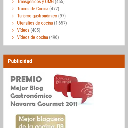
Transgénicos y OMG
(455)
Trucos de Cocina
(477)
Turismo gastronómico
(97)
Utensilios de cocina
(1.657)
Vídeos
(405)
Vídeos de cocina
(496)
Publicidad