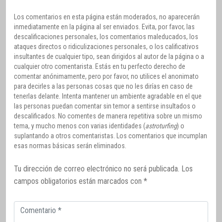
Los comentarios en esta página están moderados, no aparecerán
inmediatamente en la página al ser enviados. Evita, por favor, las
descalificaciones personales, los comentarios maleducados, los
ataques directos o ridiculizaciones personales, o los calificativos
insultantes de cualquier tipo, sean dirigidos al autor de la página o a
cualquier otro comentarista. Estás en tu perfecto derecho de
comentar anónimamente, pero por favor, no utilices el anonimato
para decirles a las personas cosas que no les dirías en caso de
tenerlas delante. Intenta mantener un ambiente agradable en el que
las personas puedan comentar sin temor a sentirse insultados o
descalificados. No comentes de manera repetitiva sobre un mismo
tema, y mucho menos con varias identidades (
astroturfing
) o
suplantando a otros comentaristas. Los comentarios que incumplan
esas normas básicas serán eliminados.
Tu dirección de correo electrónico no será publicada.
Los
campos obligatorios están marcados con
*
Comentario