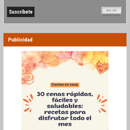
114.111
SUSCRIPTORES
Publicidad