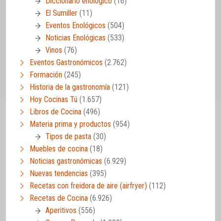
Diccionario enológico
(16)
El Sumiller
(11)
Eventos Enológicos
(504)
Noticias Enológicas
(533)
Vinos
(76)
Eventos Gastronómicos
(2.762)
Formación
(245)
Historia de la gastronomía
(121)
Hoy Cocinas Tú
(1.657)
Libros de Cocina
(496)
Materia prima y productos
(954)
Tipos de pasta
(30)
Muebles de cocina
(18)
Noticias gastronómicas
(6.929)
Nuevas tendencias
(395)
Recetas con freidora de aire (airfryer)
(112)
Recetas de Cocina
(6.926)
Aperitivos
(556)