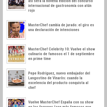
así será la novena edición del concurso
internacional de gastronomía con atún
rojo
MasterChef cambia de jurado: el giro es
una declaración de intenciones
MasterChef Celebrity 10: Vuelve el show
culinario de famosos el 1 de septiembre
en prime time
Pepe Rodríguez, nuevo embajador del
Langostino de Vinaròs: cuando la
excelencia del producto conquista al
chef
Vuelve MasterChef España con su show
en los fogones (con más famosos que