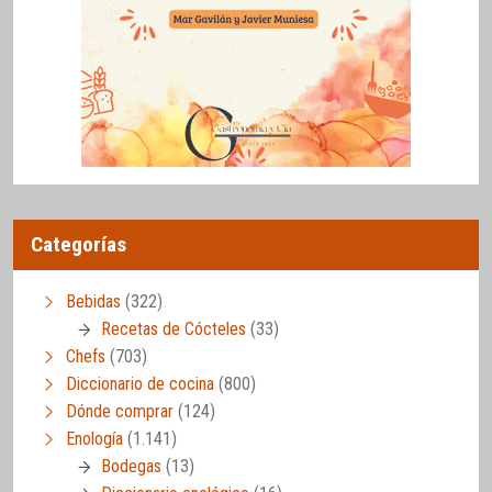
Categorías
Bebidas
(322)
Recetas de Cócteles
(33)
Chefs
(703)
Diccionario de cocina
(800)
Dónde comprar
(124)
Enología
(1.141)
Bodegas
(13)