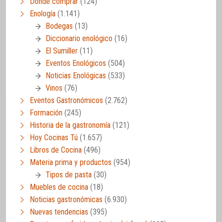
Dónde comprar
(124)
Enología
(1.141)
Bodegas
(13)
Diccionario enológico
(16)
El Sumiller
(11)
Eventos Enológicos
(504)
Noticias Enológicas
(533)
Vinos
(76)
Eventos Gastronómicos
(2.762)
Formación
(245)
Historia de la gastronomía
(121)
Hoy Cocinas Tú
(1.657)
Libros de Cocina
(496)
Materia prima y productos
(954)
Tipos de pasta
(30)
Muebles de cocina
(18)
Noticias gastronómicas
(6.930)
Nuevas tendencias
(395)