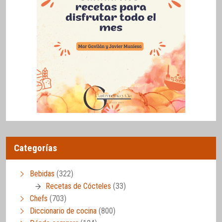
Categorías
Bebidas
(322)
Recetas de Cócteles
(33)
Chefs
(703)
Diccionario de cocina
(800)