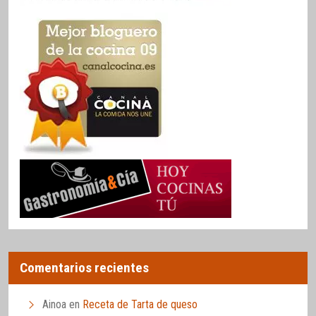
Comentarios recientes
Ainoa
en
Receta de Tarta de queso