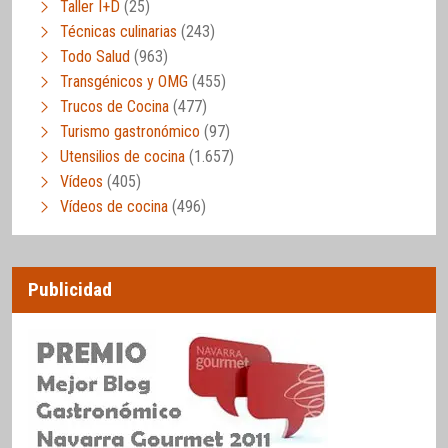
Taller I+D
(25)
Técnicas culinarias
(243)
Todo Salud
(963)
Transgénicos y OMG
(455)
Trucos de Cocina
(477)
Turismo gastronómico
(97)
Utensilios de cocina
(1.657)
Vídeos
(405)
Vídeos de cocina
(496)
Publicidad