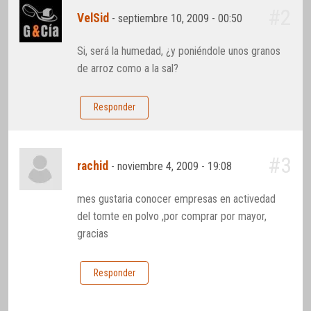
#2
VelSid
-
septiembre 10, 2009 - 00:50
Si, será la humedad, ¿y poniéndole unos granos
de arroz como a la sal?
Responder
#3
rachid
-
noviembre 4, 2009 - 19:08
mes gustaria conocer empresas en activedad
del tomte en polvo ,por comprar por mayor,
gracias
Responder