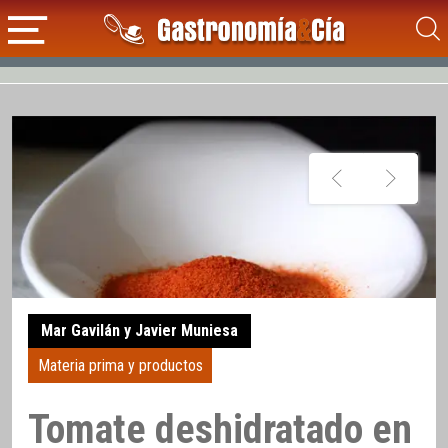
Mar Gavilán y Javier Muniesa
Materia prima y productos
Tomate deshidratado en