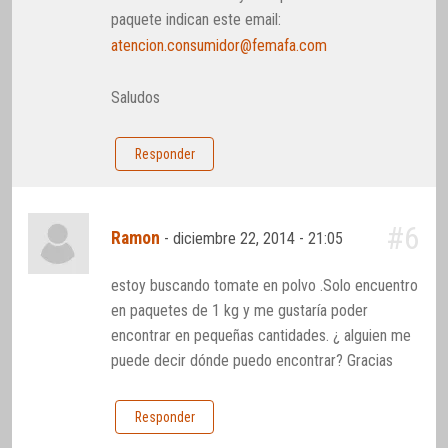
paquete indican este email:
atencion.consumidor@femafa.com
Saludos
Responder
#6
Ramon
-
diciembre 22, 2014 - 21:05
estoy buscando tomate en polvo .Solo encuentro
en paquetes de 1 kg y me gustaría poder
encontrar en pequeñas cantidades. ¿ alguien me
puede decir dónde puedo encontrar? Gracias
Responder