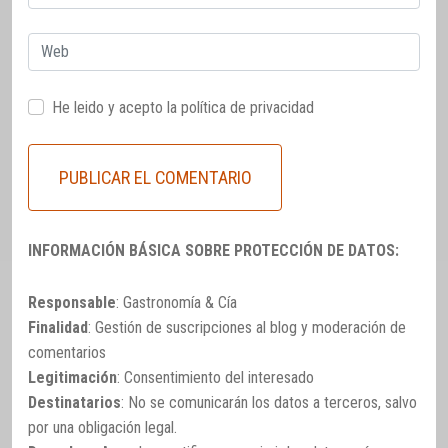
electrónico
Web
He leido y acepto la
política de privacidad
INFORMACIÓN BÁSICA SOBRE PROTECCIÓN DE DATOS:
Responsable
: Gastronomía & Cía
Finalidad
: Gestión de suscripciones al blog y moderación de
comentarios
Legitimación
: Consentimiento del interesado
Destinatarios
: No se comunicarán los datos a terceros, salvo
por una obligación legal.