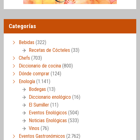
Categorías
Bebidas
(322)
Recetas de Cócteles
(33)
Chefs
(703)
Diccionario de cocina
(800)
Dónde comprar
(124)
Enología
(1.141)
Bodegas
(13)
Diccionario enológico
(16)
El Sumiller
(11)
Eventos Enológicos
(504)
Noticias Enológicas
(533)
Vinos
(76)
Eventos Gastronómicos
(2.762)