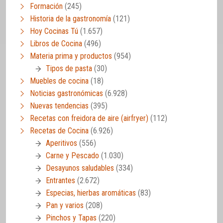
Formación
(245)
Historia de la gastronomía
(121)
Hoy Cocinas Tú
(1.657)
Libros de Cocina
(496)
Materia prima y productos
(954)
Tipos de pasta
(30)
Muebles de cocina
(18)
Noticias gastronómicas
(6.928)
Nuevas tendencias
(395)
Recetas con freidora de aire (airfryer)
(112)
Recetas de Cocina
(6.926)
Aperitivos
(556)
Carne y Pescado
(1.030)
Desayunos saludables
(334)
Entrantes
(2.672)
Especias, hierbas aromáticas
(83)
Pan y varios
(208)
Pinchos y Tapas
(220)