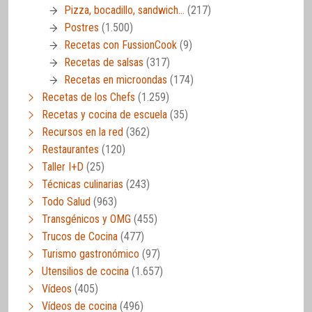
Pizza, bocadillo, sandwich…
(217)
Postres
(1.500)
Recetas con FussionCook
(9)
Recetas de salsas
(317)
Recetas en microondas
(174)
Recetas de los Chefs
(1.259)
Recetas y cocina de escuela
(35)
Recursos en la red
(362)
Restaurantes
(120)
Taller I+D
(25)
Técnicas culinarias
(243)
Todo Salud
(963)
Transgénicos y OMG
(455)
Trucos de Cocina
(477)
Turismo gastronómico
(97)
Utensilios de cocina
(1.657)
Vídeos
(405)
Vídeos de cocina
(496)