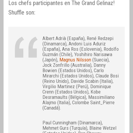
Los chefs participantes en The Grand Gelinaz!
Shuffle son:
Albert Adrià (España), René Redzepi
(Dinamarca), Andoni Luis Aduriz
(España), Ana Ros (Eslovenia), Rodolfo
Guzmán (Chile), Yoshihiro Narisawa
(Japón),
Magnus Nilsson
(Suecia),
Jock Zonfrillo (Australia), Danny
Bowien (Estados Unidos), Carlo
Mirarchi (Estados Unidos), Claude Bosi
(Reino Unido), Davide Scabin (Italia),
Virgilio Martinez (Perú), Dominique
Crenn (Estados Unidos), Kobe
Desramaults (Bélgica), Massimiliano
Alajmo (Italia), Colombe Saint_Pierre
(Canadá).
Paul Cunningham (Dinamarca),
Mehmet Gurs (Turquía), Blaine Wetzel