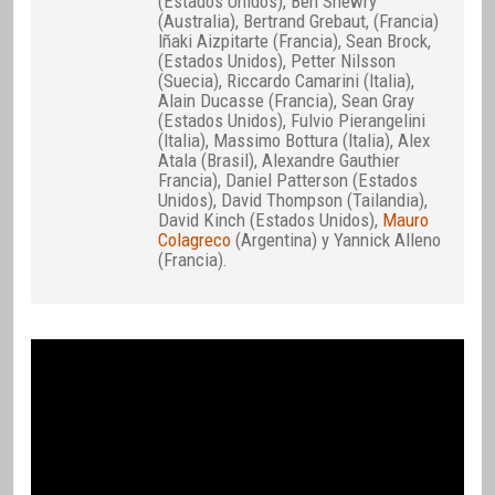
(Estados Unidos), Ben Shewry
(Australia), Bertrand Grebaut, (Francia)
Iñaki Aizpitarte (Francia), Sean Brock,
(Estados Unidos), Petter Nilsson
(Suecia), Riccardo Camarini (Italia),
Alain Ducasse (Francia), Sean Gray
(Estados Unidos), Fulvio Pierangelini
(Italia), Massimo Bottura (Italia), Alex
Atala (Brasil), Alexandre Gauthier
Francia), Daniel Patterson (Estados
Unidos), David Thompson (Tailandia),
David Kinch (Estados Unidos),
Mauro
Colagreco
(Argentina) y Yannick Alleno
(Francia).