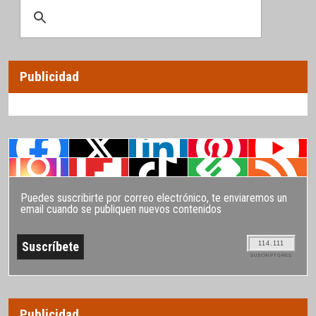
Publicidad
Puedes suscribirte por correo electrónico, te enviaremos un
email cuando se publiquen nuevos contenidos
114.111
SUSCRIPTORES
Publicidad