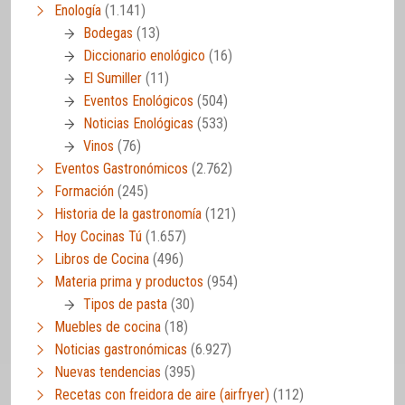
Enología
(1.141)
Bodegas
(13)
Diccionario enológico
(16)
El Sumiller
(11)
Eventos Enológicos
(504)
Noticias Enológicas
(533)
Vinos
(76)
Eventos Gastronómicos
(2.762)
Formación
(245)
Historia de la gastronomía
(121)
Hoy Cocinas Tú
(1.657)
Libros de Cocina
(496)
Materia prima y productos
(954)
Tipos de pasta
(30)
Muebles de cocina
(18)
Noticias gastronómicas
(6.927)
Nuevas tendencias
(395)
Recetas con freidora de aire (airfryer)
(112)