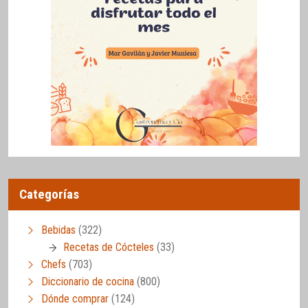
Categorías
Bebidas
(322)
Recetas de Cócteles
(33)
Chefs
(703)
Diccionario de cocina
(800)
Dónde comprar
(124)