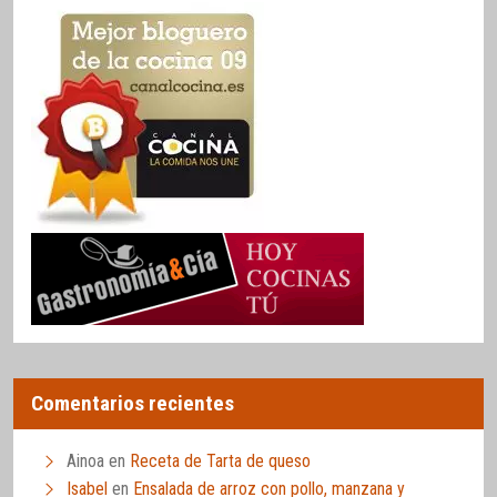
Comentarios recientes
Ainoa
en
Receta de Tarta de queso
Isabel
en
Ensalada de arroz con pollo, manzana y