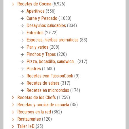
Recetas de Cocina
(6.926)
Aperitivos
(556)
Carne y Pescado
(1.030)
Desayunos saludables
(334)
Entrantes
(2.672)
Especias, hierbas aromáticas
(83)
Pan y varios
(208)
Pinchos y Tapas
(220)
Pizza, bocadillo, sandwich…
(217)
Postres
(1.500)
Recetas con FussionCook
(9)
Recetas de salsas
(317)
Recetas en microondas
(174)
Recetas de los Chefs
(1.259)
Recetas y cocina de escuela
(35)
Recursos en la red
(362)
Restaurantes
(120)
Taller I+D
(25)