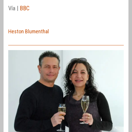
Vía |
BBC
Heston Blumenthal