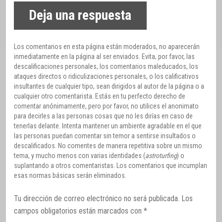
Deja una respuesta
Los comentarios en esta página están moderados, no aparecerán
inmediatamente en la página al ser enviados. Evita, por favor, las
descalificaciones personales, los comentarios maleducados, los
ataques directos o ridiculizaciones personales, o los calificativos
insultantes de cualquier tipo, sean dirigidos al autor de la página o a
cualquier otro comentarista. Estás en tu perfecto derecho de
comentar anónimamente, pero por favor, no utilices el anonimato
para decirles a las personas cosas que no les dirías en caso de
tenerlas delante. Intenta mantener un ambiente agradable en el que
las personas puedan comentar sin temor a sentirse insultados o
descalificados. No comentes de manera repetitiva sobre un mismo
tema, y mucho menos con varias identidades (
astroturfing
) o
suplantando a otros comentaristas. Los comentarios que incumplan
esas normas básicas serán eliminados.
Tu dirección de correo electrónico no será publicada.
Los
campos obligatorios están marcados con
*