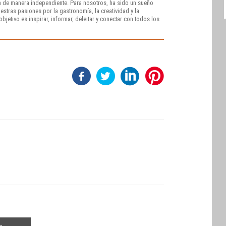
 de manera independiente. Para nosotros, ha sido un sueño
stras pasiones por la gastronomía, la creatividad y la
bjetivo es inspirar, informar, deleitar y conectar con todos los