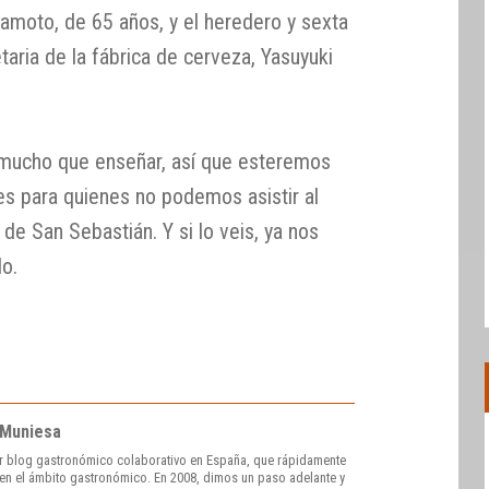
moto, de 65 años, y el heredero y sexta
taria de la fábrica de cerveza, Yasuyuki
 mucho que enseñar, así que esteremos
s para quienes no podemos asistir al
de San Sebastián. Y si lo veis, ya nos
o.
 Muniesa
r blog gastronómico colaborativo en España, que rápidamente
e en el ámbito gastronómico. En 2008, dimos un paso adelante y