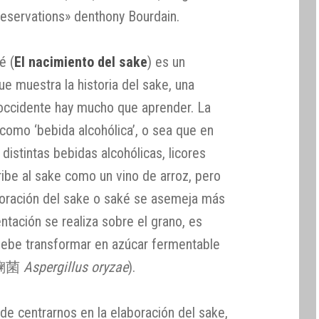
eservations» denthony Bourdain.
é (
El nacimiento del sake
) es un
e muestra la historia del sake, una
 occidente hay mucho que aprender. La
como ‘bebida alcohólica’, o sea que en
istintas bebidas alcohólicas, licores
be al sake como un vino de arroz, pero
boración del sake o saké se asemeja más
ntación se realiza sobre el grano, es
 debe transformar en azúcar fermentable
 (麹菌
Aspergillus oryzae
).
de centrarnos en la elaboración del sake,