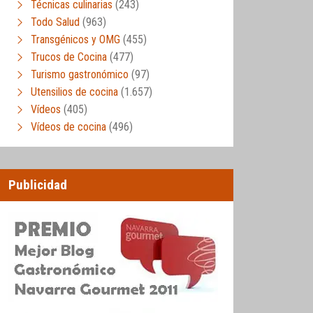
Técnicas culinarias
(243)
Todo Salud
(963)
Transgénicos y OMG
(455)
Trucos de Cocina
(477)
Turismo gastronómico
(97)
Utensilios de cocina
(1.657)
Vídeos
(405)
Vídeos de cocina
(496)
Publicidad