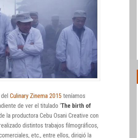
 del
Culinary Zinema 2015
teníamos
ente de ver el titulado ‘
The birth of
r de la productora Cebu Osani Creative con
ealizado distintos trabajos filmográficos,
merciales, etc., entre ellos, dirigió la