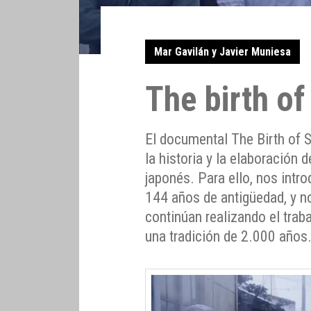
Mar Gavilán y Javier Muniesa
The birth of
El documental The Birth of S
la historia y la elaboración 
japonés. Para ello, nos intr
144 años de antigüedad, y n
continúan realizando el trab
una tradición de 2.000 años