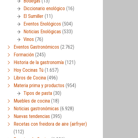
Bodegas
(13)
Diccionario enológico
(16)
El Sumiller
(11)
Eventos Enológicos
(504)
Noticias Enológicas
(533)
Vinos
(76)
Eventos Gastronómicos
(2.762)
Formación
(245)
Historia de la gastronomía
(121)
Hoy Cocinas Tú
(1.657)
Libros de Cocina
(496)
Materia prima y productos
(954)
Tipos de pasta
(30)
Muebles de cocina
(18)
Noticias gastronómicas
(6.928)
Nuevas tendencias
(395)
Recetas con freidora de aire (airfryer)
(112)