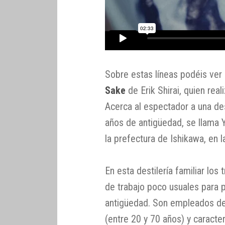
Sobre estas líneas podéis ver
Sake
de Erik Shirai, quien rea
Acerca al espectador a una des
años de antigüedad, se llama 
la prefectura de Ishikawa, en 
En esta destilería familiar lo
de trabajo poco usuales para 
antigüedad. Son empleados de 
(entre 20 y 70 años) y caract