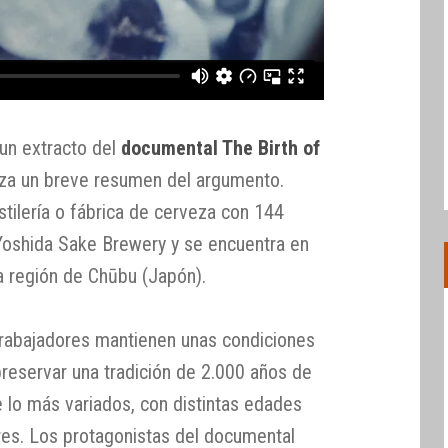
 un extracto del
documental The Birth of
liza un breve resumen del argumento.
tilería o fábrica de cerveza con 144
Yoshida Sake Brewery y se encuentra en
la región de Chūbu (Japón).
s trabajadores mantienen unas condiciones
preservar una tradición de 2.000 años de
lo más variados, con distintas edades
eres. Los protagonistas del documental