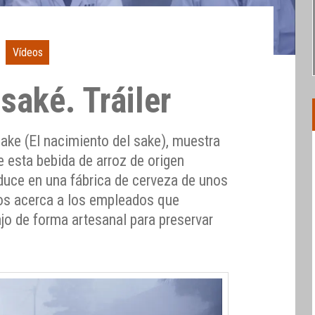
Vídeos
 saké. Tráiler
ake (El nacimiento del sake), muestra
de esta bebida de arroz de origen
oduce en una fábrica de cerveza de unos
os acerca a los empleados que
ajo de forma artesanal para preservar
.