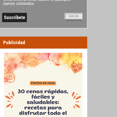
nuevos contenidos
114.111
SUSCRIPTORES
Publicidad