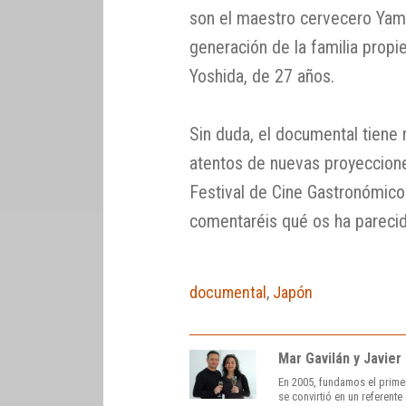
son el maestro cervecero Yama
generación de la familia propie
Yoshida, de 27 años.
Sin duda, el documental tiene
atentos de nuevas proyeccione
Festival de Cine Gastronómico 
comentaréis qué os ha parecid
documental
,
Japón
Mar Gavilán y Javier
En 2005, fundamos el prime
se convirtió en un referent