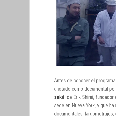
Antes de conocer el programa
anotado como documental pendi
saké
’ de Erik Shirai, fundado
sede en Nueva York, y que ha r
documentales, largometrajes, co