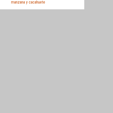
manzana y cacahuete