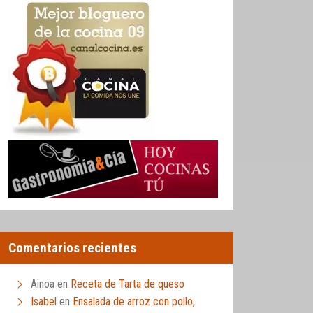
Comentarios recientes
Ainoa
en
Receta de Tarta de queso
Isabel
en
Ensalada de arroz con pollo,