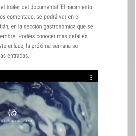
l tráiler del documental ‘El nacimiento
os comentado, se podrá ver en el
tián, en la sección gastronómica que se
tiembre. Podéis conocer más detalles
este enlace, la próxima semana se
las entradas.