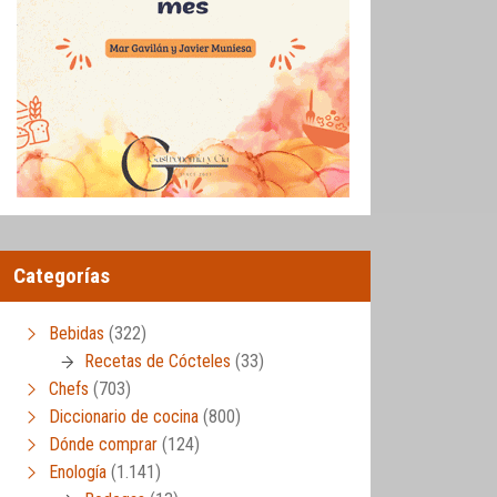
Categorías
Bebidas
(322)
Recetas de Cócteles
(33)
Chefs
(703)
Diccionario de cocina
(800)
Dónde comprar
(124)
Enología
(1.141)