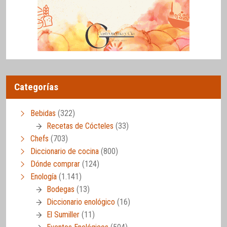
Categorías
Bebidas
(322)
Recetas de Cócteles
(33)
Chefs
(703)
Diccionario de cocina
(800)
Dónde comprar
(124)
Enología
(1.141)
Bodegas
(13)
Diccionario enológico
(16)
El Sumiller
(11)