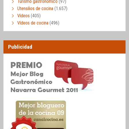
Turismo gastronómico
(97)
Utensilios de cocina
(1.657)
Vídeos
(405)
Vídeos de cocina
(496)
Publicidad