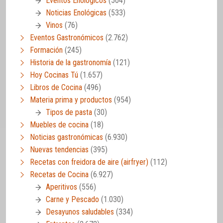
Eventos Enológicos
(504)
Noticias Enológicas
(533)
Vinos
(76)
Eventos Gastronómicos
(2.762)
Formación
(245)
Historia de la gastronomía
(121)
Hoy Cocinas Tú
(1.657)
Libros de Cocina
(496)
Materia prima y productos
(954)
Tipos de pasta
(30)
Muebles de cocina
(18)
Noticias gastronómicas
(6.930)
Nuevas tendencias
(395)
Recetas con freidora de aire (airfryer)
(112)
Recetas de Cocina
(6.927)
Aperitivos
(556)
Carne y Pescado
(1.030)
Desayunos saludables
(334)