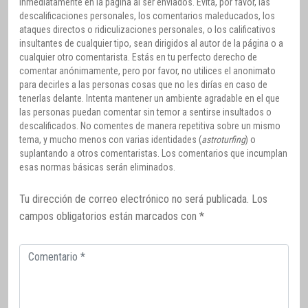
inmediatamente en la página al ser enviados. Evita, por favor, las
descalificaciones personales, los comentarios maleducados, los
ataques directos o ridiculizaciones personales, o los calificativos
insultantes de cualquier tipo, sean dirigidos al autor de la página o a
cualquier otro comentarista. Estás en tu perfecto derecho de
comentar anónimamente, pero por favor, no utilices el anonimato
para decirles a las personas cosas que no les dirías en caso de
tenerlas delante. Intenta mantener un ambiente agradable en el que
las personas puedan comentar sin temor a sentirse insultados o
descalificados. No comentes de manera repetitiva sobre un mismo
tema, y mucho menos con varias identidades (
astroturfing
) o
suplantando a otros comentaristas. Los comentarios que incumplan
esas normas básicas serán eliminados.
Tu dirección de correo electrónico no será publicada.
Los
campos obligatorios están marcados con
*
Comentario