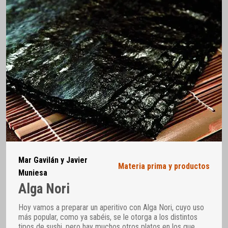
Mar Gavilán y Javier
Materia prima y productos
Muniesa
Alga Nori
Hoy vamos a preparar un aperitivo con Alga Nori, cuyo uso
más popular, como ya sabéis, se le otorga a los distintos
tipos de sushi, pero hay muchos otros platos en los que
…