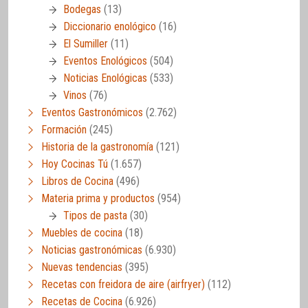
Bodegas
(13)
Diccionario enológico
(16)
El Sumiller
(11)
Eventos Enológicos
(504)
Noticias Enológicas
(533)
Vinos
(76)
Eventos Gastronómicos
(2.762)
Formación
(245)
Historia de la gastronomía
(121)
Hoy Cocinas Tú
(1.657)
Libros de Cocina
(496)
Materia prima y productos
(954)
Tipos de pasta
(30)
Muebles de cocina
(18)
Noticias gastronómicas
(6.930)
Nuevas tendencias
(395)
Recetas con freidora de aire (airfryer)
(112)
Recetas de Cocina
(6.926)