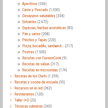
Aperitivos
(556)
Carne y Pescado
(1.030)
Desayunos saludables
(334)
Entrantes
(2.672)
Especias, hierbas aromáticas
(83)
Pan y varios
(208)
Pinchos y Tapas
(220)
Pizza, bocadillo, sandwich…
(217)
Postres
(1.500)
Recetas con FussionCook
(9)
Recetas de salsas
(317)
Recetas en microondas
(174)
Recetas de los Chefs
(1.259)
Recetas y cocina de escuela
(35)
Recursos en la red
(362)
Restaurantes
(120)
Taller I+D
(25)
Técnicas culinarias
(243)