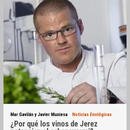
Mar Gavilán y Javier Muniesa
Noticias Enológicas
¿Por qué los vinos de Jerez