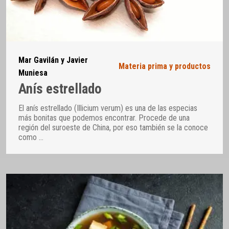
Mar Gavilán y Javier
Materia prima y productos
Muniesa
Anís estrellado
El anís estrellado (Illicium verum) es una de las especias
más bonitas que podemos encontrar. Procede de una
región del suroeste de China, por eso también se la conoce
como
…