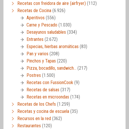
Recetas con freidora de aire (airfryer)
(112)
Recetas de Cocina
(6.926)
Aperitivos
(556)
Carne y Pescado
(1.030)
Desayunos saludables
(334)
Entrantes
(2.672)
Especias, hierbas aromáticas
(83)
Pan y varios
(208)
Pinchos y Tapas
(220)
Pizza, bocadillo, sandwich…
(217)
Postres
(1.500)
Recetas con FussionCook
(9)
Recetas de salsas
(317)
Recetas en microondas
(174)
Recetas de los Chefs
(1.259)
Recetas y cocina de escuela
(35)
Recursos en la red
(362)
Restaurantes
(120)