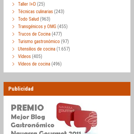
Taller I+D
(25)
Técnicas culinarias
(243)
Todo Salud
(963)
Transgénicos y OMG
(455)
Trucos de Cocina
(477)
Turismo gastronómico
(97)
Utensilios de cocina
(1.657)
Vídeos
(405)
Vídeos de cocina
(496)
Publicidad