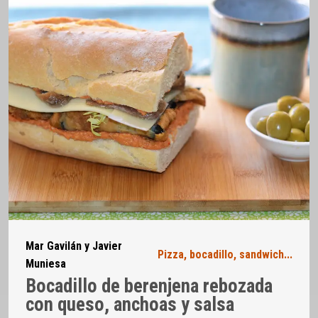
Mar Gavilán y Javier
Pizza, bocadillo, sandwich...
Muniesa
Bocadillo de berenjena rebozada
con queso, anchoas y salsa