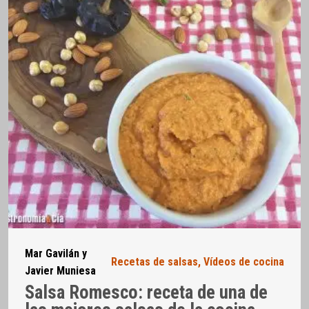
Mar Gavilán y
Recetas de salsas
,
Vídeos de cocina
Javier Muniesa
Salsa Romesco: receta de una de