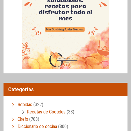
Categorías
Bebidas
(322)
Recetas de Cócteles
(33)
Chefs
(703)
Diccionario de cocina
(800)