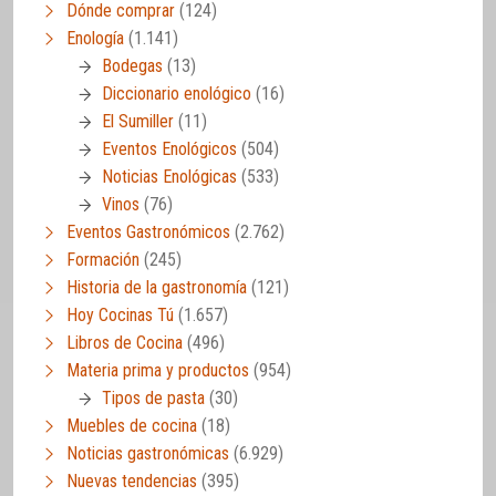
Dónde comprar
(124)
Enología
(1.141)
Bodegas
(13)
Diccionario enológico
(16)
El Sumiller
(11)
Eventos Enológicos
(504)
Noticias Enológicas
(533)
Vinos
(76)
Eventos Gastronómicos
(2.762)
Formación
(245)
Historia de la gastronomía
(121)
Hoy Cocinas Tú
(1.657)
Libros de Cocina
(496)
Materia prima y productos
(954)
Tipos de pasta
(30)
Muebles de cocina
(18)
Noticias gastronómicas
(6.929)
Nuevas tendencias
(395)