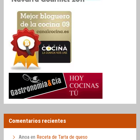
Comentarios recientes
Ainoa
en
Receta de Tarta de queso