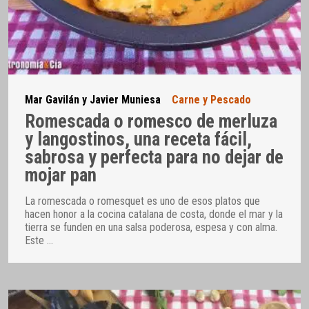
Mar Gavilán y Javier Muniesa
Carne y Pescado
Romescada o romesco de merluza
y langostinos, una receta fácil,
sabrosa y perfecta para no dejar de
mojar pan
La romescada o romesquet es uno de esos platos que
hacen honor a la cocina catalana de costa, donde el mar y la
tierra se funden en una salsa poderosa, espesa y con alma.
Este
…