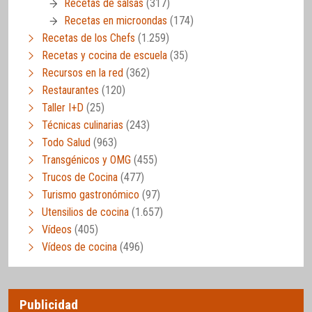
Recetas de salsas
(317)
Recetas en microondas
(174)
Recetas de los Chefs
(1.259)
Recetas y cocina de escuela
(35)
Recursos en la red
(362)
Restaurantes
(120)
Taller I+D
(25)
Técnicas culinarias
(243)
Todo Salud
(963)
Transgénicos y OMG
(455)
Trucos de Cocina
(477)
Turismo gastronómico
(97)
Utensilios de cocina
(1.657)
Vídeos
(405)
Vídeos de cocina
(496)
Publicidad