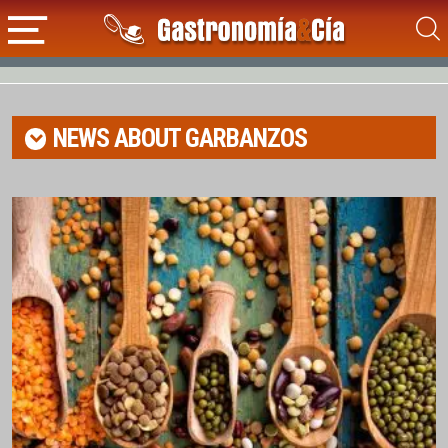
NEWS ABOUT
GARBANZOS