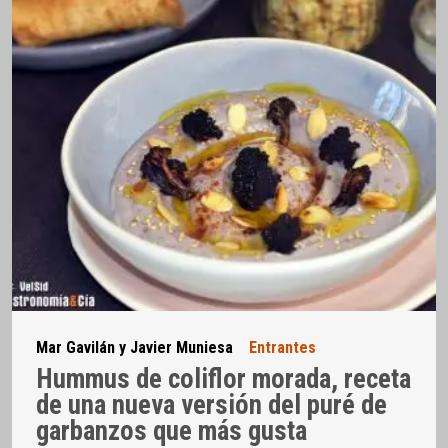
Mar Gavilán y Javier Muniesa
Entrantes
Hummus de coliflor morada, receta
de una nueva versión del puré de
garbanzos que más gusta