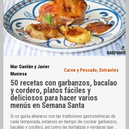
Mar Gavilán y Javier
Carne y Pescado
,
Entrantes
Muniesa
50 recetas con garbanzos, bacalao
y cordero, platos fáciles y
deliciosos para hacer varios
menús en Semana Santa
Si os gusta alinearos con las tradiciones gastronómicas de
cada temporada, estamos en tiempo de cocinar garbanzos,
bacalao y cordero, así como las hortalizas y verduras que
…