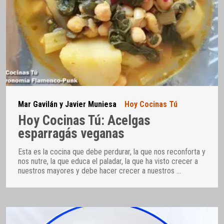
Mar Gavilán y Javier Muniesa
Hoy Cocinas Tú
Hoy Cocinas Tú: Acelgas
esparragás veganas
Esta es la cocina que debe perdurar, la que nos reconforta y
nos nutre, la que educa el paladar, la que ha visto crecer a
nuestros mayores y debe hacer crecer a nuestros
…