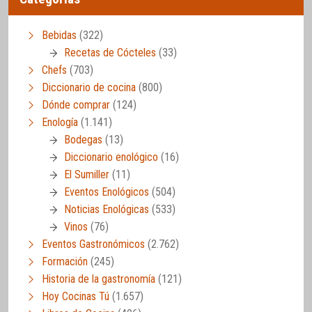
Bebidas
(322)
Recetas de Cócteles
(33)
Chefs
(703)
Diccionario de cocina
(800)
Dónde comprar
(124)
Enología
(1.141)
Bodegas
(13)
Diccionario enológico
(16)
El Sumiller
(11)
Eventos Enológicos
(504)
Noticias Enológicas
(533)
Vinos
(76)
Eventos Gastronómicos
(2.762)
Formación
(245)
Historia de la gastronomía
(121)
Hoy Cocinas Tú
(1.657)