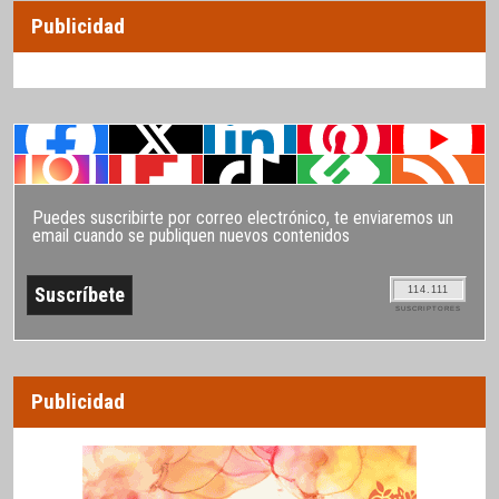
Publicidad
Puedes suscribirte por correo electrónico, te enviaremos un
email cuando se publiquen nuevos contenidos
114.111
SUSCRIPTORES
Publicidad