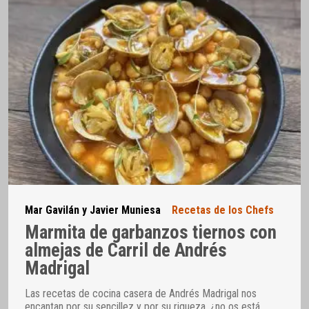
Mar Gavilán y Javier Muniesa
Recetas de los Chefs
Marmita de garbanzos tiernos con
almejas de Carril de Andrés
Madrigal
Las recetas de cocina casera de Andrés Madrigal nos
encantan por su sencillez y por su riqueza, ¿no os está