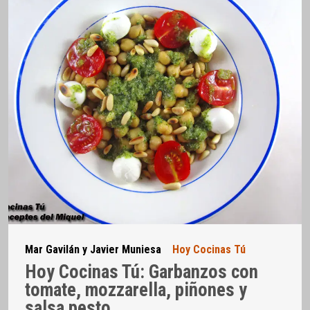
Mar Gavilán y Javier Muniesa
Hoy Cocinas Tú
Hoy Cocinas Tú: Garbanzos con
tomate, mozzarella, piñones y
salsa pesto