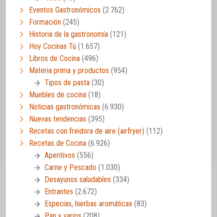
Eventos Gastronómicos
(2.762)
Formación
(245)
Historia de la gastronomía
(121)
Hoy Cocinas Tú
(1.657)
Libros de Cocina
(496)
Materia prima y productos
(954)
Tipos de pasta
(30)
Muebles de cocina
(18)
Noticias gastronómicas
(6.930)
Nuevas tendencias
(395)
Recetas con freidora de aire (airfryer)
(112)
Recetas de Cocina
(6.926)
Aperitivos
(556)
Carne y Pescado
(1.030)
Desayunos saludables
(334)
Entrantes
(2.672)
Especias, hierbas aromáticas
(83)
Pan y varios
(208)