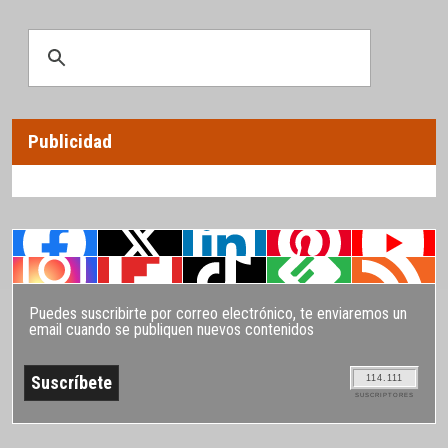
Publicidad
Puedes suscribirte por correo electrónico, te enviaremos un
email cuando se publiquen nuevos contenidos
114.111
SUSCRIPTORES