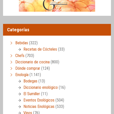
Categorías
Bebidas
(322)
Recetas de Cócteles
(33)
Chefs
(703)
Diccionario de cocina
(800)
Dónde comprar
(124)
Enología
(1.141)
Bodegas
(13)
Diccionario enológico
(16)
El Sumiller
(11)
Eventos Enológicos
(504)
Noticias Enológicas
(533)
Vinos
(76)