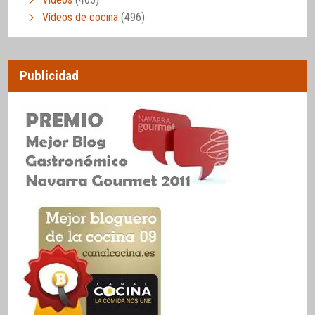
Vídeos de cocina
(496)
Publicidad