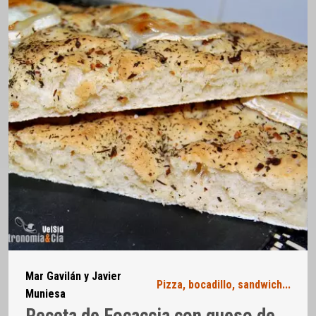
Mar Gavilán y Javier
Pizza, bocadillo, sandwich...
Muniesa