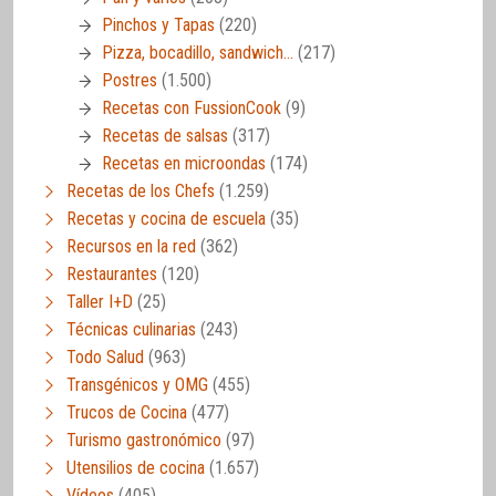
Pinchos y Tapas
(220)
Pizza, bocadillo, sandwich…
(217)
Postres
(1.500)
Recetas con FussionCook
(9)
Recetas de salsas
(317)
Recetas en microondas
(174)
Recetas de los Chefs
(1.259)
Recetas y cocina de escuela
(35)
Recursos en la red
(362)
Restaurantes
(120)
Taller I+D
(25)
Técnicas culinarias
(243)
Todo Salud
(963)
Transgénicos y OMG
(455)
Trucos de Cocina
(477)
Turismo gastronómico
(97)
Utensilios de cocina
(1.657)
Vídeos
(405)