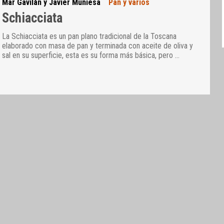
Mar Gavilán y Javier Muniesa
Pan y varios
Schiacciata
La Schiacciata es un pan plano tradicional de la Toscana
elaborado con masa de pan y terminada con aceite de oliva y
sal en su superficie, esta es su forma más básica, pero
…