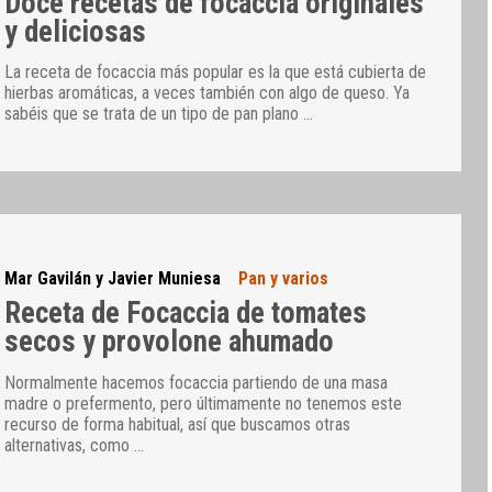
Doce recetas de focaccia originales
y deliciosas
La receta de focaccia más popular es la que está cubierta de
hierbas aromáticas, a veces también con algo de queso. Ya
sabéis que se trata de un tipo de pan plano
…
Mar Gavilán y Javier Muniesa
Pan y varios
Receta de Focaccia de tomates
secos y provolone ahumado
Normalmente hacemos focaccia partiendo de una masa
madre o prefermento, pero últimamente no tenemos este
recurso de forma habitual, así que buscamos otras
alternativas, como
…