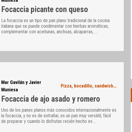
Muniesa
Focaccia picante con queso
La focaccia es un tipo de pan plano tradicional de la cocina
italiana que se puede condimentar con hierbas aromáticas,
complementar con aceitunas, anchoas, alcaparras,
…
Mar Gavilán y Javier
Pizza, bocadillo, sandwich...
Muniesa
Focaccia de ajo asado y romero
Uno de los panes planos más conocidos internacionalmente es
la focaccia, y no es de extrañar, es un pan muy versátil, fácil
de preparar y cuando lo disfrutas recién hecho es
…