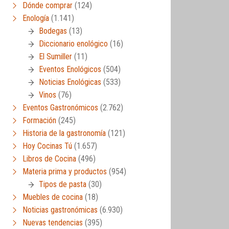
Dónde comprar
(124)
Enología
(1.141)
Bodegas
(13)
Diccionario enológico
(16)
El Sumiller
(11)
Eventos Enológicos
(504)
Noticias Enológicas
(533)
Vinos
(76)
Eventos Gastronómicos
(2.762)
Formación
(245)
Historia de la gastronomía
(121)
Hoy Cocinas Tú
(1.657)
Libros de Cocina
(496)
Materia prima y productos
(954)
Tipos de pasta
(30)
Muebles de cocina
(18)
Noticias gastronómicas
(6.930)
Nuevas tendencias
(395)