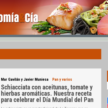
Mar Gavilán y Javier Muniesa
Pan y varios
Schiacciata con aceitunas, tomate y
hierbas aromáticas. Nuestra receta
para celebrar el Día Mundial del Pan