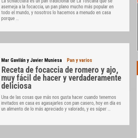
La schiacciata es un pan tradicional de La Toscana que se
asemeja a la focaccia, un pan plano mucho más popular en
todo el mundo, y nosotros lo hacemos a menudo en casa
porque
…
Mar Gavilán y Javier Muniesa
Pan y varios
Receta de focaccia de romero y ajo,
muy fácil de hacer y verdaderamente
deliciosa
Una de las cosas que más nos gusta hacer cuando tenemos
invitados en casa es agasajarles con pan casero, hoy en día es
un alimento de lo más apreciado y valorado, y es súper
…