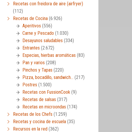
Recetas con freidora de aire (airfryer)
(112)
Recetas de Cocina
(6.926)
Aperitivos
(556)
Carne y Pescado
(1.030)
Desayunos saludables
(334)
Entrantes
(2.672)
Especias, hierbas aromáticas
(83)
Pan y varios
(208)
Pinchos y Tapas
(220)
Pizza, bocadillo, sandwich…
(217)
Postres
(1.500)
Recetas con FussionCook
(9)
Recetas de salsas
(317)
Recetas en microondas
(174)
Recetas de los Chefs
(1.259)
Recetas y cocina de escuela
(35)
Recursos en la red
(362)