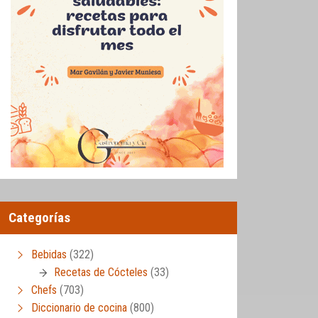
Categorías
Bebidas
(322)
Recetas de Cócteles
(33)
Chefs
(703)
Diccionario de cocina
(800)