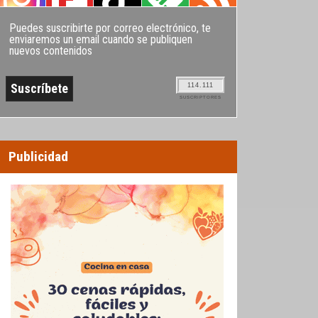
Puedes suscribirte por correo electrónico, te
enviaremos un email cuando se publiquen
nuevos contenidos
114.111
SUSCRIPTORES
Publicidad