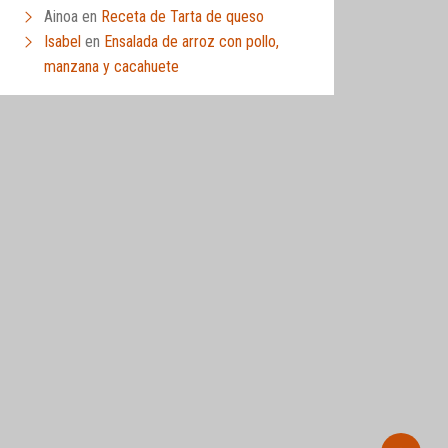
Ainoa
en
Receta de Tarta de queso
Isabel
en
Ensalada de arroz con pollo,
manzana y cacahuete