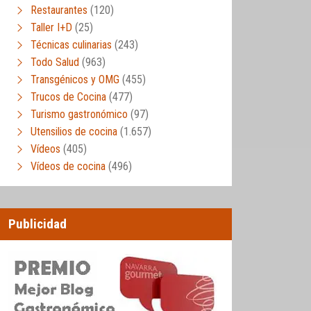
Restaurantes
(120)
Taller I+D
(25)
Técnicas culinarias
(243)
Todo Salud
(963)
Transgénicos y OMG
(455)
Trucos de Cocina
(477)
Turismo gastronómico
(97)
Utensilios de cocina
(1.657)
Vídeos
(405)
Vídeos de cocina
(496)
Publicidad