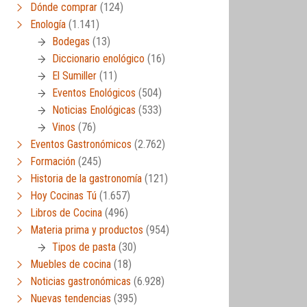
Dónde comprar
(124)
Enología
(1.141)
Bodegas
(13)
Diccionario enológico
(16)
El Sumiller
(11)
Eventos Enológicos
(504)
Noticias Enológicas
(533)
Vinos
(76)
Eventos Gastronómicos
(2.762)
Formación
(245)
Historia de la gastronomía
(121)
Hoy Cocinas Tú
(1.657)
Libros de Cocina
(496)
Materia prima y productos
(954)
Tipos de pasta
(30)
Muebles de cocina
(18)
Noticias gastronómicas
(6.928)
Nuevas tendencias
(395)