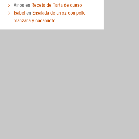
Ainoa
en
Receta de Tarta de queso
Isabel
en
Ensalada de arroz con pollo,
manzana y cacahuete