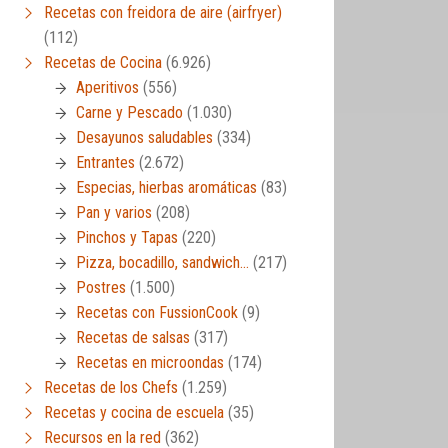
Recetas con freidora de aire (airfryer)
(112)
Recetas de Cocina
(6.926)
Aperitivos
(556)
Carne y Pescado
(1.030)
Desayunos saludables
(334)
Entrantes
(2.672)
Especias, hierbas aromáticas
(83)
Pan y varios
(208)
Pinchos y Tapas
(220)
Pizza, bocadillo, sandwich…
(217)
Postres
(1.500)
Recetas con FussionCook
(9)
Recetas de salsas
(317)
Recetas en microondas
(174)
Recetas de los Chefs
(1.259)
Recetas y cocina de escuela
(35)
deos de cocina
Recursos en la red
(362)