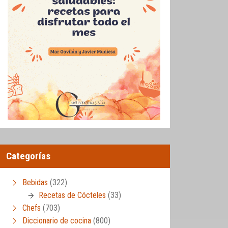
Categorías
Bebidas
(322)
Recetas de Cócteles
(33)
Chefs
(703)
Diccionario de cocina
(800)