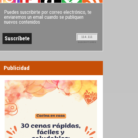
Puedes suscribirte por correo electrónico, te
enviaremos un email cuando se publiquen
nuevos contenidos
114.111
SUSCRIPTORES
Publicidad