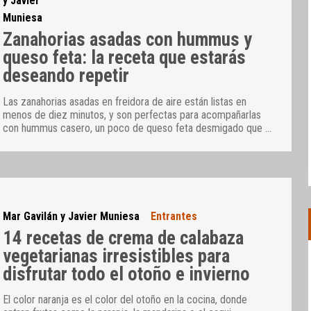
y Javier
Muniesa
Zanahorias asadas con hummus y
queso feta: la receta que estarás
deseando repetir
Las zanahorias asadas en freidora de aire están listas en
menos de diez minutos, y son perfectas para acompañarlas
con hummus casero, un poco de queso feta desmigado que
…
Mar Gavilán y Javier Muniesa
Entrantes
14 recetas de crema de calabaza
vegetarianas irresistibles para
disfrutar todo el otoño e invierno
El color naranja es el color del otoño en la cocina, donde