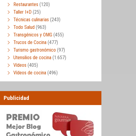
Restaurantes
(120)
Taller I+D
(25)
Técnicas culinarias
(243)
Todo Salud
(963)
Transgénicos y OMG
(455)
Trucos de Cocina
(477)
Turismo gastronómico
(97)
Utensilios de cocina
(1.657)
Vídeos
(405)
Vídeos de cocina
(496)
Publicidad