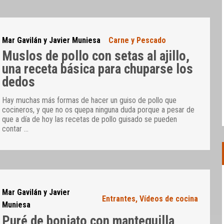
Mar Gavilán y Javier Muniesa
Carne y Pescado
Muslos de pollo con setas al ajillo,
una receta básica para chuparse los
dedos
Hay muchas más formas de hacer un guiso de pollo que
cocineros, y que no os quepa ninguna duda porque a pesar de
que a día de hoy las recetas de pollo guisado se pueden
contar
…
Mar Gavilán y Javier
Entrantes
,
Vídeos de cocina
Muniesa
Puré de boniato con mantequilla,