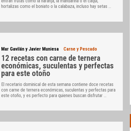
entran frutas como la naranja, la mandarina o el caqui,
hortalizas como el boniato o la calabaza, incluso hay setas
…
Mar Gavilán y Javier Muniesa
Carne y Pescado
12 recetas con carne de ternera
económicas, suculentas y perfectas
para este otoño
El recetario dominical de esta semana contiene doce recetas
con carne de ternera económicas, suculentas y perfectas para
este otoño, y es perfecto para quienes buscan disfrutar
…