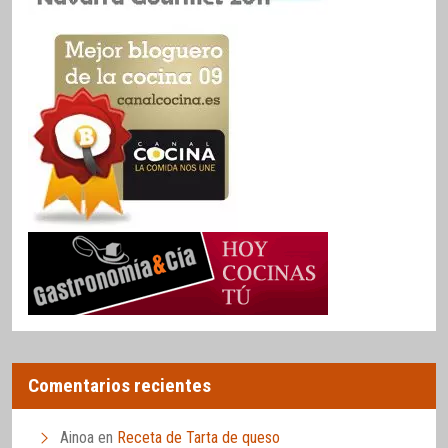
Comentarios recientes
Ainoa
en
Receta de Tarta de queso