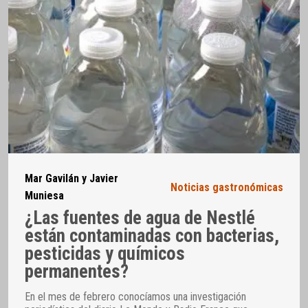
Mar Gavilán y Javier
Noticias gastronómicas
Muniesa
¿Las fuentes de agua de Nestlé
están contaminadas con bacterias,
pesticidas y químicos
permanentes?
En el mes de febrero conocíamos una investigación