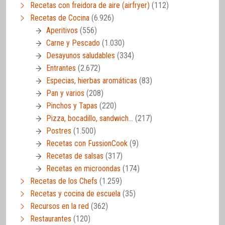
Recetas con freidora de aire (airfryer)
(112)
Recetas de Cocina
(6.926)
Aperitivos
(556)
Carne y Pescado
(1.030)
Desayunos saludables
(334)
Entrantes
(2.672)
Especias, hierbas aromáticas
(83)
Pan y varios
(208)
Pinchos y Tapas
(220)
Pizza, bocadillo, sandwich…
(217)
Postres
(1.500)
Recetas con FussionCook
(9)
Recetas de salsas
(317)
Recetas en microondas
(174)
Recetas de los Chefs
(1.259)
Recetas y cocina de escuela
(35)
Recursos en la red
(362)
Restaurantes
(120)