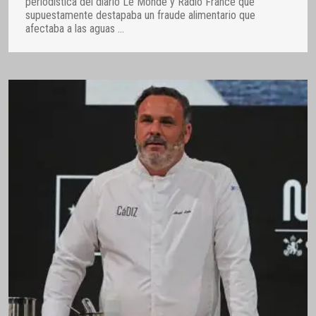
periodística del diario Le Monde y Radio France que
supuestamente destapaba un fraude alimentario que
afectaba a las aguas
…