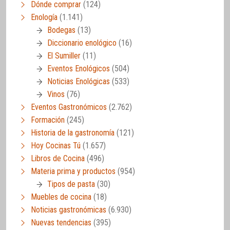
Dónde comprar
(124)
Enología
(1.141)
Bodegas
(13)
Diccionario enológico
(16)
El Sumiller
(11)
Eventos Enológicos
(504)
Noticias Enológicas
(533)
Vinos
(76)
Eventos Gastronómicos
(2.762)
Formación
(245)
Historia de la gastronomía
(121)
Hoy Cocinas Tú
(1.657)
Libros de Cocina
(496)
Materia prima y productos
(954)
Tipos de pasta
(30)
Muebles de cocina
(18)
Noticias gastronómicas
(6.930)
Nuevas tendencias
(395)