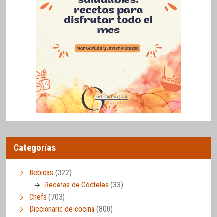
Categorías
Bebidas
(322)
Recetas de Cócteles
(33)
Chefs
(703)
Diccionario de cocina
(800)