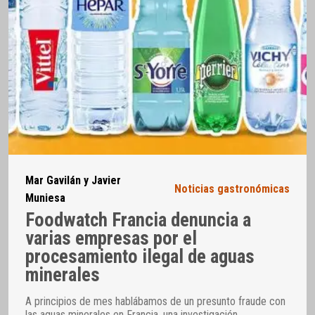
Mar Gavilán y Javier
Noticias gastronómicas
Muniesa
Foodwatch Francia denuncia a
varias empresas por el
procesamiento ilegal de aguas
minerales
A principios de mes hablábamos de un presunto fraude con
las aguas minerales en Francia, una investigación