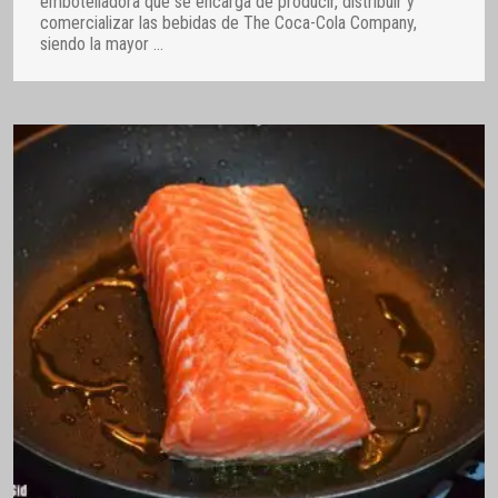
embotelladora que se encarga de producir, distribuir y
comercializar las bebidas de The Coca-Cola Company,
siendo la mayor
…