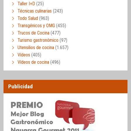
Taller I+D
(25)
Técnicas culinarias
(243)
Todo Salud
(963)
Transgénicos y OMG
(455)
Trucos de Cocina
(477)
Turismo gastronómico
(97)
Utensilios de cocina
(1.657)
Vídeos
(405)
Vídeos de cocina
(496)
Publicidad