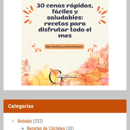
Categorías
Bebidas
(322)
Recetas de Cócteles
(33)