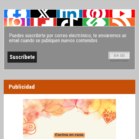
Puedes suscribirte por correo electrónico, te enviaremos un
email cuando se publiquen nuevos contenidos
114.111
SUSCRIPTORES
Publicidad