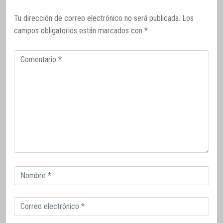
Tu dirección de correo electrónico no será publicada.
Los
campos obligatorios están marcados con
*
Comentario
Correo
electrónico
Correo
electrónico