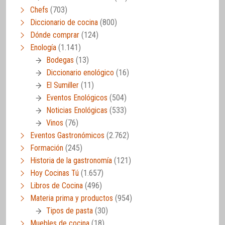
Chefs
(703)
Diccionario de cocina
(800)
Dónde comprar
(124)
Enología
(1.141)
Bodegas
(13)
Diccionario enológico
(16)
El Sumiller
(11)
Eventos Enológicos
(504)
Noticias Enológicas
(533)
Vinos
(76)
Eventos Gastronómicos
(2.762)
Formación
(245)
Historia de la gastronomía
(121)
Hoy Cocinas Tú
(1.657)
Libros de Cocina
(496)
Materia prima y productos
(954)
Tipos de pasta
(30)
Muebles de cocina
(18)