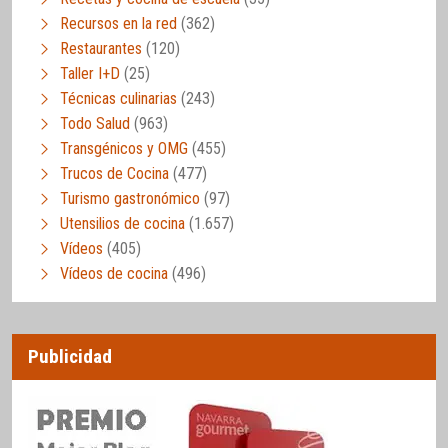
Recursos en la red
(362)
Restaurantes
(120)
Taller I+D
(25)
Técnicas culinarias
(243)
Todo Salud
(963)
Transgénicos y OMG
(455)
Trucos de Cocina
(477)
Turismo gastronómico
(97)
Utensilios de cocina
(1.657)
Vídeos
(405)
Vídeos de cocina
(496)
Publicidad