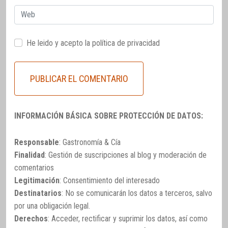
Web
He leido y acepto la
política de privacidad
INFORMACIÓN BÁSICA SOBRE PROTECCIÓN DE DATOS:
Responsable
: Gastronomía & Cía
Finalidad
: Gestión de suscripciones al blog y moderación de
comentarios
Legitimación
: Consentimiento del interesado
Destinatarios
: No se comunicarán los datos a terceros, salvo
por una obligación legal.
Derechos
: Acceder, rectificar y suprimir los datos, así como