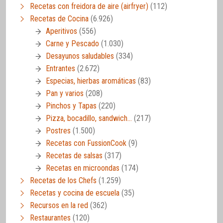
Recetas con freidora de aire (airfryer)
(112)
Recetas de Cocina
(6.926)
Aperitivos
(556)
Carne y Pescado
(1.030)
Desayunos saludables
(334)
Entrantes
(2.672)
Especias, hierbas aromáticas
(83)
Pan y varios
(208)
Pinchos y Tapas
(220)
Pizza, bocadillo, sandwich…
(217)
Postres
(1.500)
Recetas con FussionCook
(9)
Recetas de salsas
(317)
Recetas en microondas
(174)
Recetas de los Chefs
(1.259)
Recetas y cocina de escuela
(35)
Recursos en la red
(362)
Restaurantes
(120)