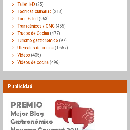
Taller I+D
(25)
Técnicas culinarias
(243)
Todo Salud
(963)
Transgénicos y OMG
(455)
Trucos de Cocina
(477)
Turismo gastronómico
(97)
Utensilios de cocina
(1.657)
Vídeos
(405)
Vídeos de cocina
(496)
Publicidad