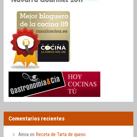
Comentarios recientes
Ainoa
en
Receta de Tarta de queso