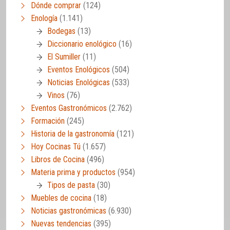
Dónde comprar
(124)
Enología
(1.141)
Bodegas
(13)
Diccionario enológico
(16)
El Sumiller
(11)
Eventos Enológicos
(504)
Noticias Enológicas
(533)
Vinos
(76)
Eventos Gastronómicos
(2.762)
Formación
(245)
Historia de la gastronomía
(121)
Hoy Cocinas Tú
(1.657)
Libros de Cocina
(496)
Materia prima y productos
(954)
Tipos de pasta
(30)
Muebles de cocina
(18)
Noticias gastronómicas
(6.930)
Nuevas tendencias
(395)