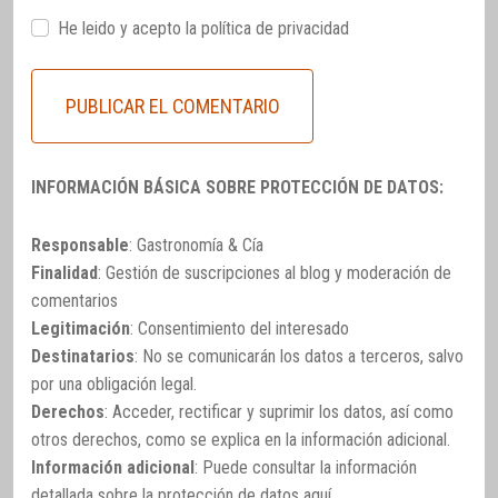
He leido y acepto la
política de privacidad
INFORMACIÓN BÁSICA SOBRE PROTECCIÓN DE DATOS:
Responsable
: Gastronomía & Cía
Finalidad
: Gestión de suscripciones al blog y moderación de
comentarios
Legitimación
: Consentimiento del interesado
Destinatarios
: No se comunicarán los datos a terceros, salvo
por una obligación legal.
Derechos
: Acceder, rectificar y suprimir los datos, así como
otros derechos, como se explica en la información adicional.
Información adicional
: Puede consultar la información
detallada sobre la protección de datos
aquí
.