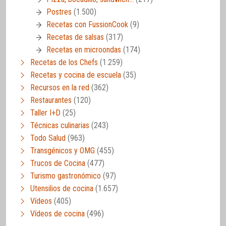
Postres
(1.500)
Recetas con FussionCook
(9)
Recetas de salsas
(317)
Recetas en microondas
(174)
Recetas de los Chefs
(1.259)
Recetas y cocina de escuela
(35)
Recursos en la red
(362)
Restaurantes
(120)
Taller I+D
(25)
Técnicas culinarias
(243)
Todo Salud
(963)
Transgénicos y OMG
(455)
Trucos de Cocina
(477)
Turismo gastronómico
(97)
Utensilios de cocina
(1.657)
Vídeos
(405)
Vídeos de cocina
(496)