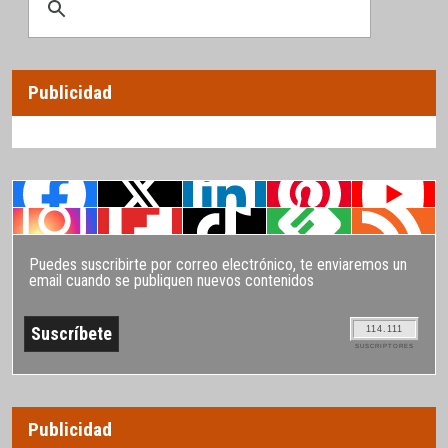
Publicidad
Puedes suscribirte por correo electrónico, te enviaremos un
email cuando se publiquen nuevos contenidos
114.111
SUSCRIPTORES
Publicidad