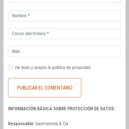
Correo
electrónico
Correo
electrónico
Web
He leido y acepto la
política de privacidad
INFORMACIÓN BÁSICA SOBRE PROTECCIÓN DE DATOS:
Responsable
: Gastronomía & Cía