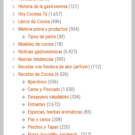
Historia de la gastronomía
(121)
Hoy Cocinas Tú
(1.657)
Libros de Cocina
(496)
Materia prima y productos
(954)
Tipos de pasta
(30)
Muebles de cocina
(18)
Noticias gastronómicas
(6.927)
Nuevas tendencias
(395)
Recetas con freidora de aire (airfryer)
(112)
Recetas de Cocina
(6.926)
Aperitivos
(556)
Carne y Pescado
(1.030)
Desayunos saludables
(334)
Entrantes
(2.672)
Especias, hierbas aromáticas
(83)
Pan y varios
(208)
Pinchos y Tapas
(220)
Pizza, bocadillo, sandwich…
(217)