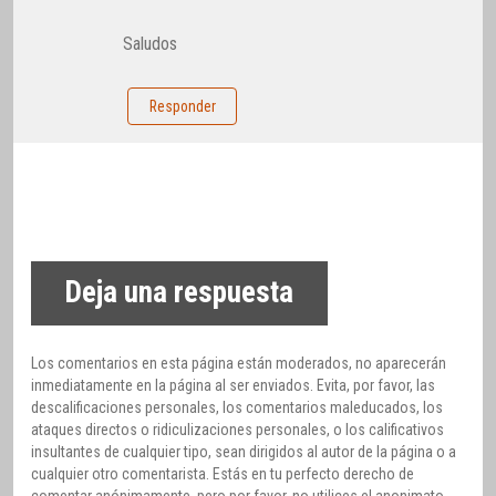
Saludos
Responder
Deja una respuesta
Los comentarios en esta página están moderados, no aparecerán
inmediatamente en la página al ser enviados. Evita, por favor, las
descalificaciones personales, los comentarios maleducados, los
ataques directos o ridiculizaciones personales, o los calificativos
insultantes de cualquier tipo, sean dirigidos al autor de la página o a
cualquier otro comentarista. Estás en tu perfecto derecho de
comentar anónimamente, pero por favor, no utilices el anonimato