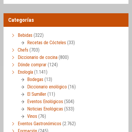
Categorías
Bebidas
(322)
Recetas de Cócteles
(33)
Chefs
(703)
Diccionario de cocina
(800)
Dónde comprar
(124)
Enología
(1.141)
Bodegas
(13)
Diccionario enológico
(16)
El Sumiller
(11)
Eventos Enológicos
(504)
Noticias Enológicas
(533)
Vinos
(76)
Eventos Gastronómicos
(2.762)
Formación
(245)