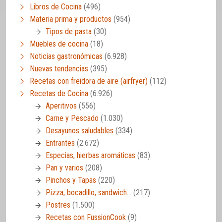
Libros de Cocina
(496)
Materia prima y productos
(954)
Tipos de pasta
(30)
Muebles de cocina
(18)
Noticias gastronómicas
(6.928)
Nuevas tendencias
(395)
Recetas con freidora de aire (airfryer)
(112)
Recetas de Cocina
(6.926)
Aperitivos
(556)
Carne y Pescado
(1.030)
Desayunos saludables
(334)
Entrantes
(2.672)
Especias, hierbas aromáticas
(83)
Pan y varios
(208)
Pinchos y Tapas
(220)
Pizza, bocadillo, sandwich…
(217)
Postres
(1.500)
Recetas con FussionCook
(9)