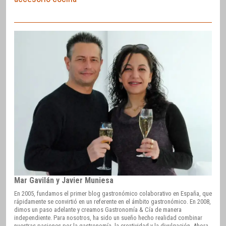
Mar Gavilán y Javier Muniesa
En 2005, fundamos el primer blog gastronómico colaborativo en España, que
rápidamente se convirtió en un referente en el ámbito gastronómico. En 2008,
dimos un paso adelante y creamos Gastronomía & Cía de manera
independiente. Para nosotros, ha sido un sueño hecho realidad combinar
nuestras pasiones por la gastronomía, la creatividad y la divulgación. Ahora