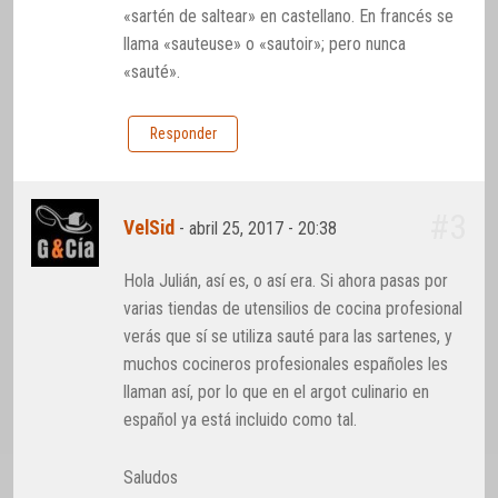
«sartén de saltear» en castellano. En francés se
llama «sauteuse» o «sautoir»; pero nunca
«sauté».
Responder
#3
VelSid
-
abril 25, 2017 - 20:38
Hola Julián, así es, o así era. Si ahora pasas por
varias tiendas de utensilios de cocina profesional
verás que sí se utiliza sauté para las sartenes, y
muchos cocineros profesionales españoles les
llaman así, por lo que en el argot culinario en
español ya está incluido como tal.
Saludos