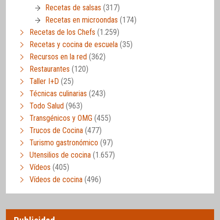
Recetas de salsas
(317)
Recetas en microondas
(174)
Recetas de los Chefs
(1.259)
Recetas y cocina de escuela
(35)
Recursos en la red
(362)
Restaurantes
(120)
Taller I+D
(25)
Técnicas culinarias
(243)
Todo Salud
(963)
Transgénicos y OMG
(455)
Trucos de Cocina
(477)
Turismo gastronómico
(97)
Utensilios de cocina
(1.657)
Vídeos
(405)
Vídeos de cocina
(496)