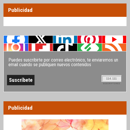
Publicidad
Puedes suscribirte por correo electrónico, te enviaremos un
email cuando se publiquen nuevos contenidos
114.111
SUSCRIPTORES
Publicidad