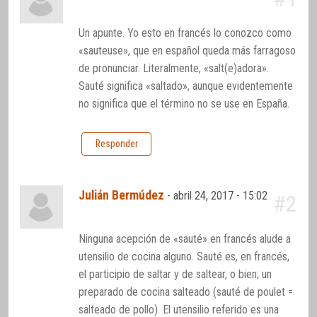
Un apunte. Yo esto en francés lo conozco como
«sauteuse», que en español queda más farragoso
de pronunciar. Literalmente, «salt(e)adora».
Sauté significa «saltado», aunque evidentemente
no significa que el término no se use en España.
Responder
Julián Bermúdez
-
abril 24, 2017 - 15:02
#2
Ninguna acepción de «sauté» en francés alude a
utensilio de cocina alguno. Sauté es, en francés,
el participio de saltar y de saltear, o bien; un
preparado de cocina salteado (sauté de poulet =
salteado de pollo). El utensilio referido es una