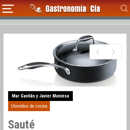
Mar Gavilán y Javier Muniesa
Utensilios de cocina
Sauté