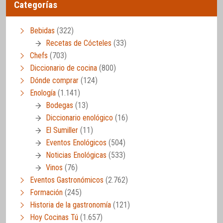
Categorías
Bebidas
(322)
Recetas de Cócteles
(33)
Chefs
(703)
Diccionario de cocina
(800)
Dónde comprar
(124)
Enología
(1.141)
Bodegas
(13)
Diccionario enológico
(16)
El Sumiller
(11)
Eventos Enológicos
(504)
Noticias Enológicas
(533)
Vinos
(76)
Eventos Gastronómicos
(2.762)
Formación
(245)
Historia de la gastronomía
(121)
Hoy Cocinas Tú
(1.657)