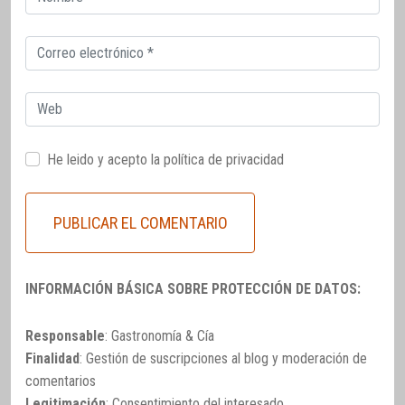
electrónico
Correo
electrónico
Web
He leido y acepto la
política de privacidad
INFORMACIÓN BÁSICA SOBRE PROTECCIÓN DE DATOS:
Responsable
: Gastronomía & Cía
Finalidad
: Gestión de suscripciones al blog y moderación de
comentarios
Legitimación
: Consentimiento del interesado