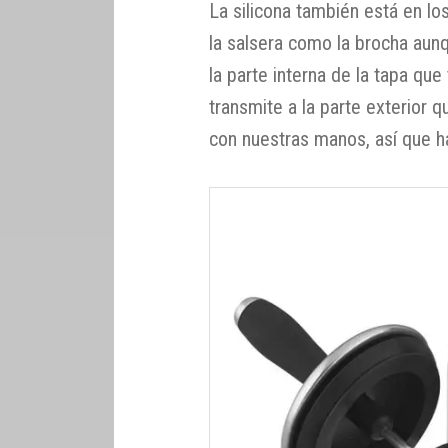
La silicona también está en l
la salsera como la brocha aunq
la parte interna de la tapa que
transmite a la parte exterior 
con nuestras manos, así que h