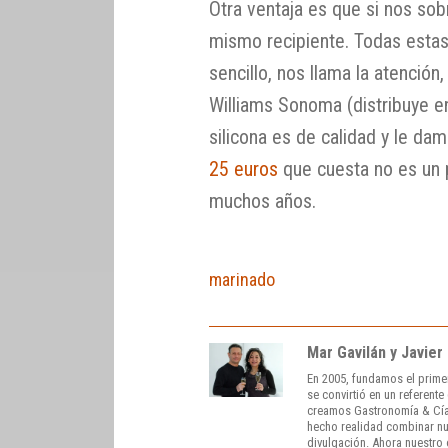
Otra ventaja es que si nos so
mismo recipiente. Todas estas 
sencillo, nos llama la atención
Williams Sonoma (distribuye en
silicona es de calidad y le d
25 euros
que cuesta no es un 
muchos años.
marinado
Mar Gavilán y Javier
En 2005, fundamos el prime
se convirtió en un referent
creamos Gastronomía & Cía
hecho realidad combinar nue
divulgación. Ahora nuestro o