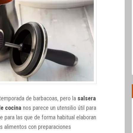
a temporada de barbacoas, pero la
salsera
de cocina
nos parece un utensilio útil para
te para las que de forma habitual elaboran
los alimentos con preparaciones