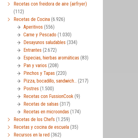
Recetas con freidora de aire (airfryer)
(112)
Recetas de Cocina
(6.926)
Aperitivos
(556)
Carne y Pescado
(1.030)
Desayunos saludables
(334)
Entrantes
(2.672)
Especias, hierbas aromáticas
(83)
Pan y varios
(208)
Pinchos y Tapas
(220)
Pizza, bocadillo, sandwich…
(217)
Postres
(1.500)
Recetas con FussionCook
(9)
Recetas de salsas
(317)
Recetas en microondas
(174)
Recetas de los Chefs
(1.259)
Recetas y cocina de escuela
(35)
Recursos en la red
(362)