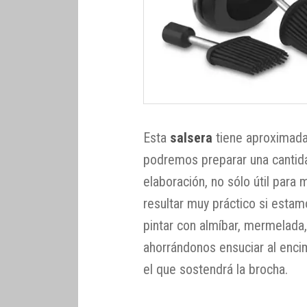
Esta
salsera
tiene aproximada
podremos preparar una cantida
elaboración, no sólo útil para
resultar muy práctico si est
pintar con almíbar, mermelada,
ahorrándonos ensuciar al enci
el que sostendrá la brocha.