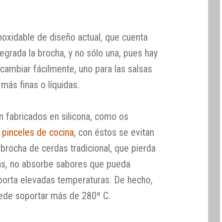
noxidable de diseño actual, que cuenta
tegrada la brocha, y no sólo una, pues hay
ambiar fácilmente, uno para las salsas
más finas o líquidas.
n fabricados en silicona, como os
s
pinceles de cocina
, con éstos se evitan
brocha de cerdas tradicional, que pierda
más, no absorbe sabores que pueda
oporta elevadas temperaturas. De hecho,
de soportar más de 280º C.