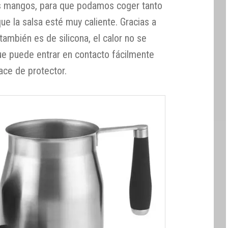
os mangos, para que podamos coger tanto
ue la salsa esté muy caliente. Gracias a
 también es de silicona, el calor no se
que puede entrar en contacto fácilmente
ace de protector.