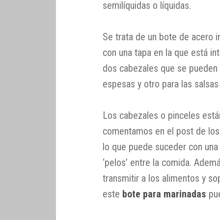
semilíquidas o líquidas.
Se trata de un bote de acero i
con una tapa en la que está in
dos cabezales que se pueden c
espesas y otro para las salsas 
Los cabezales o pinceles está
comentamos en el post de lo
lo que puede suceder con una 
‘pelos’ entre la comida. Ade
transmitir a los alimentos y s
este
bote para marinadas
pue