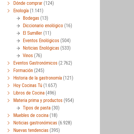
Dónde comprar
(124)
Enología
(1.141)
Bodegas
(13)
Diccionario enológico
(16)
El Sumiller
(11)
Eventos Enológicos
(504)
Noticias Enológicas
(533)
Vinos
(76)
Eventos Gastronómicos
(2.762)
Formación
(245)
Historia de la gastronomía
(121)
Hoy Cocinas Tú
(1.657)
Libros de Cocina
(496)
Materia prima y productos
(954)
Tipos de pasta
(30)
Muebles de cocina
(18)
Noticias gastronómicas
(6.928)
Nuevas tendencias
(395)