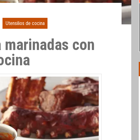
Utensilios de cocina
a marinadas con
ocina