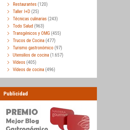
Restaurantes
(120)
Taller I+D
(25)
Técnicas culinarias
(243)
Todo Salud
(963)
Transgénicos y OMG
(455)
Trucos de Cocina
(477)
Turismo gastronómico
(97)
Utensilios de cocina
(1.657)
Vídeos
(405)
Vídeos de cocina
(496)
Publicidad