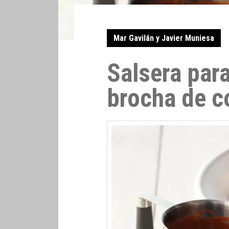
Mar Gavilán y Javier Muniesa
Salsera par
brocha de c