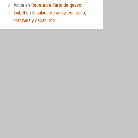
Ainoa
en
Receta de Tarta de queso
Isabel
en
Ensalada de arroz con pollo,
manzana y cacahuete