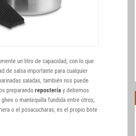
mente un litro de capacidad, con lo que
d de salsa importante para cualquier
 marinadas saladas, también nos puede
amos preparando
repostería
y debemos
 ghee o mantequilla fundida entre otros,
mera o el posacucharas, es el propio bote