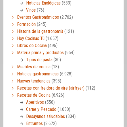
Noticias Enológicas
(533)
Vinos
(76)
Eventos Gastronómicos
(2.762)
Formación
(245)
Historia de la gastronomía
(121)
Hoy Cocinas Tú
(1.657)
Libros de Cocina
(496)
Materia prima y productos
(954)
Tipos de pasta
(30)
Muebles de cocina
(18)
Noticias gastronómicas
(6.928)
Nuevas tendencias
(395)
Recetas con freidora de aire (airfryer)
(112)
Recetas de Cocina
(6.926)
Aperitivos
(556)
Carne y Pescado
(1.030)
Desayunos saludables
(334)
Entrantes
(2.672)