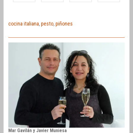
cocina italiana
,
pesto
,
piñones
Mar Gavilán y Javier Muniesa