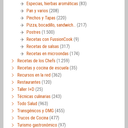
Especias, hierbas aromáticas
(83)
Pan y varios
(208)
Pinchos y Tapas
(220)
Pizza, bocadillo, sandwich…
(217)
Postres
(1.500)
Recetas con FussionCook
(9)
Recetas de salsas
(317)
Recetas en microondas
(174)
Recetas de los Chefs
(1.259)
Recetas y cocina de escuela
(35)
Recursos en la red
(362)
Restaurantes
(120)
Taller I+D
(25)
Técnicas culinarias
(243)
Todo Salud
(963)
Transgénicos y OMG
(455)
Trucos de Cocina
(477)
Turismo gastronómico
(97)