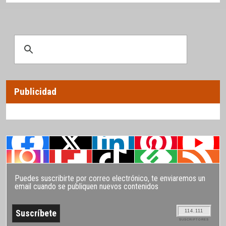
Publicidad
Puedes suscribirte por correo electrónico, te enviaremos un
email cuando se publiquen nuevos contenidos
114.111
SUSCRIPTORES