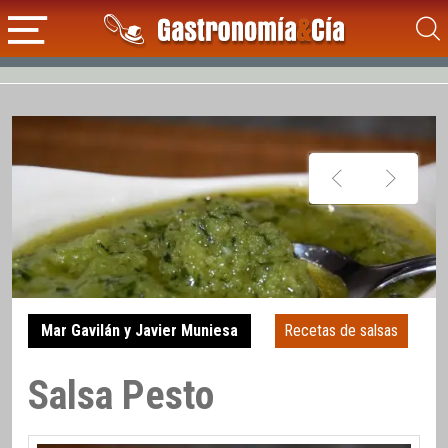
Mar Gavilán y Javier Muniesa
Recetas de salsas
Salsa Pesto