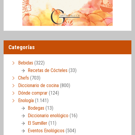
Categorías
Bebidas
(322)
Recetas de Cócteles
(33)
Chefs
(703)
Diccionario de cocina
(800)
Dónde comprar
(124)
Enología
(1.141)
Bodegas
(13)
Diccionario enológico
(16)
El Sumiller
(11)
Eventos Enológicos
(504)