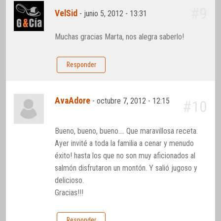
#9
VelSid
-
junio 5, 2012 - 13:31
Muchas gracias Marta, nos alegra saberlo!
Responder
AvaAdore
-
octubre 7, 2012 - 12:15
#10
Bueno, bueno, bueno…. Que maravillosa receta.
Ayer invité a toda la familia a cenar y menudo
éxito! hasta los que no son muy aficionados al
salmón disfrutaron un montón. Y salió jugoso y
delicioso.
Gracias!!!
Responder