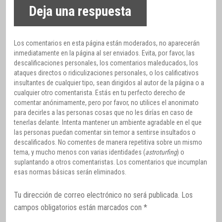
Deja una respuesta
Los comentarios en esta página están moderados, no aparecerán
inmediatamente en la página al ser enviados. Evita, por favor, las
descalificaciones personales, los comentarios maleducados, los
ataques directos o ridiculizaciones personales, o los calificativos
insultantes de cualquier tipo, sean dirigidos al autor de la página o a
cualquier otro comentarista. Estás en tu perfecto derecho de
comentar anónimamente, pero por favor, no utilices el anonimato
para decirles a las personas cosas que no les dirías en caso de
tenerlas delante. Intenta mantener un ambiente agradable en el que
las personas puedan comentar sin temor a sentirse insultados o
descalificados. No comentes de manera repetitiva sobre un mismo
tema, y mucho menos con varias identidades (
astroturfing
) o
suplantando a otros comentaristas. Los comentarios que incumplan
esas normas básicas serán eliminados.
Tu dirección de correo electrónico no será publicada.
Los
campos obligatorios están marcados con
*