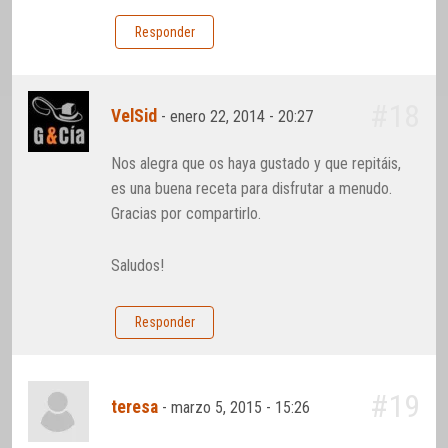
Responder
#18
VelSid
-
enero 22, 2014 - 20:27
Nos alegra que os haya gustado y que repitáis,
es una buena receta para disfrutar a menudo.
Gracias por compartirlo.
Saludos!
Responder
#19
teresa
-
marzo 5, 2015 - 15:26