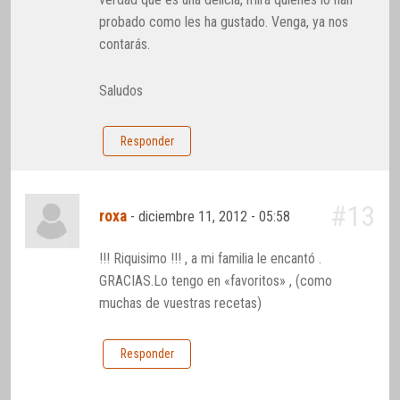
probado como les ha gustado. Venga, ya nos
contarás.
Saludos
Responder
#13
roxa
-
diciembre 11, 2012 - 05:58
!!! Riquisimo !!! , a mi familia le encantó .
GRACIAS.Lo tengo en «favoritos» , (como
muchas de vuestras recetas)
Responder