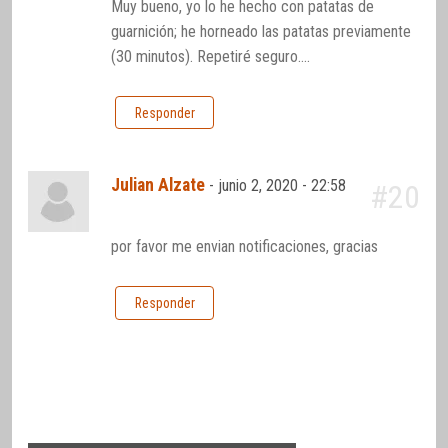
Muy bueno, yo lo he hecho con patatas de
guarnición; he horneado las patatas previamente
(30 minutos). Repetiré seguro….
Responder
Julian Alzate
-
junio 2, 2020 - 22:58
#20
por favor me envian notificaciones, gracias
Responder