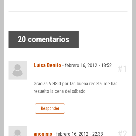
20
comentarios
Luisa Benito
-
febrero 16, 2012 - 18:52
#1
Gracias VelSid por tan buena receta, me has
resuelto la cena del sábado.
Responder
#2
anonimo
-
febrero 16, 2012 - 22:33