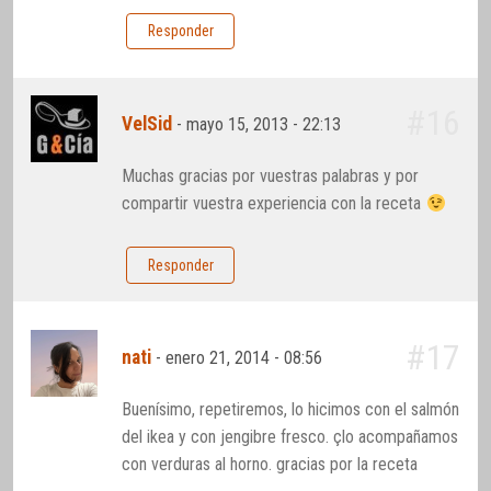
Responder
#16
VelSid
-
mayo 15, 2013 - 22:13
Muchas gracias por vuestras palabras y por
compartir vuestra experiencia con la receta
Responder
#17
nati
-
enero 21, 2014 - 08:56
Buenísimo, repetiremos, lo hicimos con el salmón
del ikea y con jengibre fresco. çlo acompañamos
con verduras al horno. gracias por la receta