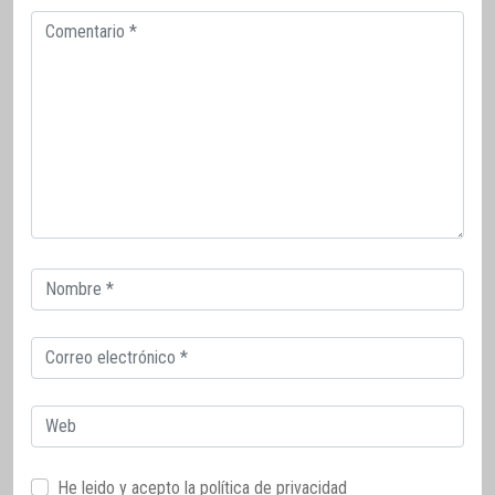
Comentario
Correo
electrónico
Correo
electrónico
Web
He leido y acepto la
política de privacidad