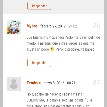
Responder
#6
Mybro
-
febrero 27, 2012 - 21:02
Qué buenísimo y qué fácil. Sólo me da un pelín de
miedo la naranja, que a mí a veces es que me
asusta un poco
Pero lo probaré. Ya babeo.
Responder
#7
Teodora
-
mayo 8, 2012 - 00:21
Hola, acabo de hacer la receta y esta
BUENISIMA, le cambie solo una cosita :)… le
puse limon en lugar de naranja y salió » sin