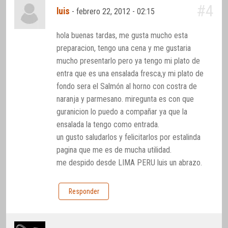
#4
luis
-
febrero 22, 2012 - 02:15
hola buenas tardas, me gusta mucho esta
preparacion, tengo una cena y me gustaria
mucho presentarlo pero ya tengo mi plato de
entra que es una ensalada fresca,y mi plato de
fondo sera el Salmón al horno con costra de
naranja y parmesano. miregunta es con que
guranicion lo puedo a compañar ya que la
ensalada la tengo como entrada.
un gusto saludarlos y felicitarlos por estalinda
pagina que me es de mucha utilidad.
me despido desde LIMA PERU luis un abrazo.
Responder