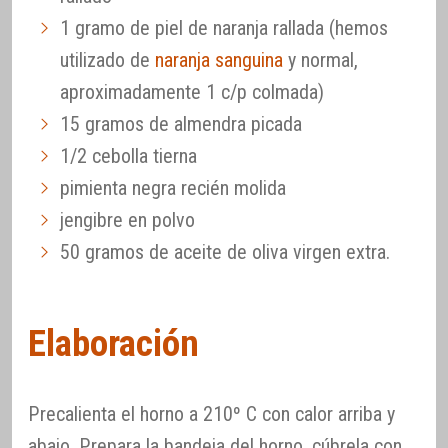
1 gramo de piel de naranja rallada (hemos
utilizado de
naranja sanguina
y normal,
aproximadamente 1 c/p colmada)
15 gramos de almendra picada
1/2 cebolla tierna
pimienta negra recién molida
jengibre en polvo
50 gramos de aceite de oliva virgen extra.
Elaboración
Precalienta el horno a 210º C con calor arriba y
abajo. Prepara la bandeja del horno, cúbrela con