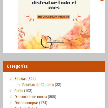
Categorías
Bebidas
(322)
Recetas de Cócteles
(33)
Chefs
(703)
Diccionario de cocina
(800)
Dónde comprar
(124)