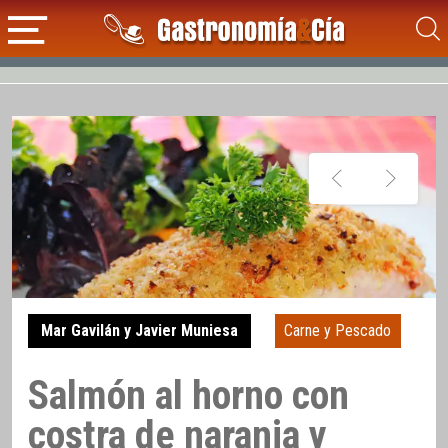
Mar Gavilán y Javier Muniesa
Carne y Pescado
Salmón al horno con
costra de naranja y