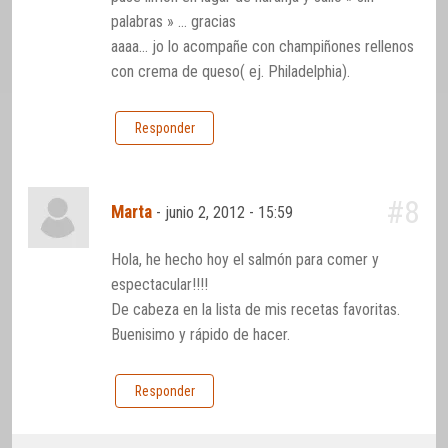
palabras » … gracias
aaaa… jo lo acompañe con champiñones rellenos
con crema de queso( ej. Philadelphia).
Responder
#8
Marta
-
junio 2, 2012 - 15:59
Hola, he hecho hoy el salmón para comer y
espectacular!!!!
De cabeza en la lista de mis recetas favoritas.
Buenisimo y rápido de hacer.
Responder