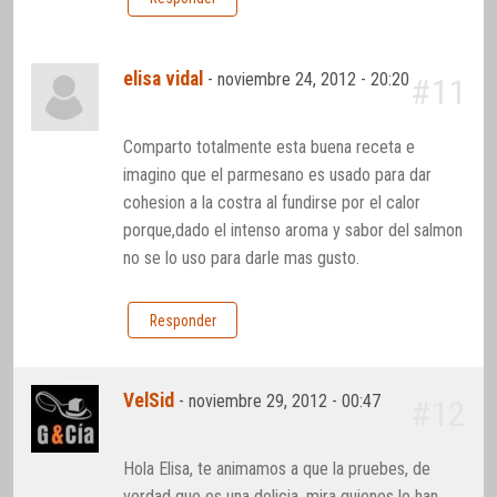
elisa vidal
-
noviembre 24, 2012 - 20:20
#11
Comparto totalmente esta buena receta e
imagino que el parmesano es usado para dar
cohesion a la costra al fundirse por el calor
porque,dado el intenso aroma y sabor del salmon
no se lo uso para darle mas gusto.
Responder
VelSid
-
noviembre 29, 2012 - 00:47
#12
Hola Elisa, te animamos a que la pruebes, de
verdad que es una delicia, mira quienes lo han