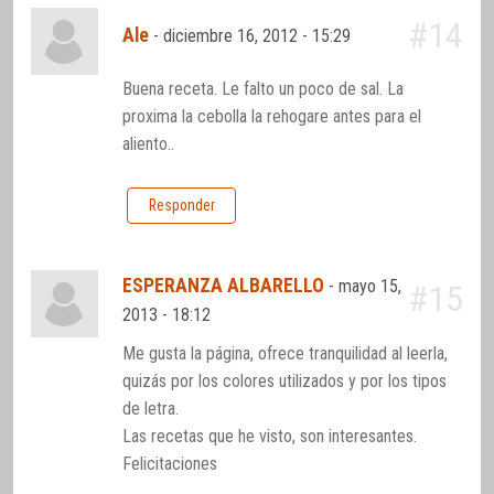
#14
Ale
-
diciembre 16, 2012 - 15:29
Buena receta. Le falto un poco de sal. La
proxima la cebolla la rehogare antes para el
aliento..
Responder
ESPERANZA ALBARELLO
-
mayo 15,
#15
2013 - 18:12
Me gusta la página, ofrece tranquilidad al leerla,
quizás por los colores utilizados y por los tipos
de letra.
Las recetas que he visto, son interesantes.
Felicitaciones